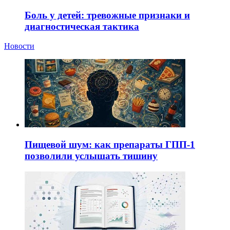
Боль у детей: тревожные признаки и
диагностическая тактика
Новости
Пищевой шум: как препараты ГПП-1
позволили услышать тишину