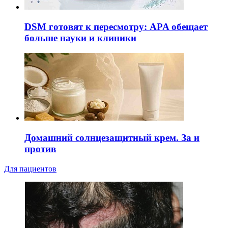
DSM готовят к пересмотру: APA обещает
больше науки и клиники
Домашний солнцезащитный крем. За и
против
Для пациентов