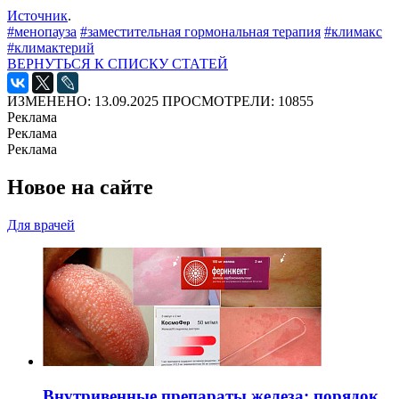
Источник
.
#менопауза
#заместительная гормональная терапия
#климакс
#климактерий
ВЕРНУТЬСЯ К СПИСКУ СТАТЕЙ
ИЗМЕНЕНО: 13.09.2025
ПРОСМОТРЕЛИ: 10855
Реклама
Реклама
Реклама
Новое на сайте
Для врачей
Внутривенные препараты железа: порядок