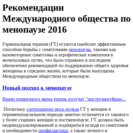
Рекомендации
Международного общества по
менопаузе 2016
Гормональная терапия (ГТ) остается наиболее эффективным
способом борьбы с симптомами
менопаузы
, такими как
вазомоторные симптомы и атрофические изменения в
мочеполовых путях, что было отражено в последнем
обновлении рекомендаций по поддержанию общего здоровья
женщины в середине жизни, которые были выпущены
Международным обществом по менопаузе.
Новый подход к менопаузе
Врачи первичного звена теперь получат "инструмент&quo...
Поскольку
соотношение риск-польза
ГТ у женщин в
перименопаузальном периоде заметно отличается от такового
у более старших женщин в постменопаузе, ГТ должна быть
индивидуализированной и подбираться исходя из симптомов
и необходимости
профилактики
, а также личного и