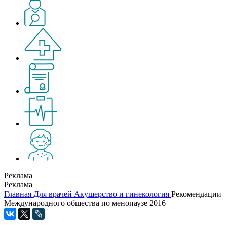
Реклама
Реклама
Главная
Для врачей
Акушерство и гинекология
Рекомендации
Международного общества по менопаузе 2016