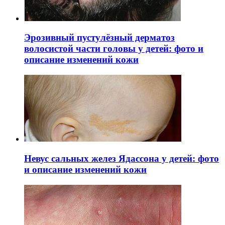
Эрозивный пустулёзный дерматоз
волосистой части головы у детей: фото и
описание изменений кожи
Невус сальных желез Ядассона у детей: фото
и описание изменений кожи