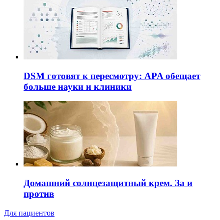
DSM готовят к пересмотру: APA обещает
больше науки и клиники
Домашний солнцезащитный крем. За и
против
Для пациентов