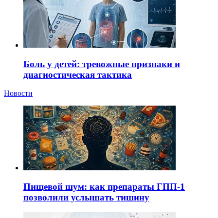
Боль у детей: тревожные признаки и
диагностическая тактика
Новости
Пищевой шум: как препараты ГПП-1
позволили услышать тишину