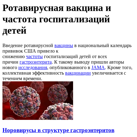
Ротавирусная вакцина и
частота госпитализаций
детей
Введение ротавирусной
вакцины
в национальный календарь
прививок США привело к
снижению
частоты
госпитализаций детей от всех
причин
гастроэнтерита
. К такому выводу пришли авторы
нового
исследования
, опубликованного в
JAMA
. Кроме того,
коллективная эффективность
вакцинации
увеличивается с
течением времени.
Норовирусы в структуре гастроэнтеритов