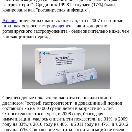
гастроэнтерит". Среди них 199 812 случаев (17%) были
кодированы как "ротавирусная инфекция".
Анализ
полученных данных показал, что с 2007 г сезонные
пики как острого
гастродуоденита
, так и конкретно
ротавирусного гастродуоденита - были значительно ниже, чем
в довакцинный период.
Среднегодовые показатели частоты госпитализации с
диагнозом "острый гастроэнтерит" в довакцинный период
составили 76 на 10 000 среди детей в возрасте до 5 лет.
Относительно этого курса, в 2008 году, благодаря
иммунизации, удалось снизить эти показатели на 31%, в 2009
году на 33%, в 2010 году на 48%, в 2011 году на 47%, и в 2012
году на 55%. Сокращение частоты госпитализаций не имело