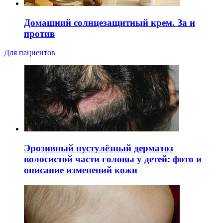
Домашний солнцезащитный крем. За и
против
Для пациентов
Эрозивный пустулёзный дерматоз
волосистой части головы у детей: фото и
описание изменений кожи