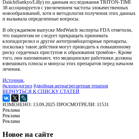
DaiichiSankyo/Lilly) по данным исследования TRITON-TIMI
38 ассоциируется с увеличением частоты злокачественных
новообразований, хотя и методология получения этих данных
и вызывала определенные вопросы.
В обсуждаемом выпуске MedWatch эксперты FDA отметили,
что пациентам не следует прекращать принимать
клопидогрелил и другие антитромбоцитарные препараты,
поскольку такие действия могут приводить к повышенному
риску сердечных приступов и образования тромбов». Кроме
того, они напоминают, что медицинские работники должны
взвешивать плюсы и минусы этих препаратов перед началом
лечения.
Источник
.
#клопидогрел
#двойная антиагрегантная терапия
ВЕРНУТЬСЯ К СПИСКУ СТАТЕЙ
ИЗМЕНЕНО: 13.09.2025
ПРОСМОТРЕЛИ: 11531
Реклама
Реклама
Реклама
Новое на сайте