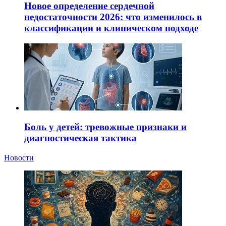
Новое определение сердечной
недостаточности 2026: что изменилось в
классификации и клиническом подходе
Боль у детей: тревожные признаки и
диагностическая тактика
Новости