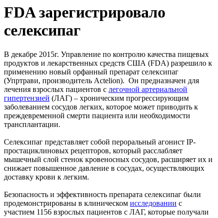
FDA зарегистрировало
селексипаг
В декабре 2015г. Управление по контролю качества пищевых
продуктов и лекарственных средств США (FDA) разрешило к
применению новый орфанный препарат селексипаг
(Упртрави, производитель Actelion). Он предназначен для
лечения взрослых пациентов с
легочной артериальной
гипертензией
(ЛАГ) – хроническим прогрессирующим
заболеванием сосудов легких, которое может приводить к
преждевременной смерти пациента или необходимости
трансплантации.
Селексипаг представляет собой пероральный агонист IP-
простациклиновых рецепторов, который расслабляет
мышечный слой стенок кровеносных сосудов, расширяет их и
снижает повышенное давление в сосудах, осуществляющих
доставку крови к легким.
Безопасность и эффективность препарата селексипаг были
продемонстрированы в клиническом
исследовании
с
участием 1156 взрослых пациентов с ЛАГ, которые получали