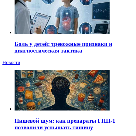
Боль у детей: тревожные признаки и
диагностическая тактика
Новости
Пищевой шум: как препараты ГПП-1
позволили услышать тишину