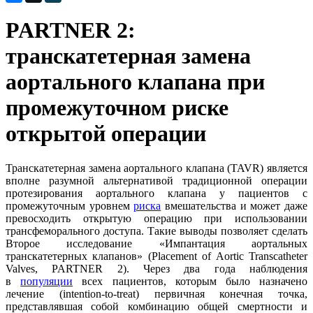
PARTNER 2:
транскатетерная замена
аортального клапана при
промежуточном риске
открытой операции
Транскатетерная замена аортального клапана (TAVR) является
вполне разумной альтернативой традиционной операции
протезирования аортального клапана у пациентов с
промежуточным уровнем
риска
вмешательства и может даже
превосходить открытую операцию при использовании
трансфеморального доступа. Такие выводы позволяет сделать
Второе исследование «Импантация аортальных
транскатетерных клапанов» (Placement of Aortic Transcatheter
Valves, PARTNER 2). Через два года наблюдения
в
популяции
всех пациентов, которым было назначено
лечение (intention-to-treat) первичная конечная точка,
представлявшая собой комбинацию общей смертности и