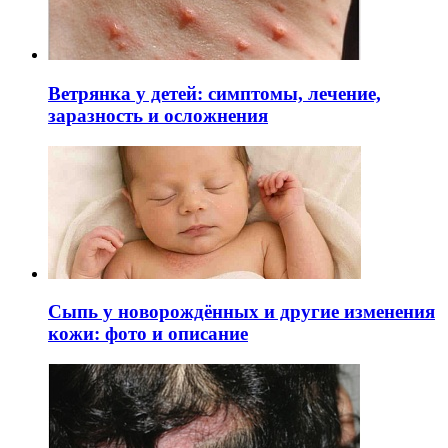
Ветрянка у детей: симптомы, лечение,
заразность и осложнения
Сыпь у новорождённых и другие изменения
кожи: фото и описание