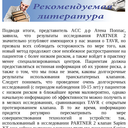
Подводя итоги, представитель ACC д-р Атена Поппас,
заявила, что результаты исследования PARTNER 2
значительно углубляют имеющиеся у нас знания о TAVR, но
призвала всех соблюдать осторожность по мере того, как
новый метод продолжит свое неизбежное распространение на
пациентов с более низким риском, а также войдет в практику
менее специализированных центров. Пациентам должна
предоставляться истинная информация об их уровне риска, а
также о том, что мы пока не знаем, каковы долгосрочные
результаты использования транскататерных клапанов.
Следует понимать, что проведение очень долгосрочных
исследований (с периодом наблюдения 10-15 лет) у пациентов
с низким риском в ближайшее время маловероятно, однако
начальную информацию об эффективности можно получить и
в мелких исследованиях, сравнивающих TAVR с открытым
протезированием клапана. В то же время, информацию
придется регулярно пересматривать по мере
совершенствования технологий и устройств: так,
использованный в исследовании PARTNER 2 клапан Sapien