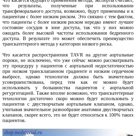
Что касается будущего применения метода, эксперты считают,
что результаты, полученные при использовании
трансфеморального доступа, возможно, будут применимы и к
пациентам с более низким риском. Это связано с тем фактом,
что пациенты с более низким риском нередко имеют лучшее
состояние сосудов в зоне доступа, так что у них можно
ожидать более высокой частоты использования бедренного
доступа. В результате это может обеспечить преимущество
транскатетерного метода у категории низкого риска.
Что касается распространения TAVR на другие аортальные
пороки, не исключено, что уже сейчас можно рассматривать
эту процедуру у пациентов с аортальной недостаточностью
при низком трансклапанном градиенте и низким сердечном
выбросе, однако технология должна быть значительно
усовершенствована, перед тем как ее можно будет
использовать у большинства пациентов с аортальной
регургитацией. Также вполне возможно, что транскатетерные
технологии достаточно скоро можно будет использовать у
пациентов с двустворчатым аортальным клапаном, однако,
учитывая значительное разнообразие анатомии двустворчатых
клапанов, скорее всего, это не будет относиться к 100% таких
пациентов.