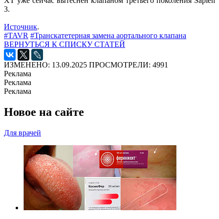
XT уже сейчас вытеснен клапаном третьего поколения Sapien
3.
Источник
.
#TAVR
#Транскатетерная замена аортального клапана
ВЕРНУТЬСЯ К СПИСКУ СТАТЕЙ
ИЗМЕНЕНО: 13.09.2025
ПРОСМОТРЕЛИ: 4991
Реклама
Реклама
Реклама
Новое на сайте
Для врачей