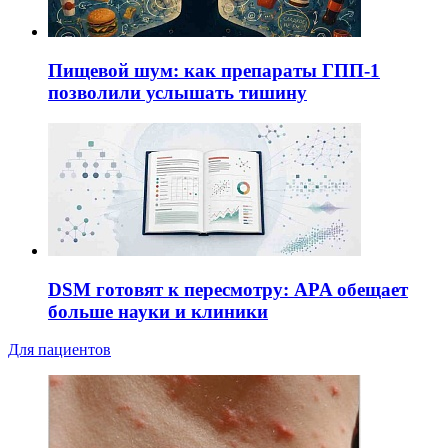
Пищевой шум: как препараты ГПП-1
позволили услышать тишину
DSM готовят к пересмотру: APA обещает
больше науки и клиники
Для пациентов