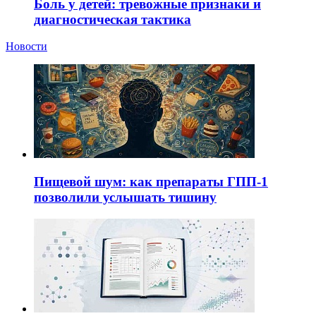
Боль у детей: тревожные признаки и
диагностическая тактика
Новости
Пищевой шум: как препараты ГПП-1
позволили услышать тишину