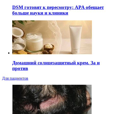
DSM готовят к пересмотру: APA обещает
больше науки и клиники
Домашний солнцезащитный крем. За и
против
Для пациентов