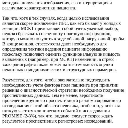
методика получения изображения, его интерпретация и
различные характеристики пациента.
Так что, хотя в тех случаях, когда целью исследования
является скорее исключение ИБС, как это бывает у молодых
женщин, МСКТ представляет собой очень удачный выбор,
нельзя сбрасывать со счетов ту полезную информацию,
которую можно получить в ходе обычной нагрузочной пробы.
В конце концов, стресс-тесты дают необходимую для
определения тактики ведения пациента информацию,
поскольку позволяют оценить функциональную значимость
выявленных (например, при МСКТ) изменений, а стресс-
эхокардиография также может дать возможность оценки
некоторых гемодинамических и структурных параметров.
Разумеется, для того, чтобы окончательно подтвердить
необходимость учета фактора пола пациента при принятии
решения о диагностической стратегии необходимо получение
проспективных данных. Тем не менее, вероятность
проведения крупного проспективного рандомизированного
исследования в этой области невелика, особенно, учитывая
низкую частоту клинических событий в исследовании
PROMISE (2-3%), так что, видимо, следует скорее ждать
результатов проспективных регистровых исследований.