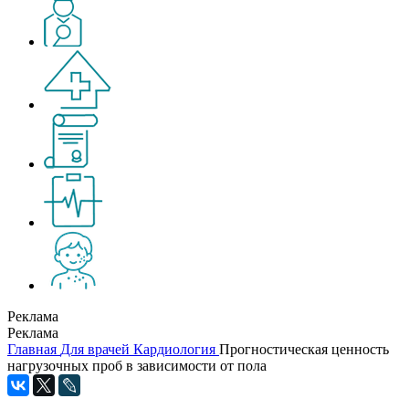
Реклама
Реклама
Главная
Для врачей
Кардиология
Прогностическая ценность
нагрузочных проб в зависимости от пола