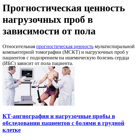
Прогностическая ценность
нагрузочных проб в
зависимости от пола
Относительная
прогностическая ценность
мультиспиральной
компьютерной томографии (МСКТ) и нагрузочных проб у
пациентов с подозрением на ишемическую болезнь сердца
(ИБС) зависит от пола пациента.
КТ-ангиография и нагрузочные пробы в
обследовании пациентов с болями в грудной
клетке