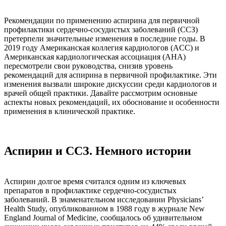
Рекомендации по применению аспирина для первичной
профилактики сердечно-сосудистых заболеваний (ССЗ)
претерпели значительные изменения в последние годы. В
2019 году Американская коллегия кардиологов (ACC) и
Американская кардиологическая ассоциация (AHA)
пересмотрели свои руководства, снизив уровень
рекомендаций для аспирина в первичной профилактике. Эти
изменения вызвали широкие дискуссии среди кардиологов и
врачей общей практики. Давайте рассмотрим основные
аспекты новых рекомендаций, их обоснование и особенности
применения в клинической практике.
Аспирин и ССЗ. Немного истории
Аспирин долгое время считался одним из ключевых
препаратов в профилактике сердечно-сосудистых
заболеваний. В знаменательном исследовании Physicians’
Health Study, опубликованном в 1988 году в журнале New
England Journal of Medicine, сообщалось об удивительном