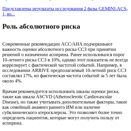
Представлены результаты исследования 2 фазы GEMINI-ACS-
1, ко...
Роль абсолютного риска
Современные рекомендации ACC/AHA подчеркивают
важность оценки абсолютного риска ССЗ при принятии
решений о назначении аспирина. Ранее использовался порог
10-летнего риска ССЗ в 10%, однако этот показатель не всегда
коррелирует с фактической частотой событий. Например, в
исследовании ARRIVE предполагаемый 10-летний риск ССЗ
составлял 17%, но фактическая частота событий за 5 лет была
около 4%.
Врачам рекомендуется использовать шкалы оценки риска,
такие как шкала ASCVD (Atherosclerotic Cardiovascular
Disease), но также учитывать дополнительные факторы, такие
как семейный анамнез раннего ИМ или наличие
субклинического атеросклероза. Это позволяет более точно
определить пациентов, которые могут получить пользу от
аспирина.