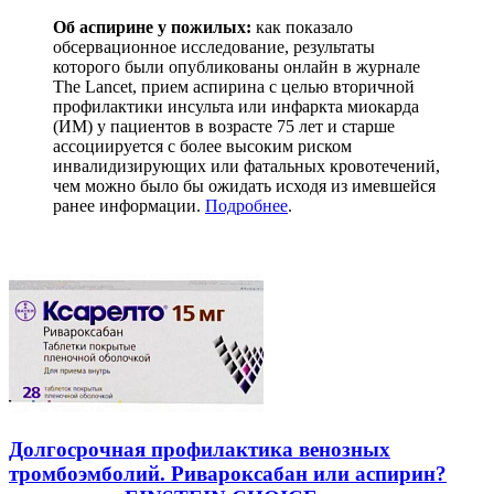
Об аспирине у пожилых:
как показало
обсервационное исследование, результаты
которого были опубликованы онлайн в журнале
The Lancet, прием аспирина с целью вторичной
профилактики инсульта или инфаркта миокарда
(ИМ) у пациентов в возрасте 75 лет и старше
ассоциируется с более высоким риском
инвалидизирующих или фатальных кровотечений,
чем можно было бы ожидать исходя из имевшейся
ранее информации.
Подробнее
.
Долгосрочная профилактика венозных
тромбоэмболий. Ривароксабан или аспирин?