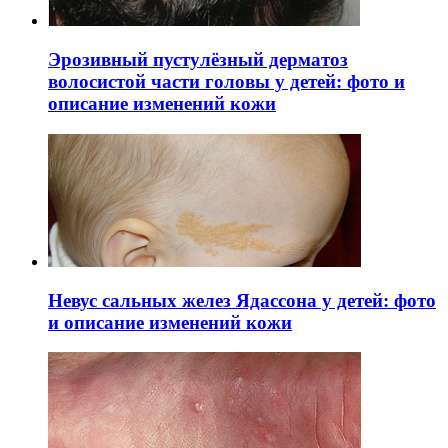
Эрозивный пустулёзный дерматоз
волосистой части головы у детей: фото и
описание изменений кожи
Невус сальных желез Ядассона у детей: фото
и описание изменений кожи