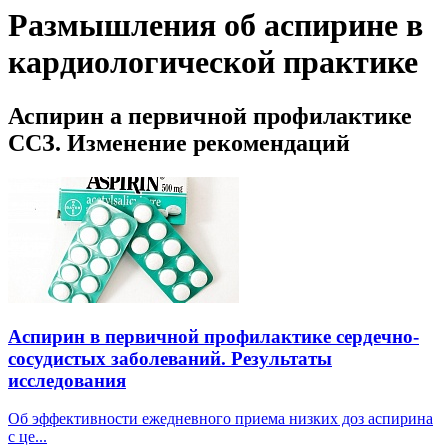
Размышления об аспирине в
кардиологической практике
Аспирин а первичной профилактике
ССЗ. Изменение рекомендаций
Аспирин в первичной профилактике сердечно-
сосудистых заболеваний. Результаты
исследования
Об эффективности ежедневного приема низких доз аспирина
с це...