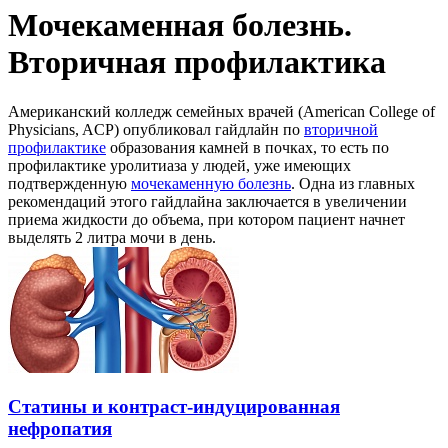
Мочекаменная болезнь.
Вторичная профилактика
Американский колледж семейных врачей (American College of
Physicians, ACP) опубликовал гайдлайн по
вторичной
профилактике
образования камней в почках, то есть по
профилактике уролитиаза у людей, уже имеющих
подтвержденную
мочекаменную болезнь
. Одна из главных
рекомендаций этого гайдлайна заключается в увеличении
приема жидкости до объема, при котором пациент начнет
выделять 2 литра мочи в день.
Статины и контраст-индуцированная
нефропатия