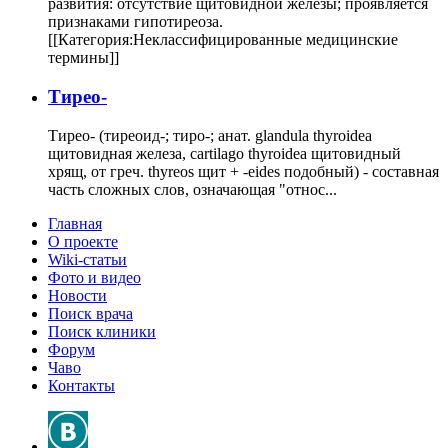
развития: отсутствие щитовидной железы; проявляется
признаками гипотиреоза.
[[Категория:Неклассифицированные медицинские
термины]]
Тирео-
Тирео- (тиреоид-; тиро-; анат. glandula thyroidea
щитовидная железа, cartilago thyroidea щитовидный
хрящ, от греч. thyreos щит + -eides подобный) - составная
часть сложных слов, означающая "относ...
Главная
О проекте
Wiki-статьи
Фото и видео
Новости
Поиск врача
Поиск клиники
Форум
Чаво
Контакты