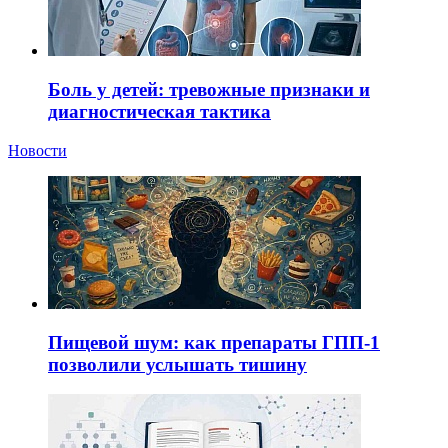
Боль у детей: тревожные признаки и
диагностическая тактика
Новости
Пищевой шум: как препараты ГПП-1
позволили услышать тишину