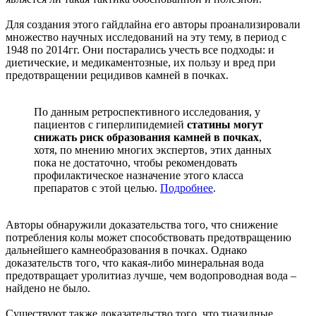
Для создания этого гайдлайна его авторы проанализировали
множество научных исследований на эту тему, в период с
1948 по 2014гг. Они постарались учесть все подходы: и
диетические, и медикаментозные, их пользу и вред при
предотвращении рецидивов камней в почках.
По данным ретроспективного исследования, у
пациентов с гиперлипидемией
статины могут
снижать риск образования камней в почках
,
хотя, по мнению многих экспертов, этих данных
пока не достаточно, чтобы рекомендовать
профилактическое назначение этого класса
препаратов с этой целью.
Подробнее
.
Авторы обнаружили доказательства того, что снижение
потребления колы может способствовать предотвращению
дальнейшего камнеобразования в почках. Однако
доказательств того, что какая-либо минеральная вода
предотвращает уролитиаз лучше, чем водопроводная вода –
найдено не было.
Существуют также доказательство того, что тиазидные