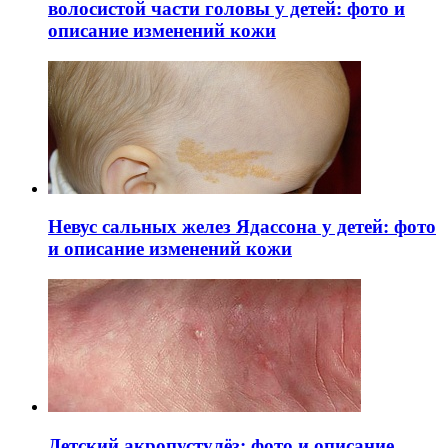
волосистой части головы у детей: фото и
описание изменений кожи
Невус сальных желез Ядассона у детей: фото
и описание изменений кожи
Детский акропустулёз: фото и описание