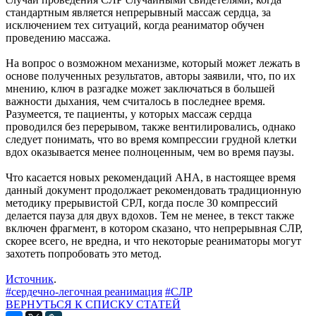
стандартным является непрерывный массаж сердца, за
исключением тех ситуаций, когда реаниматор обучен
проведению массажа.
На вопрос о возможном механизме, который может лежать в
основе полученных результатов, авторы заявили, что, по их
мнению, ключ в разгадке может заключаться в большей
важности дыхания, чем считалось в последнее время.
Разумеется, те пациенты, у которых массаж сердца
проводился без перерывом, также вентилировались, однако
следует понимать, что во время компрессии грудной клетки
вдох оказывается менее полноценным, чем во время паузы.
Что касается новых рекомендаций AHA, в настоящее время
данный документ продолжает рекомендовать традиционную
методику прерывистой СРЛ, когда после 30 компрессий
делается пауза для двух вдохов. Тем не менее, в текст также
включен фрагмент, в котором сказано, что непрерывная СЛР,
скорее всего, не вредна, и что некоторые реаниматоры могут
захотеть попробовать это метод.
Источник
.
#сердечно-легочная реанимация
#СЛР
ВЕРНУТЬСЯ К СПИСКУ СТАТЕЙ