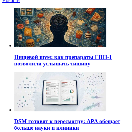
Новости
Пищевой шум: как препараты ГПП-1
позволили услышать тишину
DSM готовят к пересмотру: APA обещает
больше науки и клиники