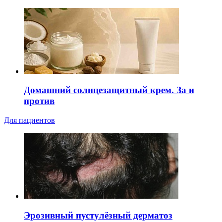
Домашний солнцезащитный крем. За и
против
Для пациентов
Эрозивный пустулёзный дерматоз