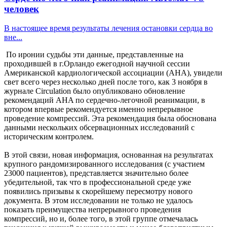
человек
В настоящее время результаты лечения остановки сердца во
вне...
По иронии судьбы эти данные, представленные на
проходившей в г.Орландо ежегодной научной сессии
Американской кардиологической ассоциации (AHA), увидели
свет всего через несколько дней после того, как 3 ноября в
журнале Circulation было опубликовано обновление
рекомендаций AHA по сердечно-легочной реанимации, в
котором впервые рекомендуется именно непрерывное
проведение компрессий. Эта рекомендация была обоснована
данными нескольких обсервационных исследований с
историческим контролем.
В этой связи, новая информация, основанная на результатах
крупного рандомизированного исследования (с участием
23000 пациентов), представляется значительно более
убедительной, так что в профессиональной среде уже
появились призывы к скорейшему пересмотру нового
документа. В этом исследовании не только не удалось
показать преимущества непрерывного проведения
компрессий, но и, более того, в этой группе отмечалась