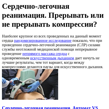
Сердечно-легочная
реанимация. Прерывать или
не прерывать компрессии?
Наиболее крупное из всех проведенных на данный момент
сердца
рандомизированное исследование
показало, что при
проведении сердечно-легочной реанимации (СЛР) силами
службы неотложной медицинской помощи непрерывное
проведение
непрямого массажа сердца
с
одновременным
искусственным дыханием
дает ничуть не
лучшие результаты, чем тот вариант, когда между
компрессиями делаются паузы для искусственного дыхания.
Сердечно-легочная реанимация. Автомат VS