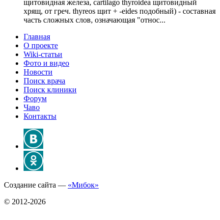
щитовидная железа, cartilago thyroidea щитовидный
хрящ, от греч. thyreos щит + -eides подобный) - составная
часть сложных слов, означающая "относ...
Главная
О проекте
Wiki-статьи
Фото и видео
Новости
Поиск врача
Поиск клиники
Форум
Чаво
Контакты
Создание сайта —
«Мибок»
© 2012-2026