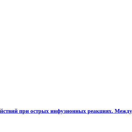
ействий при острых инфузионных реакциях. Межд