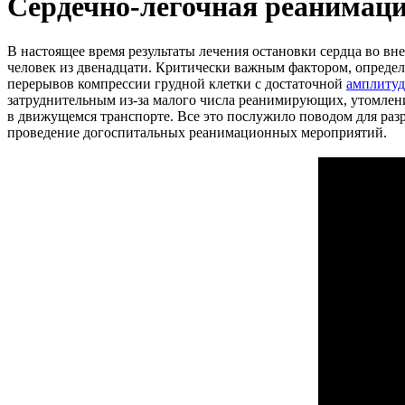
Сердечно-легочная реанимаци
В настоящее время результаты лечения остановки сердца во в
человек из двенадцати. Критически важным фактором, опреде
перерывов компрессии грудной клетки с достаточной
амплиту
затруднительным из-за малого числа реанимирующих, утомлен
в движущемся транспорте. Все это послужило поводом для раз
проведение догоспитальных реанимационных мероприятий.