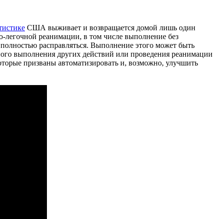
тистике
США выживает и возвращается домой лишь один
о-легочной реанимации, в том числе выполнение без
полностью расправляться. Выполнение этого может быть
нного выполнения других действий или проведения реанимации
оторые призваны автоматизировать и, возможно, улучшить