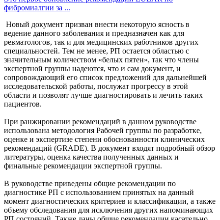
фибромиалгии за ...
Новый документ призван внести некоторую ясность в
ведение данного заболевания и предназначен как для
ревматологов, так и для медицинских работников других
специальностей. Тем не менее, РП остается областью с
значительным количеством «белых пятен», так что члены
экспертной группы надеются, что и сам документ, и
сопровождающий его список предложений для дальнейшей
исследовательской работы, послужат прогрессу в этой
области и позволят лучше диагностировать и лечить таких
пациентов.
При ранжировании рекомендаций в данном руководстве
использована методология Рабочей группы по разработке,
оценке и экспертизе степени обоснованности клинических
рекомендаций (GRADE). В документ входят подробный обзор
литературы, оценка качества полученных данных и
финальные рекомендации экспертной группы.
В руководстве приведены общие рекомендации по
диагностике РП с использованием принятых на данный
момент диагностических критериев и классификации, а также
объему обследования для исключения других напоминающих
РП состояний. Также даны общие рекомендации касательно