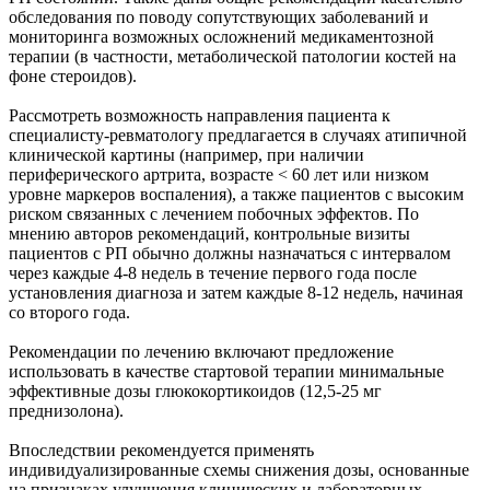
обследования по поводу сопутствующих заболеваний и
мониторинга возможных осложнений медикаментозной
терапии (в частности, метаболической патологии костей на
фоне стероидов).
Рассмотреть возможность направления пациента к
специалисту-ревматологу предлагается в случаях атипичной
клинической картины (например, при наличии
периферического артрита, возрасте < 60 лет или низком
уровне маркеров воспаления), а также пациентов с высоким
риском связанных с лечением побочных эффектов. По
мнению авторов рекомендаций, контрольные визиты
пациентов с РП обычно должны назначаться с интервалом
через каждые 4-8 недель в течение первого года после
установления диагноза и затем каждые 8-12 недель, начиная
со второго года.
Рекомендации по лечению включают предложение
использовать в качестве стартовой терапии минимальные
эффективные дозы глюкокортикоидов (12,5-25 мг
преднизолона).
Впоследствии рекомендуется применять
индивидуализированные схемы снижения дозы, основанные
на признаках улучшения клинических и лабораторных