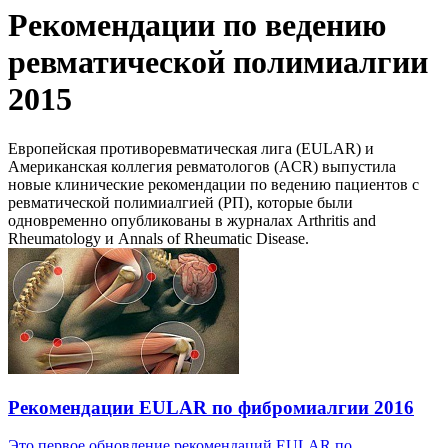
Рекомендации по ведению
ревматической полимиалгии
2015
Европейская противоревматическая лига (EULAR) и
Американская коллегия ревматологов (ACR) выпустила
новые клинические рекомендации по ведению пациентов с
ревматической полимиалгией (РП), которые были
одновременно опубликованы в журналах Arthritis and
Rheumatology и Annals of Rheumatic Disease.
Рекомендации EULAR по фибромиалгии 2016
Это первое обновление рекомендаций EULAR по