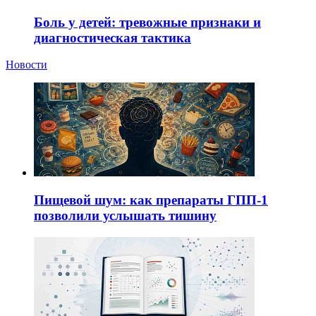
Боль у детей: тревожные признаки и
диагностическая тактика
Новости
Пищевой шум: как препараты ГПП-1
позволили услышать тишину