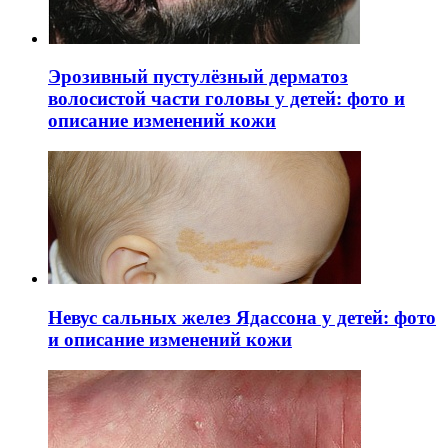
Эрозивный пустулёзный дерматоз
волосистой части головы у детей: фото и
описание изменений кожи
Невус сальных желез Ядассона у детей: фото
и описание изменений кожи