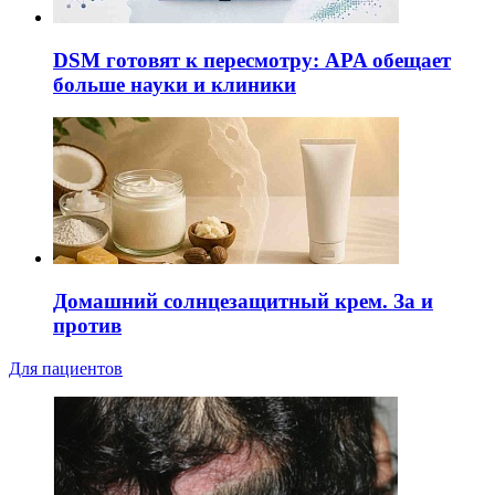
DSM готовят к пересмотру: APA обещает
больше науки и клиники
Домашний солнцезащитный крем. За и
против
Для пациентов