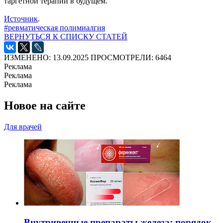
таргетной терапии в будущем.
Источник
.
#ревматическая полимиалгия
ВЕРНУТЬСЯ К СПИСКУ СТАТЕЙ
ИЗМЕНЕНО: 13.09.2025
ПРОСМОТРЕЛИ: 6464
Реклама
Реклама
Реклама
Новое на сайте
Для врачей
Внутривенные препараты железа: порядок