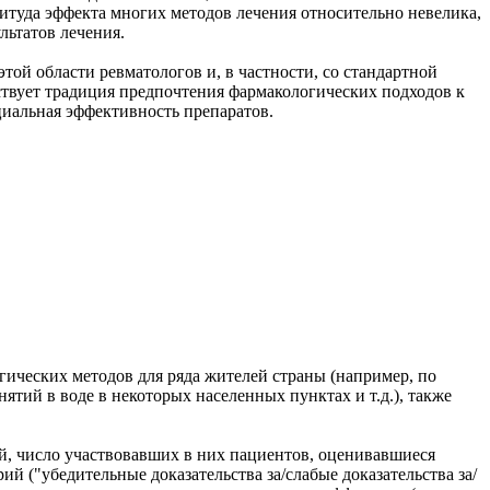
итуда эффекта многих методов лечения относительно невелика,
льтатов лечения.
ой области ревматологов и, в частности, со стандартной
твует традиция предпочтения фармакологических подходов к
циальная эффективность препаратов.
гических методов для ряда жителей страны (например, по
тий в воде в некоторых населенных пунктах и т.д.), также
й, число участвовавших в них пациентов, оценивавшиеся
 ("убедительные доказательства за/слабые доказательства за/