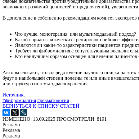
слабые доказательства против/убедительные доказательства п
возможных различий ценностей и предпочтений), уверенности 
В дополнение к собственно рекомендациям комитет экспертов 
Что лучше, монотерапия, или мультимодальный подход?
Какой вариант физических тренировок наиболее эффекти
Являются ли какие-то характеристики пациентов предикт
Требует ли фибромиалгия с сопутствующим воспалительн
Кто наилучшим образом оснащен для ведения пациентов
Авторы считают, что сосредоточение научного поиска на этих
будут в наибольшей степени полезны те или иные вмешательст
или структур системы здравоохранения.
Источник
.
#фибромиалгия
#ревматология
ВЕРНУТЬСЯ К СПИСКУ СТАТЕЙ
ИЗМЕНЕНО: 13.09.2025
ПРОСМОТРЕЛИ: 8191
Реклама
Реклама
Реклама