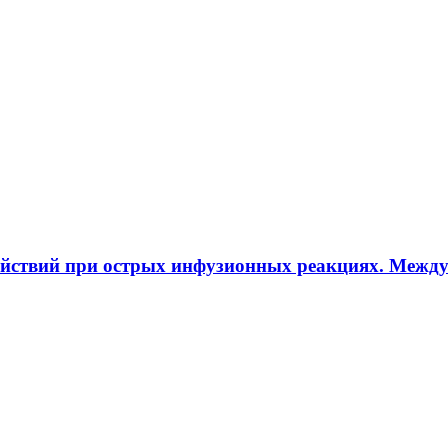
ействий при острых инфузионных реакциях. Межд