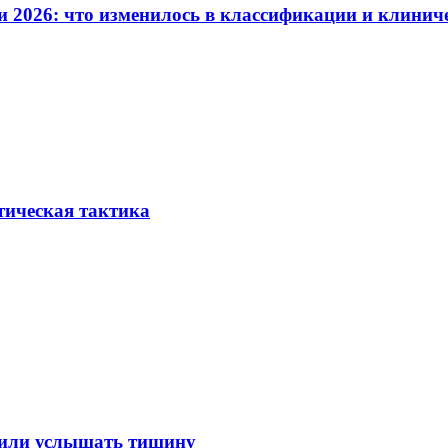
и 2026: что изменилось в классификации и клинич
тическая тактика
лили услышать тишину