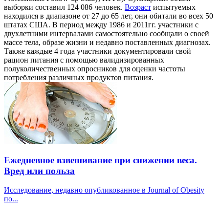
выборки составил 124 086 человек.
Возраст
испытуемых
находился в диапазоне от 27 до 65 лет, они обитали во всех 50
штатах США. В период между 1986 и 2011гг. участники с
двухлетними интервалами самостоятельно сообщали о своей
массе тела, образе жизни и недавно поставленных диагнозах.
Также каждые 4 года участники документировали свой
рацион питания с помощью валидизированных
полуколичественных опросников для оценки частоты
потребления различных продуктов питания.
Ежедневное взвешивание при снижении веса.
Вред или польза
Исследование, недавно опубликованное в Journal of Obesity
по...