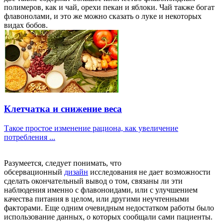
полимеров, как и чай, орехи пекан и яблоки. Чай также богат
флавонолами, и это же можно сказать о луке и некоторых
видах бобов.
Клетчатка и снижение веса
Такое простое изменение рациона, как увеличение
потребления ...
Разумеется, следует понимать, что
обсервационный
дизайн
исследования не дает возможности
сделать окончательный вывод о том, связаны ли эти
наблюдения именно с флавоноидами, или с улучшением
качества питания в целом, или другими неучтенными
факторами. Еще одним очевидным недостатком работы было
использование данных, о которых сообщали сами пациенты.