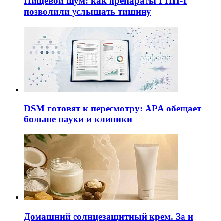
Пищевой шум: как препараты ГПП-1
позволили услышать тишину
DSM готовят к пересмотру: APA обещает
больше науки и клиники
Домашний солнцезащитный крем. За и