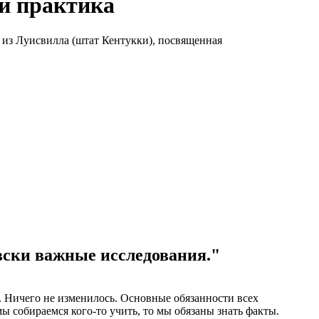
 и практика
 из Луисвилла (штат Кентукки), посвященная
вски важные исследования."
я. Ничего не изменилось. Основные обязанности всех
 собираемся кого-то учить, то мы обязаны знать факты.