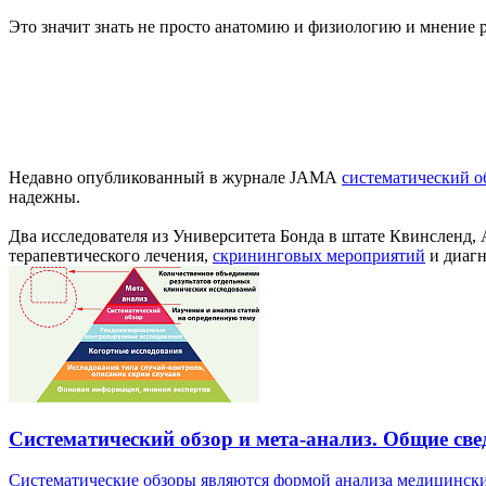
Это значит знать не просто анатомию и физиологию и мнение 
Недавно опубликованный в журнале JAMA
систематический о
надежны.
Два исследователя из Университета Бонда в штате Квинсленд,
терапевтического лечения,
скрининговых мероприятий
и диагн
Систематический обзор и мета-анализ. Общие све
Систематические обзоры являются формой анализа медицинских