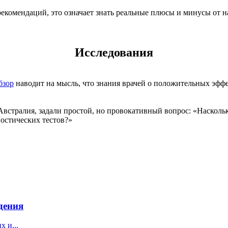
рекомендаций, это означает знать реальные плюсы и минусы от 
Исследования
бзор
наводит на мысль, что знания врачей о положительных эфф
 Австралия, задали простой, но провокативный вопрос: «Наскол
остических тестов?»
дения
 и...