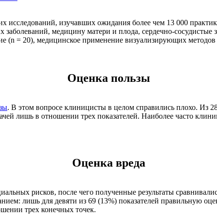
х исследований, изучавших ожидания более чем 13 000 практи
их заболеваний, медицину матери и плода, сердечно-сосудистые
 (n = 20), медицинское применение визуализирующих методов (n 
Оценка пользы
зы
. В этом вопросе клиницисты в целом справились плохо. Из 
ачей лишь в отношении трех показателей. Наиболее часто клини
Оценка вреда
иальных рисков, после чего полученные результаты сравнивали
анием: лишь для девяти из 69 (13%) показателей правильную оце
ношении трех конечных точек.