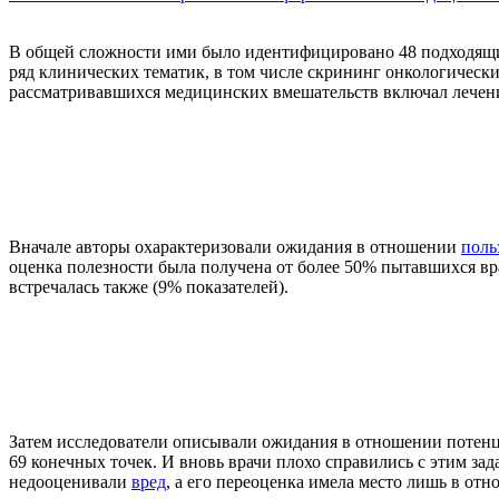
В общей сложности ими было идентифицировано 48 подходящи
ряд клинических тематик, в том числе скрининг онкологическ
рассматривавшихся медицинских вмешательств включал лечение
Вначале авторы охарактеризовали ожидания в отношении
поль
оценка полезности была получена от более 50% пытавшихся вр
встречалась также (9% показателей).
Затем исследователи описывали ожидания в отношении потенц
69 конечных точек. И вновь врачи плохо справились с этим зад
недооценивали
вред
, а его переоценка имела место лишь в от