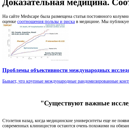
Доказательная медицина. Соо
На сайте Medscape была размещена статья постоянного колумн
оценке
соотношения пользы и риска
в медицине. Мы публикуем
Проблемы объективности международных исслед
Бывает, что крупные международные рандомизированные контр
"Существуют важные исслед
Столетия назад, когда медицинские университеты еще не появи
современных клиницистов остаются очень похожими на обязанн