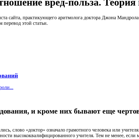
тношение вред-польза. Теория
иста сайта, практикующего аритмолога доктора Джона Мандрола
 перевод этой статьи.
ований
оли...
ования, и кроме них бывают еще черто
лись, слово «доктор» означало грамотного человека или учител
ости высококвалифицированного учителя. Тем не менее, если мы