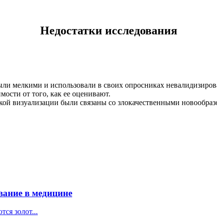
Недостатки исследования
ли мелкими и использовали в своих опросниках невалидизирова
мости от того, как ее оценивают.
кой визуализации были связаны со злокачественными новообра
вание в медицине
ся золот...