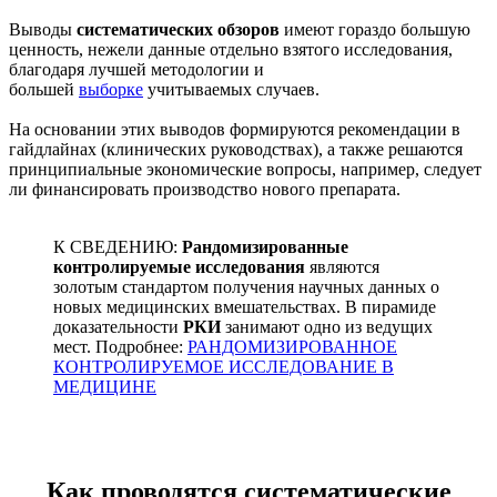
Выводы
систематических обзоров
имеют гораздо большую
ценность, нежели данные отдельно взятого исследования,
благодаря лучшей методологии и
большей
выборке
учитываемых случаев.
На основании этих выводов формируются рекомендации в
гайдлайнах (клинических руководствах), а также решаются
принципиальные экономические вопросы, например, следует
ли финансировать производство нового препарата.
К СВЕДЕНИЮ:
Рандомизированные
контролируемые исследования
являются
золотым стандартом получения научных данных о
новых медицинских вмешательствах. В пирамиде
доказательности
РКИ
занимают одно из ведущих
мест. Подробнее:
РАНДОМИЗИРОВАННОЕ
КОНТРОЛИРУЕМОЕ ИССЛЕДОВАНИЕ В
МЕДИЦИНЕ
Как проводятся систематические