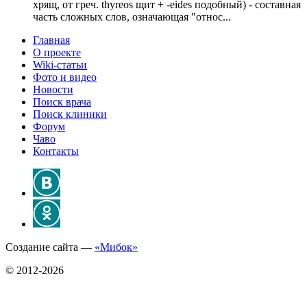
хрящ, от греч. thyreos щит + -eides подобный) - составная
часть сложных слов, означающая "относ...
Главная
О проекте
Wiki-статьи
Фото и видео
Новости
Поиск врача
Поиск клиники
Форум
Чаво
Контакты
Создание сайта —
«Мибок»
© 2012-2026