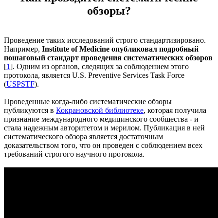
обзоры?
Проведение таких исследований строго стандартизировано.
Например,
Institute of Medicine опубликовал подробный
пошаговый стандарт проведения систематических обзоров
[
1
]. Одним из органов, следящих за соблюдением этого
протокола, является U.S. Preventive Services Task Force
(
USPSTF
).
Проведенные когда-либо систематические обзоры
публикуются в
Кокрановской библиотеке
, которая получила
признание международного медицинского сообщества - и
стала надежным авторитетом и мерилом. Публикация в ней
систематического обзора является достаточным
доказательством того, что он проведен с соблюдением всех
требований строгого научного протокола.