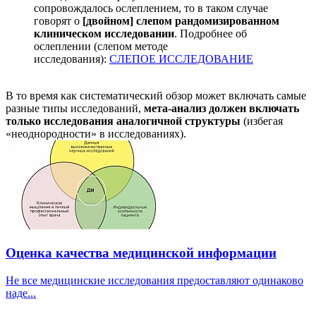
сопровождалось ослеплением, то в таком случае
говорят о
[двойном] слепом рандомизированном
клиническом исследовании
. Подробнее об
ослеплении (слепом методе
исследования):
СЛЕПОЕ ИССЛЕДОВАНИЕ
В то время как систематический обзор может включать самые
разные типы исследований,
мета-анализ должен включать
только исследования аналогичной структуры
(избегая
«неоднородности» в исследованиях).
Оценка качества медицинской информации
Не все медицинские исследования предоставляют одинаково
наде...