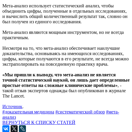
Мета-анализ использует статистический анализ, чтобы
объединить цифры, полученные в отдельных исследованиях,
и вычислить общий количественный результат так, словно он
был получен из единого исследования.
Мета-анализ являются мощным инструментом, но не всегда
практичным.
Несмотря на то, что мета-анализ обеспечивает наилучшие
доказательства, основываясь на имеющихся исследованиях,
цифры, которые получаются в его результате, не всегда можно
экстраполировать на повседневную практику врача.
«Мы пришли к выводу, что мета-анализ не является
точной статистической наукой, он лишь дает определенные
простые ответы на сложные клинические проблемы»
, -
такой отзыв экспертов однажды был опубликован в журнале
The Lancet.
Источник
.
#доказательная медицина
#систематический обзор
#мета-
анализ
ВЕРНУТЬСЯ К СПИСКУ СТАТЕЙ