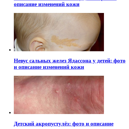
описание изменений кожи
Невус сальных желез Ядассона у детей: фото
и описание изменений кожи
Детский акропустулёз: фото и описание