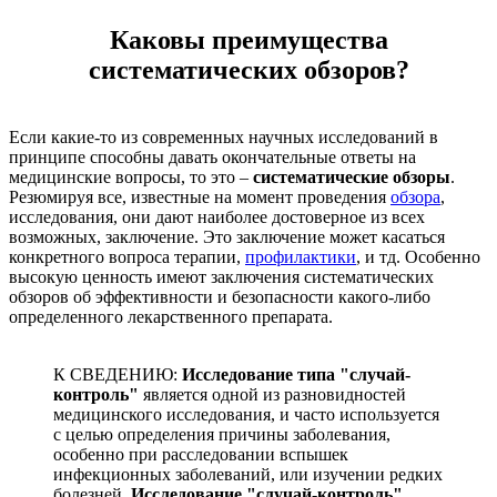
Каковы преимущества
систематических обзоров?
Если какие-то из современных научных исследований в
принципе способны давать окончательные ответы на
медицинские вопросы, то это –
систематические обзоры
.
Резюмируя все, известные на момент проведения
обзора
,
исследования, они дают наиболее достоверное из всех
возможных, заключение. Это заключение может касаться
конкретного вопроса терапии,
профилактики
, и тд. Особенно
высокую ценность имеют заключения систематических
обзоров об эффективности и безопасности какого-либо
определенного лекарственного препарата.
К СВЕДЕНИЮ:
Исследование типа "случай-
контроль"
является одной из разновидностей
медицинского исследования, и часто используется
с целью определения причины заболевания,
особенно при расследовании вспышек
инфекционных заболеваний, или изучении редких
болезней.
Исследование "случай-контроль"