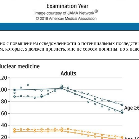
зано с повышением осведомленности о потенциальных последств
 которые, я должен признать, мне не совсем понятны, но я наде