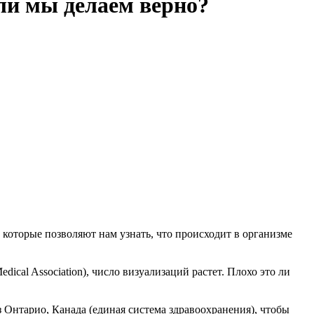
 ли мы делаем верно?
 которые позволяют нам узнать, что происходит в организме
cal Association), число визуализаций растет. Плохо это ли
Онтарио, Канада (единая система здравоохранения), чтобы