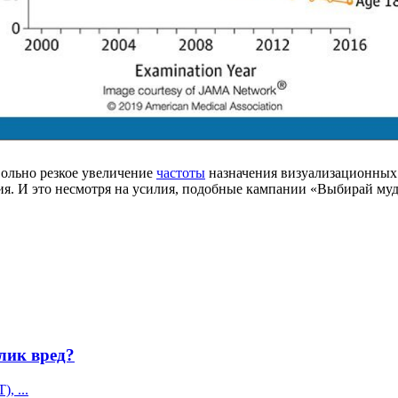
вольно резкое увеличение
частоты
назначения визуализационных 
ия. И это несмотря на усилия, подобные кампании «Выбирай мудр
лик вред?
, ...