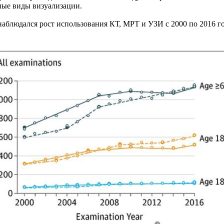
ные виды визуализации.
блюдался рост использования КТ, МРТ и УЗИ с 2000 по 2016 год