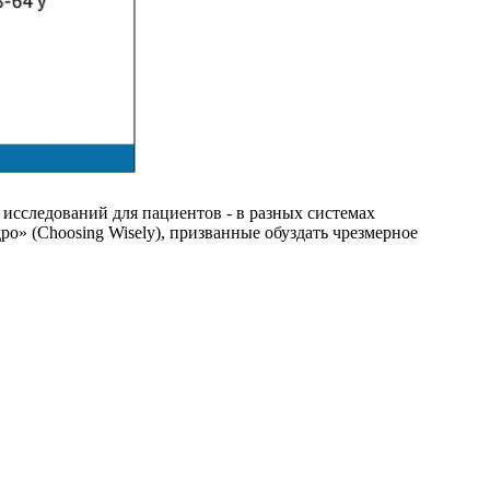
исследований для пациентов - в разных системах
о» (Choosing Wisely), призванные обуздать чрезмерное