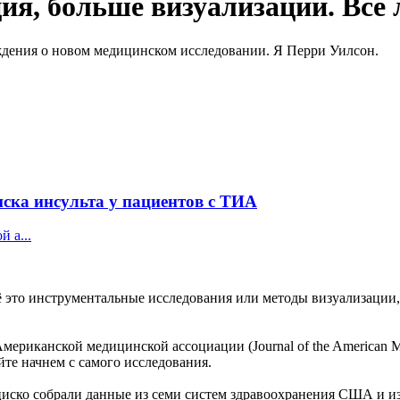
ия, больше визуализации. Все
уждения о новом медицинском исследовании. Я Перри Уилсон.
ска инсульта у пациентов с ТИА
 а...
ё это инструментальные исследования или методы визуализации,
иканской медицинской ассоциации (Journal of the American Medi
йте начнем с самого исследования.
ско собрали данные из семи систем здравоохранения США и из 