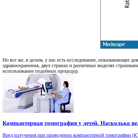
Но все же, в целом, у нас есть исследование, показывающее до
здравоохранения, двух странах и различных моделях страхован
использование подобных процедур.
Компьютерная томография у детей. Насколько ве
Вред излучения при проведении компьютерной томографии (КТ)