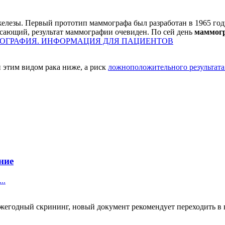
елезы. Первый прототип маммографа был разработан в 1965 году.
рясающий, результат маммографии очевиден. По сей день
маммогр
ГРАФИЯ. ИНФОРМАЦИЯ ДЛЯ ПАЦИЕНТОВ
и этим видом рака ниже, а риск
ложноположительного результата
ние
..
ежегодный скрининг, новый документ рекомендует переходить в в