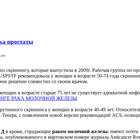
ка простаты
...
о скринингу, которые выпустила в 2009г. Рабочая группа по 
USPSTF рекомендовала у женщин в возрасте 50-74 года скринин
ное решение совместно со своим врачом.
женщин в возрасте старше 75 лет не существует адекватной инф
ИНГЕ РАКА МОЛОЧНОЙ ЖЕЛЕЗЫ
 рутинного скрининга у женщин в возрасте 40-49 лет. Относит
е. Теперь, с появлением новой версии рекомендаций ACS, позици
 Д
в крови, страдающие
раком молочной железы
, имеют почти
а, опубликованного в мартовском номере журнала Anticancer Re