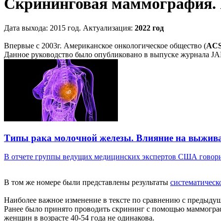
Скрининговая маммография.
Дата выхода: 2015 год. Актуализация:
2022 год
Впервые с 2003г. Американское онкологическое общество (
AC
Данное руководство было опубликовано в выпуске журнала 
Типы рака молочной железы. Влияние на выжива
В отчете группы ведущих медицинских экспертов США говорит
В том же номере были представлены результаты
систематическ
Наиболее важное изменение в тексте по сравнению с предыдуще
Ранее было принято проводить скрининг с помощью маммографи
женщин в возрасте 40-54 года не одинакова.