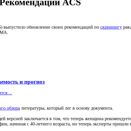
 Рекомендации ACS
S
) выпустило обновление своих рекомендаций по
скринингу
рак
JAMA.
емость и прогноз
ся ...
ого обзора
литературы, который лег в основу документа.
й версией заключается в том, что теперь женщина рекомендуется
и, начиная с 40-летнего возраста, но теперь эксперты пришли 