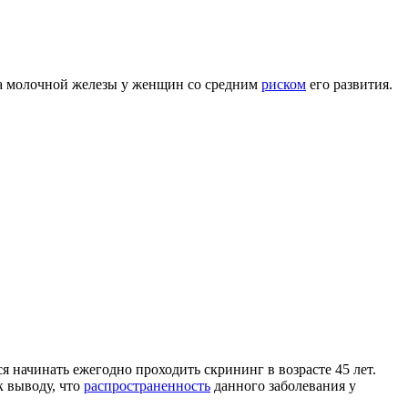
а молочной железы у женщин со средним
риском
его развития.
 начинать ежегодно проходить скрининг в возрасте 45 лет.
к выводу, что
распространенность
данного заболевания у