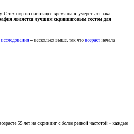
 С тех пор по настоящее время шанс умереть от рака
афия является лучшим скрининговым тестом для
 исследования
– несколько выше, так что
возраст
начала
озрасте 55 лет на скрининг с более редкой частотой – каждые