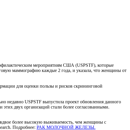
профилактическим мероприятиям США (USPSTF), которые
говую маммографию каждые 2 года, и указала, что женщины от
ормации для оценки пользы и рисков скрининговой
ельно недавно USPSTF выпустила проект обновления данного
и этих двух организаций стали более согласованными.
 вдвое более высокую выживаемость, чем женщины с
search. Подробнее:
РАК МОЛОЧНОЙ ЖЕЛЕЗЫ.