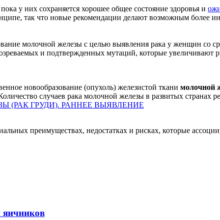
ока у них сохраняется хорошее общее состояние здоровья и
ожи
ринципе, так что новые рекомендации делают возможным более 
вание молочной железы с целью выявления рака у женщин со ср
дозреваемых и подтвержденных мутаций, которые увеличивают р
твенное новообразование (опухоль) железистой ткани
молочной 
Количество случаев рака молочной железы в развитых странах ре
Ы (РАК ГРУДИ). РАННЕЕ ВЫЯВЛЕНИЕ
альных преимуществах, недостатках и рисках, которые ассоции
я яичников