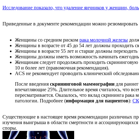
Исследование показало, что удаление яичников у женщин, больн
Приведенные в документе рекомендации можно резюмировать
Женщины со средним риском
рака молочной железы
долж
Женщины в возрасте от 45 до 54 лет должны проходить с
Женщины в возрасте 55 лет и старше должны переходить 
Женщины должны иметь возможность начинать ежегодный 
Женщинам следует продолжать проходить скрининговую м
10 и более лет (правомочная рекомендация).
ACS не рекомендует проводить клинический обследовани
После введения
скрининговой маммографии
для ранне
впечатляющие 25%. Длительное время считалось, что все
пересматривается. Оказалось, что вклад скрининга рака
патологии. Подробнее (
информация для пациентов
):
СК
Существующие в настоящее время рекомендации различных проф
изучения выигрыша в области смертности и ассоциирующихс
споры.