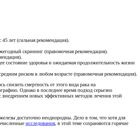
с 45 лет (сильная рекомендация).
ежегодный скрининг (правомочная рекомендация).
мендация).
ее состояние здоровья и ожидаемая продолжительность жизни
редним риском в любом возрасте (правомочная рекомендация).
ь снизить смертность от этого вида рака на
графию. Однако в последнее время подход серьезно
о с внедрением новых эффективных методов лечения этой
лезы достаточно неоднородны. Дело в том, что хотя для
гочисленные
исследования
, в этой теме сохраняются горячие