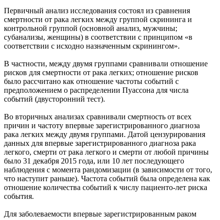
Первичный анализ исследования состоял из сравнения
смертности от рака легких между группой скрининга и
контрольной группой (основной анализ, мужчины;
субанализы, женщины) в соответствии с принципом «в
соответствии с исходно назначенным скринингом».
В частности, между двумя группами сравнивали отношение
рисков для смертности от рака легких; отношение рисков
было рассчитано как отношение частоты событий с
предположением о распределении Пуассона для числа
событий (двусторонний тест).
Во вторичных анализах сравнивали смертность от всех
причин и частоту впервые зарегистрированного диагноза
рака легких между двумя группами. Датой цензурирования
данных для впервые зарегистрированного диагноза рака
легкого, смерти от рака легкого и смерти от любой причины
было 31 декабря 2015 года, или 10 лет последующего
наблюдения с момента рандомизации (в зависимости от того,
что наступит раньше). Частота событий была определена как
отношение количества событий к числу пациенто-лет риска
события.
Для заболеваемости впервые зарегистрированным раком