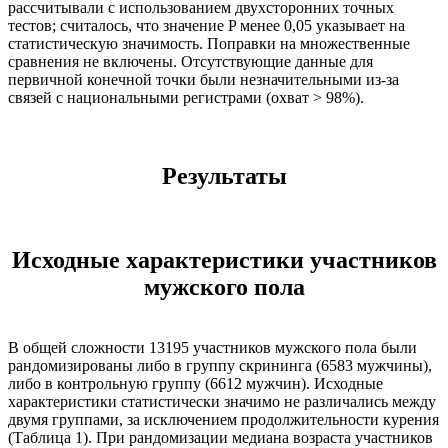
рассчитывали с использованием двухсторонних точных
тестов; считалось, что значение P менее 0,05 указывает на
статистическую значимость. Поправки на множественные
сравнения не включены. Отсутствующие данные для
первичной конечной точки были незначительными из-за
связей с национальными регистрами (охват > 98%).
Результаты
Исходные характеристики участников
мужского пола
В общей сложности 13195 участников мужского пола были
рандомизированы либо в группу скрининга (6583 мужчины),
либо в контрольную группу (6612 мужчин). Исходные
характеристики статистически значимо не различались между
двумя группами, за исключением продолжительности курения
(Таблица 1). При рандомизации медиана возраста участников