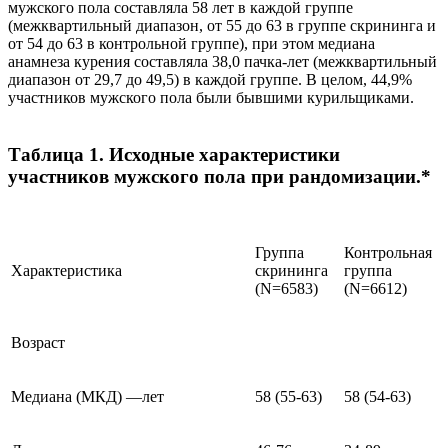
мужского пола составляла 58 лет в каждой группе
(межквартильный диапазон, от 55 до 63 в группе скрининга и
от 54 до 63 в контрольной группе), при этом медиана
анамнеза курения составляла 38,0 пачка-лет (межквартильный
диапазон от 29,7 до 49,5) в каждой группе. В целом, 44,9%
участников мужского пола были бывшими курильщиками.
Таблица 1. Исходные характеристики
участников мужского пола при рандомизации.*
Группа
Контрольная
Характеристика
скрининга
группа
(N=6583)
(N=6612)
Возраст
Медиана (МКД) —лет
58 (55-63)
58 (54-63)