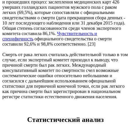
и прошедших процесс заслепления медицинских карт 426
умерших голландских пациентов мужского пола с раком
легких (69,5%), которые сопоставляли с официальными
свидетельствами о смерти (дата прекращения сбора денных -
10 лет последующего наблюдения или 31 декабря 2015 года).
Общая степень согласованности среди членов экспертного
комитета составила 86,1%.
Чувствительность и
специфичность
официального свидетельства о смерти
составили 92,6% и 98,8% соответственно. [23]
Смерть от рака легких считалась действительной только в том
случае, если экспертный комитет приходил к выводу, что
причиной смерти был рак легких. Международный
консультативный комитет по смертности счел возможные
систематические ошибки относительно небольшими и
согласился с дальнейшим использованием официальной
статистики для первичной конечной точки, если рак легкого
как причина смерти был зарегистрирован в национальном
регистре статистики естественного движения населения.
Статистический анализ