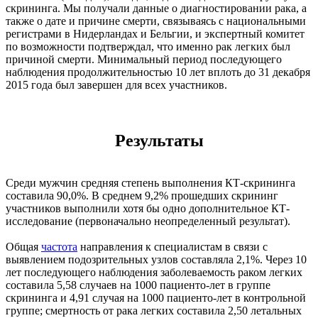
скрининга. Мы получали данные о диагностировании рака, а
также о дате и причине смерти, связываясь с национальными
регистрами в Нидерландах и Бельгии, и экспертный комитет
по возможности подтверждал, что именно рак легких был
причиной смерти. Минимальный период последующего
наблюдения продолжительностью 10 лет вплоть до 31 декабря
2015 года был завершен для всех участников.
Результаты
Среди мужчин средняя степень выполнения КТ-скрининга
составила 90,0%. В среднем 9,2% прошедших скрининг
участников выполнили хотя бы одно дополнительное КТ-
исследование (первоначально неопределенный результат).
Общая
частота
направления к специалистам в связи с
выявлением подозрительных узлов составляла 2,1%. Через 10
лет последующего наблюдения заболеваемость раком легких
составила 5,58 случаев на 1000 пациенто-лет в группе
скрининга и 4,91 случая на 1000 пациенто-лет в контрольной
группе; смертность от рака легких составила 2,50 летальных