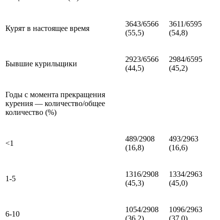
3643/6566
3611/6595
Курят в настоящее время
(55,5)
(54,8)
2923/6566
2984/6595
Бывшие курильщики
(44,5)
(45,2)
Годы с момента прекращения
курения — количество/общее
количество (%)
489/2908
493/2963
<1
(16,8)
(16,6)
1316/2908
1334/2963
1-5
(45,3)
(45,0)
1054/2908
1096/2963
6-10
(36,2)
(37,0)