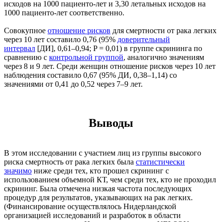
исходов на 1000 пациенто-лет и 3,30 летальных исходов на
1000 пациенто-лет соответственно.
Совокупное
отношение рисков
для смертности от рака легких
через 10 лет составило 0,76 (95%
доверительный
интервал
[ДИ], 0,61–0,94; P = 0,01) в группе скрининга по
сравнению с
контрольной группой
, аналогично значениям
через 8 и 9 лет. Среди женщин отношение рисков через 10 лет
наблюдения составило 0,67 (95% ДИ, 0,38–1,14) со
значениями от 0,41 до 0,52 через 7–9 лет.
Выводы
В этом исследовании с участием лиц из группы высокого
риска смертность от рака легких была
статистически
значимо
ниже среди тех, кто прошел скрининг с
использованием объемной КТ, чем среди тех, кто не проходил
скрининг. Была отмечена низкая частота последующих
процедур для результатов, указывающих на рак легких.
(Финансирование осуществлялось Нидерландской
организацией исследований и разработок в области