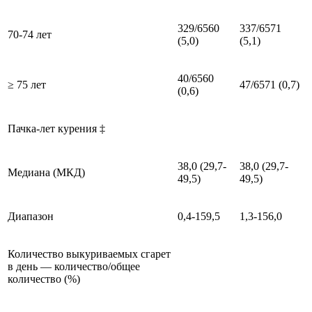
329/6560
337/6571
70-74 лет
(5,0)
(5,1)
40/6560
≥ 75 лет
47/6571 (0,7)
(0,6)
Пачка-лет курения ‡
38,0 (29,7-
38,0 (29,7-
Медиана (МКД)
49,5)
49,5)
Диапазон
0,4-159,5
1,3-156,0
Количество выкуриваемых сгарет
в день — количество/общее
количество (%)