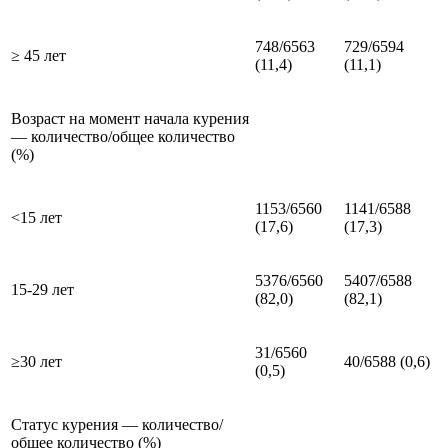
748/6563
729/6594
≥ 45 лет
(11,4)
(11,1)
Возраст на момент начала курения
— количество/общее количество
(%)
1153/6560
1141/6588
<15 лет
(17,6)
(17,3)
5376/6560
5407/6588
15-29 лет
(82,0)
(82,1)
31/6560
≥30 лет
40/6588 (0,6)
(0,5)
Статус курения — количество/
общее количество (%)