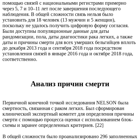
помощью связей с национальными регистрами примерно
через 5, 7 и 10–11 лет после завершения последующего
наблюдения. В общей сложности связь нельзя было
установить для 18 человек (13 мужчин и 5 женщин),
поскольку не удалось получить цифровую форму согласия.
Были доступны популяционные данные для даты
рандомизации, пола, даты диагностики рака легких, а также
даты и причины смерти для всех умерших бельгийцев вплоть
до декабря 2013 года и сентября 2018 года посредством
установления связей в январе 2016 года и октябре 2018 года,
соответственно.
Анализ причин смерти
Первичной конечной точкой исследования NELSON была
смертность, связанная с раком легких. Был сформирован
клинический экспертный комитет для определения причины
смерти с помощью процесса оценки с использованием блок-
схемы и заранее определенных критериев. [22]
В общей сложности было проанализировано 296 заполненных