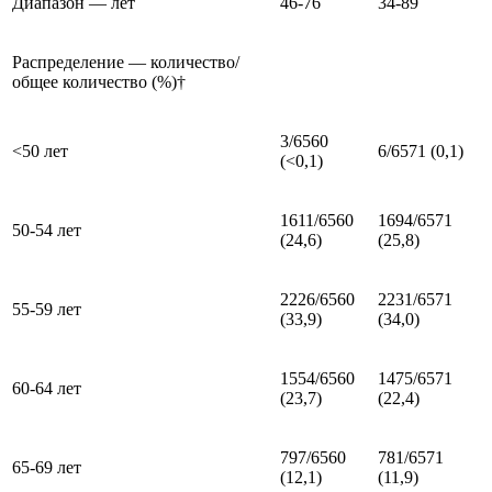
Диапазон — лет
46-76
34-89
Распределение — количество/
общее количество (%)†
3/6560
<50 лет
6/6571 (0,1)
(<0,1)
1611/6560
1694/6571
50-54 лет
(24,6)
(25,8)
2226/6560
2231/6571
55-59 лет
(33,9)
(34,0)
1554/6560
1475/6571
60-64 лет
(23,7)
(22,4)
797/6560
781/6571
65-69 лет
(12,1)
(11,9)