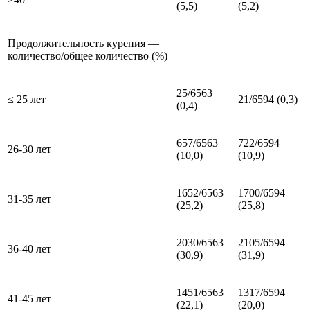
(5,5)
(5,2)
Продолжительность курения —
количество/общее количество (%)
25/6563
≤ 25 лет
21/6594 (0,3)
(0,4)
657/6563
722/6594
26-30 лет
(10,0)
(10,9)
1652/6563
1700/6594
31-35 лет
(25,2)
(25,8)
2030/6563
2105/6594
36-40 лет
(30,9)
(31,9)
1451/6563
1317/6594
41-45 лет
(22,1)
(20,0)