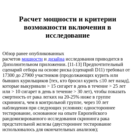
Расчет мощности и критерии
возможности включения в
исследование
Обзор ранее опубликованных
расчетов
мощности
и
дизайна
исследования приводится в
Дополнительном приложении. [11-13] Предпочтительный
сценарий отбора на основе риска (сценарий D11) требовал от
17300 до 27900 участников (продолжающих курить или
бывших курильщиков [тех, кто бросил курить ≤10 лет назад],
которые выкуривали > 15 сигарет в день в течение > 25 лет
или > 10 сигарет в день в течение > 30 лет), чтобы показать
смертность от рака легких на 20-25% ниже в группе
скрининга, чем в контрольной группе, через 10 лет
наблюдения при следующих условиях: одностороннее
тестирование, основанное на опыте Европейского
рандомизированного исследования скрининга рака
предстательной железы (двустороннее тестирование
использовалось для окончательных анализов);