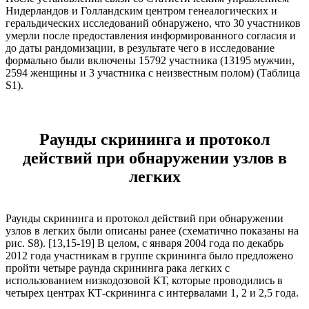
Нидерландов и Голландским центром генеалогических и
геральдических исследований обнаружено, что 30 участников
умерли после предоставления информированного согласия и
до даты рандомизации, в результате чего в исследование
формально были включены 15792 участника (13195 мужчин,
2594 женщины и 3 участника с неизвестным полом) (Таблица
S1).
Раунды скрининга и протокол
действий при обнаружении узлов в
легких
Раунды скрининга и протокол действий при обнаружении
узлов в легких были описаны ранее (схематично показаны на
рис. S8). [13,15-19] В целом, с января 2004 года по декабрь
2012 года участникам в группе скрининга было предложено
пройти четыре раунда скрининга рака легких с
использованием низкодозовой КТ, которые проводились в
четырех центрах КТ-скрининга с интервалами 1, 2 и 2,5 года.