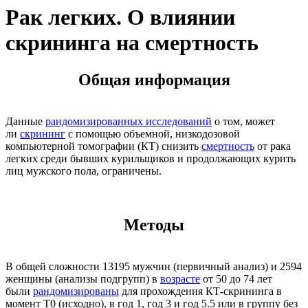
Рак легких. О влиянии
скрининга на смертность
Общая информация
Данные
рандомизированных исследований
о том, может
ли
скрининг
с помощью объемной, низкодозовой
компьютерной томографии (КТ) снизить
смертность
от рака
легких среди бывших курильщиков и продолжающих курить
лиц мужского пола, ограничены.
Методы
В общей сложности 13195 мужчин (первичный анализ) и 2594
женщины (анализы подгрупп) в
возрасте
от 50 до 74 лет
были
рандомизированы
для прохождения КТ-скрининга в
момент T0 (исходно), в год 1, год 3 и год 5.5 или в группу без