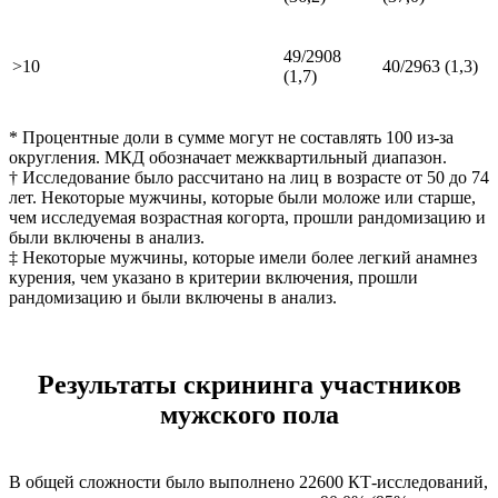
49/2908
>10
40/2963 (1,3)
(1,7)
* Процентные доли в сумме могут не составлять 100 из-за
округления. МКД обозначает межквартильный диапазон.
† Исследование было рассчитано на лиц в возрасте от 50 до 74
лет. Некоторые мужчины, которые были моложе или старше,
чем исследуемая возрастная когорта, прошли рандомизацию и
были включены в анализ.
‡ Некоторые мужчины, которые имели более легкий анамнез
курения, чем указано в критерии включения, прошли
рандомизацию и были включены в анализ.
Результаты скрининга участников
мужского пола
В общей сложности было выполнено 22600 КТ-исследований,