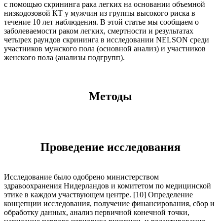
с помощью скрининга рака легких на основании объемной
низкодозовой КТ у мужчин из группы высокого риска в
течение 10 лет наблюдения. В этой статье мы сообщаем о
заболеваемости раком легких, смертности и результатах
четырех раундов скрининга в исследовании NELSON среди
участников мужского пола (основной анализ) и участников
женского пола (анализы подгрупп).
Методы
Проведение исследования
Исследование было одобрено министерством
здравоохранения Нидерландов и комитетом по медицинской
этике в каждом участвующем центре. [10] Определение
концепции исследования, получение финансирования, сбор и
обработку данных, анализ первичной конечной точки,