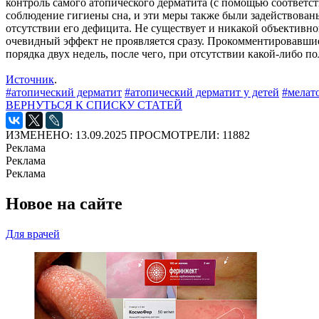
контроль самого атопического дерматита (с помощью соответ
соблюдение гигиены сна, и эти меры также были задействованы
отсутствии его дефицита. Не существует и никакой объективно
очевидный эффект не проявляется сразу. Прокомментировавшие
порядка двух недель, после чего, при отсутствии какой-либо 
Источник
.
#атопический дерматит
#атопический дерматит у детей
#мелат
ВЕРНУТЬСЯ К СПИСКУ СТАТЕЙ
ИЗМЕНЕНО: 13.09.2025
ПРОСМОТРЕЛИ: 11882
Реклама
Реклама
Реклама
Новое на сайте
Для врачей