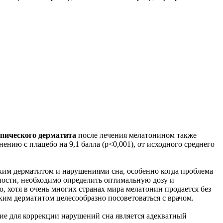
пического дерматита
после лечения мелатонином также
ению с плацебо на 9,1 балла (p<0,001), от исходного среднего
им дерматитом и нарушениями сна, особенно когда проблема
тности, необходимо определить оптимальную дозу и
 хотя в очень многих странах мира мелатонин продается без
ким дерматитом целесообразно посоветоваться с врачом.
ние для коррекции нарушений сна является адекватный