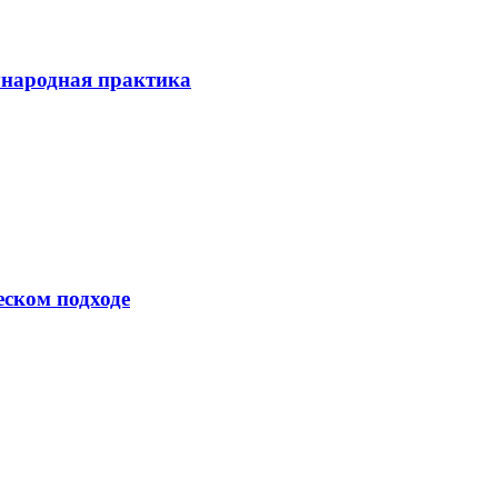
ународная практика
еском подходе