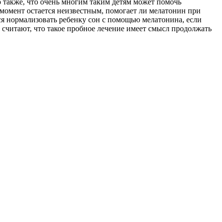
 также, что очень многим таким детям может помочь
 момент остается неизвестным, помогает ли мелатонин при
ся нормализовать ребенку сон с помощью мелатонина, если
считают, что такое пробное лечение имеет смысл продолжать