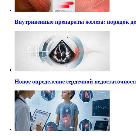
Внутривенные препараты железа: порядок д
Новое определение сердечной недостаточност