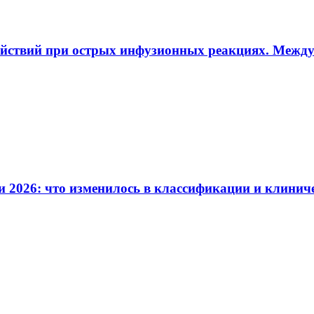
ействий при острых инфузионных реакциях. Межд
и 2026: что изменилось в классификации и клинич