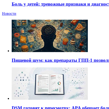
Боль у детей: тревожные признаки и диагнос
Новости
Пищевой шум: как препараты ГПП-1 позво
DSM готовят к пересмотру: APA обещает бол