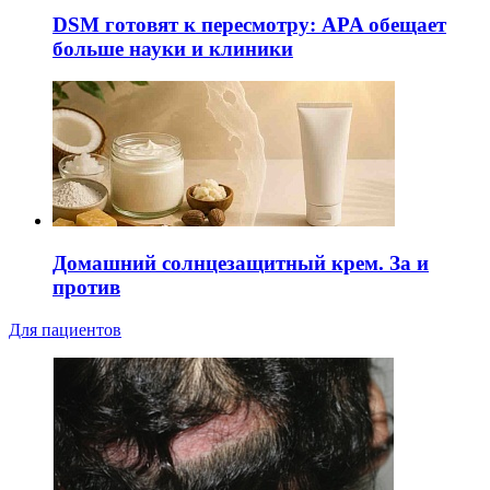
DSM готовят к пересмотру: APA обещает
больше науки и клиники
Домашний солнцезащитный крем. За и
против
Для пациентов