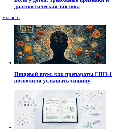
диагностическая тактика
Новости
Пищевой шум: как препараты ГПП-1
позволили услышать тишину