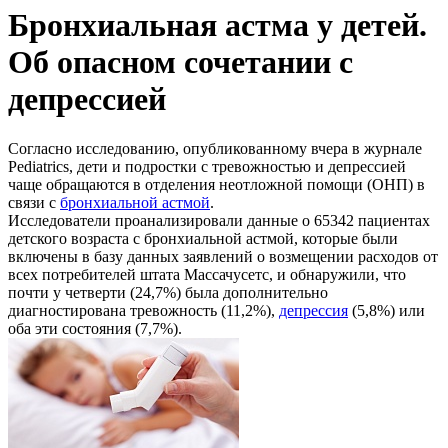
Бронхиальная астма у детей.
Об опасном сочетании с
депрессией
Согласно исследованию, опубликованному вчера в журнале
Pediatrics, дети и подростки с тревожностью и депрессией
чаще обращаются в отделения неотложной помощи (ОНП) в
связи с
бронхиальной астмой
.
Исследователи проанализировали данные о 65342 пациентах
детского возраста с бронхиальной астмой, которые были
включены в базу данных заявлений о возмещении расходов от
всех потребителей штата Массачусетс, и обнаружили, что
почти у четверти (24,7%) была дополнительно
диагностирована тревожность (11,2%),
депрессия
(5,8%) или
оба эти состояния (7,7%).