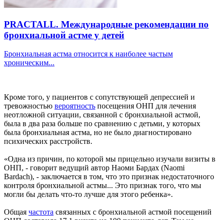
PRACTALL. Международные рекомендации по
бронхиальной астме у детей
Бронхиальная астма относится к наиболее частым
хроническим...
Кроме того, у пациентов с сопутствующей депрессией и
тревожностью
вероятность
посещения ОНП для лечения
неотложной ситуации, связанной с бронхиальной астмой,
была в два раза больше по сравнению с детьми, у которых
была бронхиальная астма, но не было диагностировано
психических расстройств.
«Одна из причин, по которой мы прицельно изучали визиты в
ОНП, - говорит ведущий автор Наоми Бардах (Naomi
Bardach), - заключается в том, что это признак недостаточного
контроля бронхиальной астмы... Это признак того, что мы
могли бы делать что-то лучше для этого ребенка».
Общая
частота
связанных с бронхиальной астмой посещений