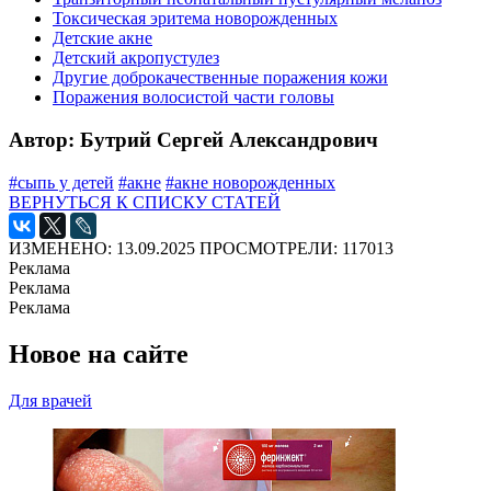
Токсическая эритема новорожденных
Детские акне
Детский акропустулез
Другие доброкачественные поражения кожи
Поражения волосистой части головы
Автор: Бутрий Сергей Александрович
#сыпь у детей
#акне
#акне новорожденных
ВЕРНУТЬСЯ К СПИСКУ СТАТЕЙ
ИЗМЕНЕНО: 13.09.2025
ПРОСМОТРЕЛИ: 117013
Реклама
Реклама
Реклама
Новое на сайте
Для врачей