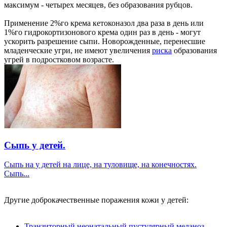
максимум - четырех месяцев, без образования рубцов.
Применение 2%го крема кетоконазол два раза в день или
1%го гидрокортизонового крема один раз в день - могут
ускорить разрешение сыпи. Новорожденные, перенесшие
младенческие угри, не имеют увеличения
риска
образования
угрей в подростковом возрасте.
Сыпь у детей.
Сыпь на у детей на лице, на туловище, на конечностях.
Сыпь...
Другие доброкачественные поражения кожи у детей:
Транзиторный неонатальный пустулярный меланоз