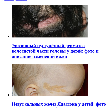
Эрозивный пустулёзный дерматоз
волосистой части головы у детей: фото и
описание изменений кожи
Невус сальных желез Ядассона у детей: фото