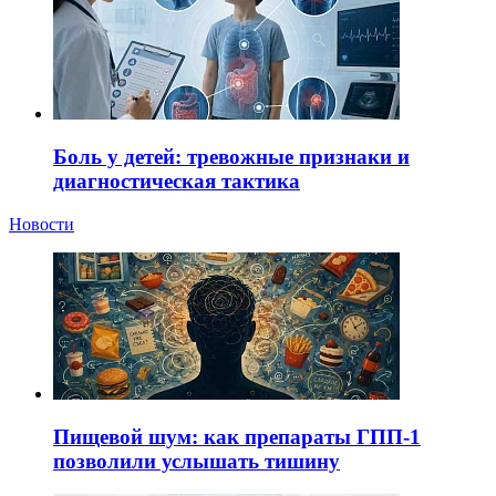
Боль у детей: тревожные признаки и
диагностическая тактика
Новости
Пищевой шум: как препараты ГПП-1
позволили услышать тишину