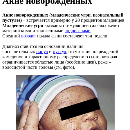
Акне новорожденных
Акне новорожденных (младенческие угри, неонатальный
пустулез)
– встречается примерно у 20 процентов младенцев.
Младенческие угри
вызваны стимуляцией сальных желез
материнскими и эндогенными
андрогенами
.
Средний
возраст
начала сыпи составляет три недели.
Диагноз ставится на основании наличия
воспалительных
папул
и
пустул
, отсутствия повреждений
комедонов и характерному распределению сыпи, которая
ограничивается областью лица (особенно щек), реже –
волосистой части головы (см. фото).