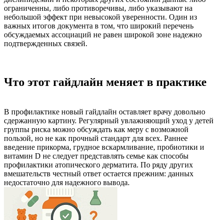
ограниченны, либо противоречивы, либо указывают на
небольшой эффект при невысокой уверенности. Один из
важных итогов документа в том, что широкий перечень
обсуждаемых ассоциаций не равен широкой зоне надежно
подтвержденных связей.
Что этот гайдлайн меняет в практике
В профилактике новый гайдлайн оставляет врачу довольно
сдержанную картину. Регулярный увлажняющий уход у детей
группы риска можно обсуждать как меру с возможной
пользой, но не как прочный стандарт для всех. Раннее
введение прикорма, грудное вскармливание, пробиотики и
витамин D не следует представлять семье как способы
профилактики атопического дерматита. По ряду других
вмешательств честный ответ остается прежним: данных
недостаточно для надежного вывода.