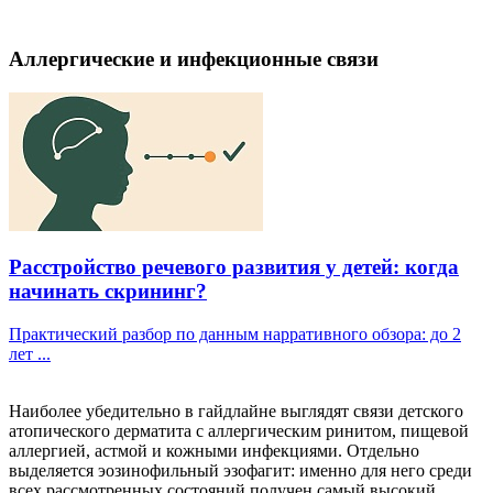
Аллергические и инфекционные связи
Расстройство речевого развития у детей: когда
начинать скрининг?
Практический разбор по данным нарративного обзора: до 2
лет ...
Наиболее убедительно в гайдлайне выглядят связи детского
атопического дерматита с аллергическим ринитом, пищевой
аллергией, астмой и кожными инфекциями. Отдельно
выделяется эозинофильный эзофагит: именно для него среди
всех рассмотренных состояний получен самый высокий