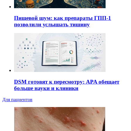
Пищевой шум: как препараты ГПП-1
позволили услышать тишину
DSM готовят к пересмотру: APA обещает
больше науки и клиники
Для пациентов