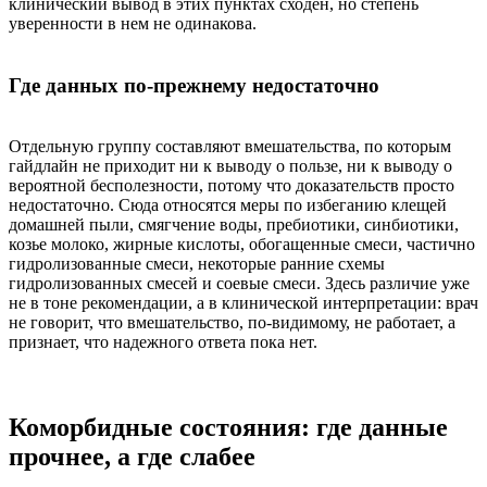
клинический вывод в этих пунктах сходен, но степень
уверенности в нем не одинакова.
Где данных по-прежнему недостаточно
Отдельную группу составляют вмешательства, по которым
гайдлайн не приходит ни к выводу о пользе, ни к выводу о
вероятной бесполезности, потому что доказательств просто
недостаточно. Сюда относятся меры по избеганию клещей
домашней пыли, смягчение воды, пребиотики, синбиотики,
козье молоко, жирные кислоты, обогащенные смеси, частично
гидролизованные смеси, некоторые ранние схемы
гидролизованных смесей и соевые смеси. Здесь различие уже
не в тоне рекомендации, а в клинической интерпретации: врач
не говорит, что вмешательство, по-видимому, не работает, а
признает, что надежного ответа пока нет.
Коморбидные состояния: где данные
прочнее, а где слабее