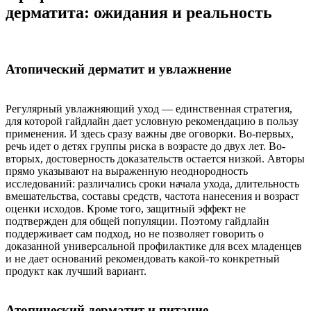
дерматита: ожидания и реальность
Атопический дерматит и увлажнение
Регулярный увлажняющий уход — единственная стратегия,
для которой гайдлайн дает условную рекомендацию в пользу
применения. И здесь сразу важны две оговорки. Во-первых,
речь идет о детях группы риска в возрасте до двух лет. Во-
вторых, достоверность доказательств остается низкой. Авторы
прямо указывают на выраженную неоднородность
исследований: различались сроки начала ухода, длительность
вмешательства, составы средств, частота нанесения и возраст
оценки исходов. Кроме того, защитный эффект не
подтвержден для общей популяции. Поэтому гайдлайн
поддерживает сам подход, но не позволяет говорить о
доказанной универсальной профилактике для всех младенцев
и не дает оснований рекомендовать какой-то конкретный
продукт как лучший вариант.
Атопический дерматит и питание