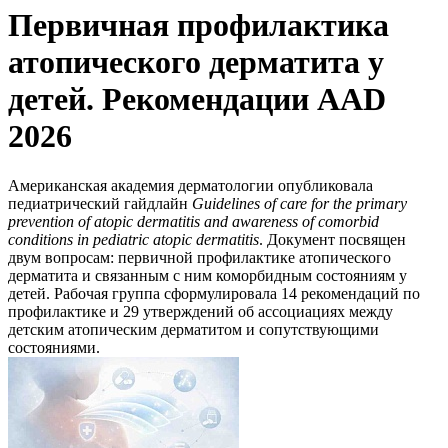
Первичная профилактика
атопического дерматита у
детей. Рекомендации AAD
2026
Американская академия дерматологии опубликовала
педиатрический гайдлайн
Guidelines of care for the primary
prevention of atopic dermatitis and awareness of comorbid
conditions in pediatric atopic dermatitis
. Документ посвящен
двум вопросам: первичной профилактике атопического
дерматита и связанным с ним коморбидным состояниям у
детей. Рабочая группа сформулировала 14 рекомендаций по
профилактике и 29 утверждений об ассоциациях между
детским атопическим дерматитом и сопутствующими
состояниями.