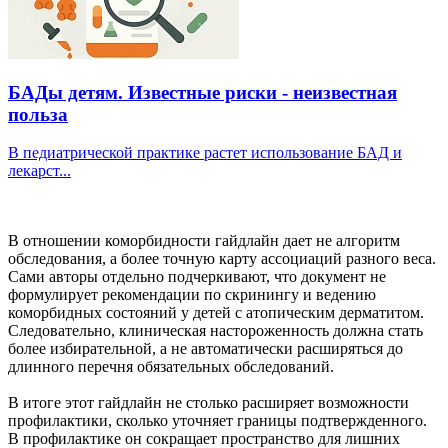
БАДы детям. Известные риски - неизвестная
польза
В педиатрической практике растет использование БАД и
лекарст...
В отношении коморбидности гайдлайн дает не алгоритм
обследования, а более точную карту ассоциаций разного веса.
Сами авторы отдельно подчеркивают, что документ не
формулирует рекомендации по скринингу и ведению
коморбидных состояний у детей с атопическим дерматитом.
Следовательно, клиническая настороженность должна стать
более избирательной, а не автоматически расширяться до
длинного перечня обязательных обследований.
В итоге этот гайдлайн не столько расширяет возможности
профилактики, сколько уточняет границы подтвержденного.
В профилактике он сокращает пространство для лишних