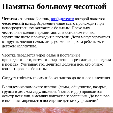
Памятка больному чесоткой
Чесотка
- заразная болезнь,
возбудителем
которой является
чесоточный клещ
. Заражение чаще всего происходит при
непосредственном контакте с больным. Поскольку
чесоточные клещи передвигаются в основном ночью,
заражение часто происходит в постели. Дети могут заразиться
от других членов семьи, лиц, ухаживающих за ребенком, и в
детском коллективе.
Чесотка передается через белье и постельные
принадлежности, возможно заражение через матрацы и одеяла
в поездах. Учитывая это, лечиться должны все, кто близко
контактировал с больным.
Следует избегать каких-либо контактов до полного излечения.
В эпидемическом очаге чесотки (семья, общежитие, казарма,
группа в детском саду, школьный класс и др.) проводится
осмотр всех лиц, имевших контакт с заболевшим. До полного
излечения запрещается посещение детских учреждений.