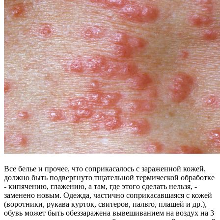
Все белье и прочее, что соприкасалось с зараженной кожей,
должно быть подвергнуто тщательной термической обработке
- кипячению, глажению, а там, где этого сделать нельзя, -
заменено новым. Одежда, частично соприкасавшаяся с кожей
(воротники, рукава курток, свитеров, пальто, плащей и др.),
обувь может быть обеззаражена вывешиванием на воздух на 3