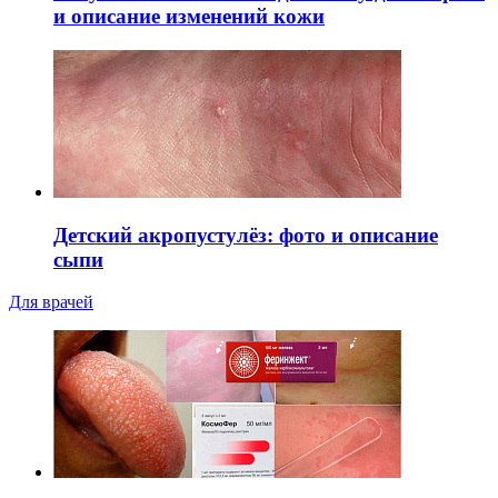
и описание изменений кожи
Детский акропустулёз: фото и описание
сыпи
Для врачей