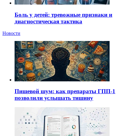
Боль у детей: тревожные признаки и
диагностическая тактика
Новости
Пищевой шум: как препараты ГПП-1
позволили услышать тишину