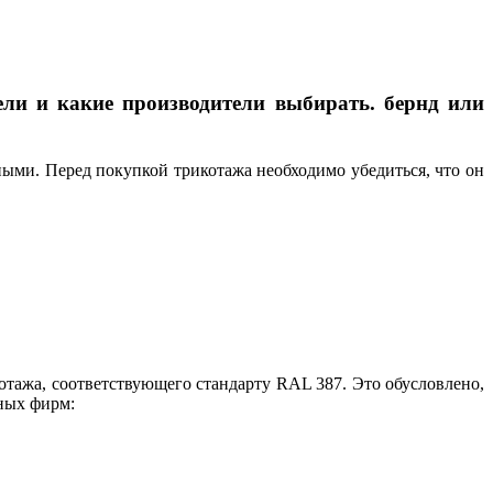
ели и какие производители выбирать. бернд или
ными. Перед покупкой трикотажа необходимо убедиться, что он
тажа, соответствующего стандарту RAL 387. Это обусловлено,
вных фирм: