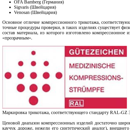
OFA Bamberg (Германия)
Sigvaris (Швейцария)
Venosan (Швейцария)
Основное отличие компрессионного трикотажа, соответствующ
точные процедуры проверки, в таких изделиях существует физи
состав материала, из которого изготовлено компрессионное 
«прозрачным».
Маркировка трикотажа, соответствующего стандарту RAL-GZ 
Ценовой диапазон компрессионных изделий достаточно широк. 
каучук дороже, нежели его синтетический аналог), внешнег