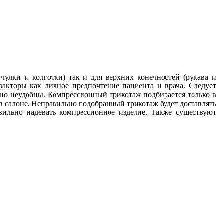
улки и колготки) так и для верхних конечностей (рукава и
факторы как личное предпочтение пациента и врача. Следует
ьно неудобны. Компрессионный трикотаж подбирается только в
в салоне. Неправильно подобранный трикотаж будет доставлять
вильно надевать компрессионное изделие. Также существуют