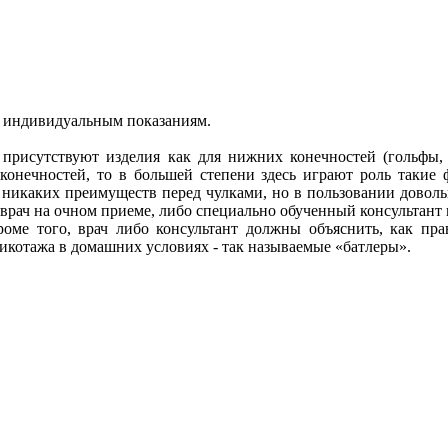
о индивидуальным показаниям.
присутствуют изделия как для нижних конечностей (гольфы, ч
 конечностей, то в большей степени здесь играют роль такие 
т никаких преимуществ перед чулками, но в пользовании довол
врач на очном приеме, либо специально обученный консультант 
оме того, врач либо консультант должны объяснить, как пра
рикотажа в домашних условиях - так называемые «батлеры».