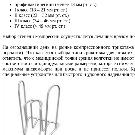
профилактический (менее 18 мм рт. ст.)
I класс (18 – 21 мм рт. ст.)
II класс (23 – 32 мм рт. ст.)
III класс (34 – 46 мм рт. ст.)
IV класс (> 49 мм рт. ст.)
Выбор степени компрессии осуществляется лечащим врачом п
На сегодняшний день на рынке компрессионного трикотажа 
перчатки). Что касается выбора типа трикотажа для нижних
отметить, что с медицинской точки зрения колготки не имею
соответствии с индивидуальными размерами, которые снимает 
максимум дискомфорта при носке и не принесет пользы. Кр
специальные устройства для быстрого и удобного надевания т