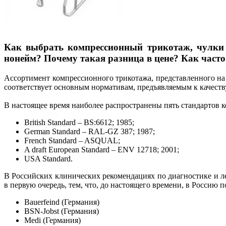
Как выбрать компрессионный трикотаж, чулки и
нонейм? Почему такая разница в цене? Как част
Ассортимент компрессионного трикотажа, представленного на 
соответствует основным нормативам, предъявляемым к качест
В настоящее время наиболее распространены пять стандартов
British Standard – BS:6612; 1985;
German Standard – RAL-GZ 387; 1987;
French Standard – ASQUAL;
A draft European Standard – ENV 12718; 2001;
USA Standard.
В Российских клинических рекомендациях по диагностике и л
в первую очередь, тем, что, до настоящего времени, в Россию 
Bauerfeind (Германия)
BSN-Jobst (Германия)
Medi (Германия)