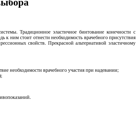
выбора
истемы. Традиционное эластичное бинтование конечности с
ь к ним стоит отнести необходимость врачебного присутствия
прессионных свойств. Прекрасной альтернативой эластичному
твие необходимости врачебного участия при надевании;
);
тивопоказаний.