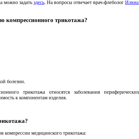
а можно задать
здесь
. На вопросы отвечает врач-флеболог
Илюхи
ию компрессионного трикотажа?
кой болезни.
онного трикотажа относятся заболевания периферических
тимость к компонентам изделия.
трикотажа?
сов компрессии медицинского трикотажа: