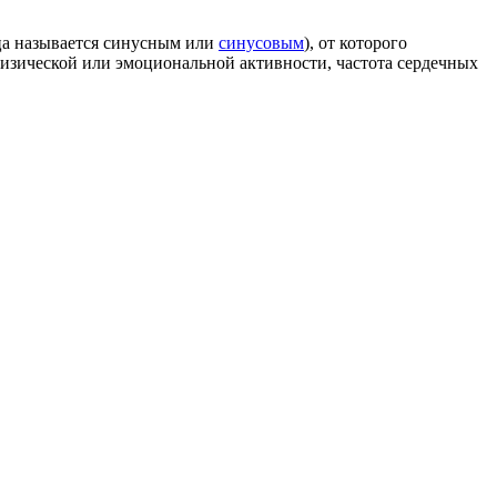
ца называется синусным или
синусовым
), от которого
 физической или эмоциональной активности, частота сердечных