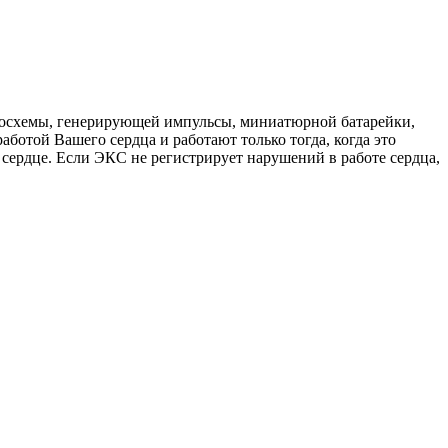
кросхемы, генерирующей импульсы, миниатюрной батарейки,
ботой Вашего сердца и работают только тогда, когда это
 сердце. Если ЭКС не регистрирует нарушений в работе сердца,