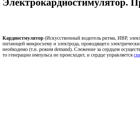
Электрокардиостимулятор. П
Кардиостмулятор
(Искусственный водитель ритма, ИВР, элек
питающей микросхему и электрода, проводящего электрический 
необходимо (т.н. режим demand). Слежение за сердцем осущест
то генерации импульса не происходит, и сердце управляется
си