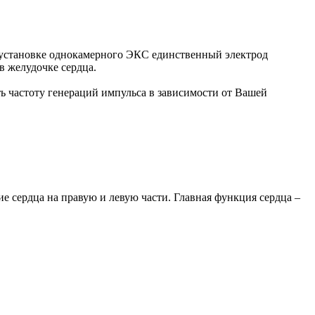
 установке однокамерного ЭКС единственный электрод
в желудочке сердца.
ь частоту генераций импульса в зависимости от Вашей
ие сердца на правую и левую части. Главная функция сердца –