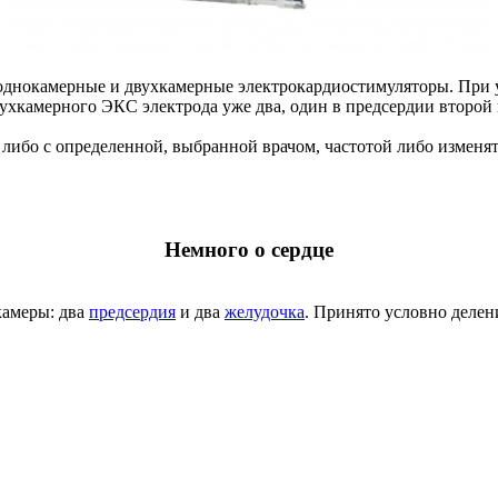
 однокамерные и двухкамерные электрокардиостимуляторы. При
вухкамерного ЭКС электрода уже два, один в предсердии второй 
либо с определенной, выбранной врачом, частотой либо изменят
Немного о сердце
камеры: два
предсердия
и два
желудочка
. Принято условно делен