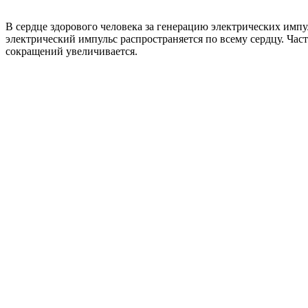
В сердце здорового человека за генерацию электрических импу
электрический импульс распространяется по всему сердцу. Част
сокращений увеличивается.