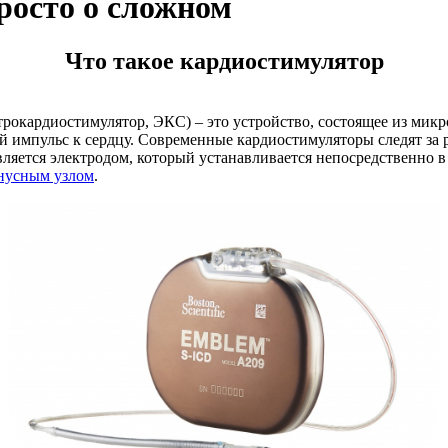
росто о сложном
Что такое кардиостимулятор
трокардиостимулятор, ЭКС) – это устройство, состоящее из ми
импульс к сердцу. Современные кардиостимуляторы следят за ра
вляется электродом, который устанавливается непосредственно в
нусным узлом
.