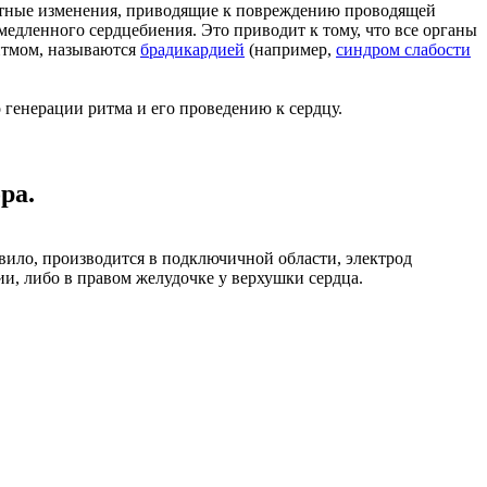
астные изменения, приводящие к повреждению проводящей
медленного сердцебиения. Это приводит к тому, что все органы
итмом, называются
брадикардией
(например,
синдром слабости
 генерации ритма и его проведению к сердцу.
ра.
равило, производится в подключичной области, электрод
ии, либо в правом желудочке у верхушки сердца.