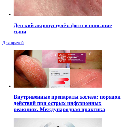
Детский акропустулёз: фото и описание
сыпи
Для врачей
Внутривенные препараты железа: порядок
действий при острых инфузионных
реакциях. Международная практика