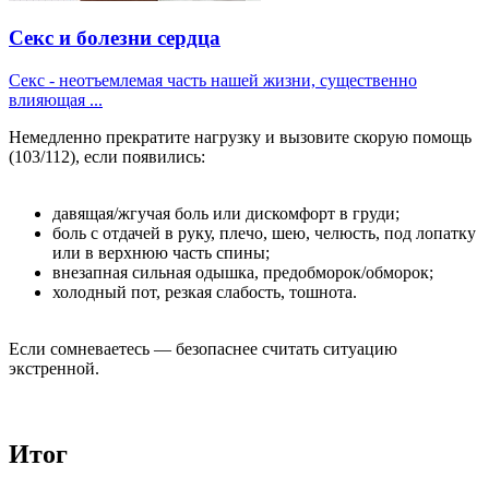
Секс и болезни сердца
Секс - неотъемлемая часть нашей жизни, существенно
влияющая ...
Немедленно прекратите нагрузку и вызовите скорую помощь
(103/112), если появились:
давящая/жгучая боль или дискомфорт в груди;
боль с отдачей в руку, плечо, шею, челюсть, под лопатку
или в верхнюю часть спины;
внезапная сильная одышка, предобморок/обморок;
холодный пот, резкая слабость, тошнота.
Если сомневаетесь — безопаснее считать ситуацию
экстренной.
Итог