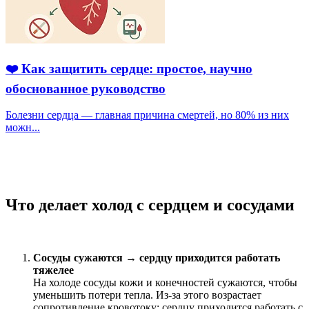
❤️ Как защитить сердце: простое, научно
обоснованное руководство
Болезни сердца — главная причина смертей, но 80% из них
можн...
Что делает холод с сердцем и сосудами
Сосуды сужаются → сердцу приходится работать
тяжелее
На холоде сосуды кожи и конечностей сужаются, чтобы
уменьшить потери тепла. Из-за этого возрастает
сопротивление кровотоку: сердцу приходится работать с