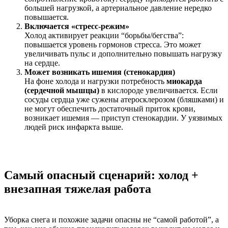
большей нагрузкой, а артериальное давление нередко
повышается.
Включается «стресс-режим»
Холод активирует реакции “борьбы/бегства”:
повышается уровень гормонов стресса. Это может
увеличивать пульс и дополнительно повышать нагрузку
на сердце.
Может возникать ишемия (стенокардия)
На фоне холода и нагрузки потребность
миокарда
(сердечной мышцы)
в кислороде увеличивается. Если
сосуды сердца уже сужены атеросклерозом (бляшками) и
не могут обеспечить достаточный приток крови,
возникает ишемия — приступ стенокардии. У уязвимых
людей риск инфаркта выше.
Самый опасный сценарий: холод +
внезапная тяжелая работа
Уборка снега и похожие задачи опасны не “самой работой”, а