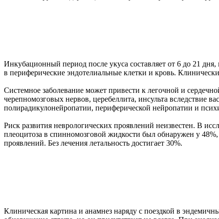
Инкубационный период после укуса составляет от 6 до 21 дня, 
в периферические эндотелиальные клетки и кровь. Клиническ
Системное заболевание может привести к легочной и сердечно
черепномозговых нервов, церебеллита, инсульта вследствие в
полирадикулонейропатии, периферической нейропатии и псих
Риск развития неврологических проявлений неизвестен. В и
плеоцитоза в спинномозговой жидкости был обнаружен у 48%, 
проявлений. Без лечения летальность достигает 30%.
Клиническая картина и анамнез наряду с поездкой в эндемич