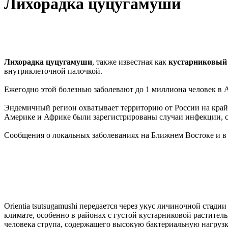
Лихорадка цуцугамуши
Лихорадка цуцугамуши
, также известная как
кустарниковый
внутриклеточной палочкой.
Ежегодно этой болезнью заболевают до 1 миллиона человек в А
Эндемичный регион охватывает территорию от России на крайн
Америке и Африке были зарегистрированы случаи инфекции, с
Сообщения о локальных заболеваниях на Ближнем Востоке и в 
Orientia tsutsugamushi передается через укус личиночной стад
климате, особенно в районах с густой кустарниковой растител
человека струпа, содержащего высокую бактериальную нагрузк