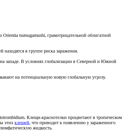
Orientia tsutsugamushi, грамотрицательной облигатной
й находятся в группе риска заражения.
 на западе. В условиях глобализации в Северной и Южной
азывают на потенциальную новую глобальную угрозу.
eptotrombidium. Клещи-краснотелки процветают в тропическом
сы этих
клещей
, что приводит к появлению у зараженного
 лимфатическую жидкость.