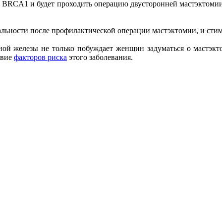
а BRCA1 и будет проходить операцию двусторонней мастэктомии
альности после профилактической операции мастэктомии, и стим
чной железы не только побуждает женщин задуматься о мастэк
твие
факторов риска
этого заболевания.