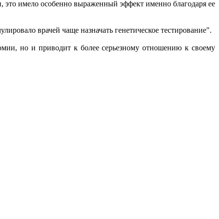
, это имело особенно выраженный эффект именно благодаря ее
улировало врачей чаще назначать генетическое тестирование".
томии, но и приводит к более серьезному отношению к своему