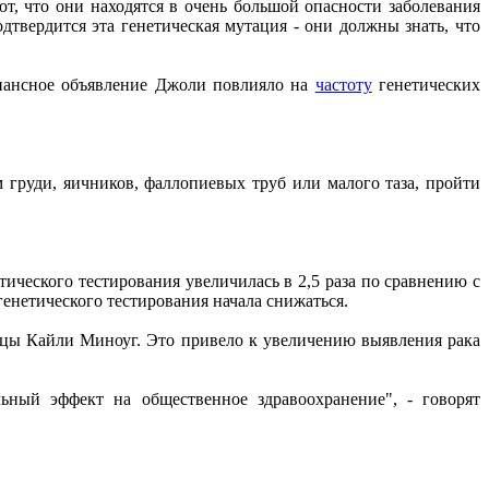
т, что они находятся в очень большой опасности заболевания
дтвердится эта генетическая мутация - они должны знать, что
зонансное объявление Джоли повлияло на
частоту
генетических
м груди, яичников, фаллопиевых труб или малого таза, пройти
ического тестирования увеличилась в 2,5 раза по сравнению с
а генетического тестирования начала снижаться.
вицы Кайли Миноуг. Это привело к увеличению выявления рака
ьный эффект на общественное здравоохранение", - говорят