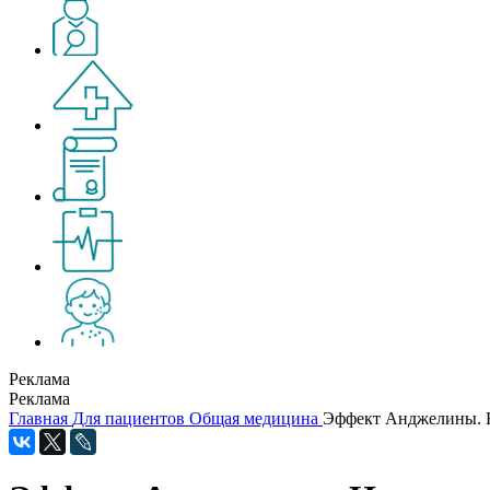
Реклама
Реклама
Главная
Для пациентов
Общая медицина
Эффект Анджелины. Н