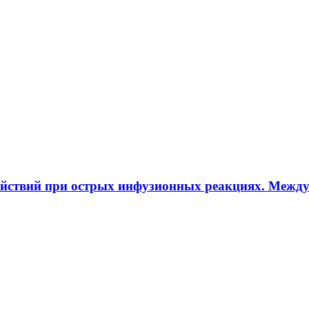
ействий при острых инфузионных реакциях. Межд