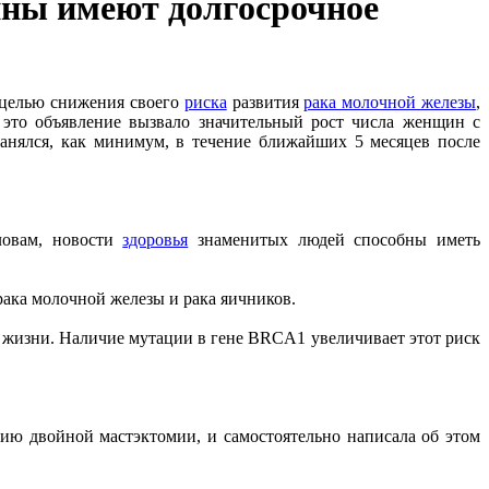
ины имеют долгосрочное
целью снижения своего
риска
развития
рака молочной железы
,
 это объявление вызвало значительный рост числа женщин с
ранялся, как минимум, в течение ближайших 5 месяцев после
словам, новости
здоровья
знаменитых людей способны иметь
рака молочной железы и рака яичников.
 жизни. Наличие мутации в гене BRCA1 увеличивает этот риск
ию двойной мастэктомии, и самостоятельно написала об этом