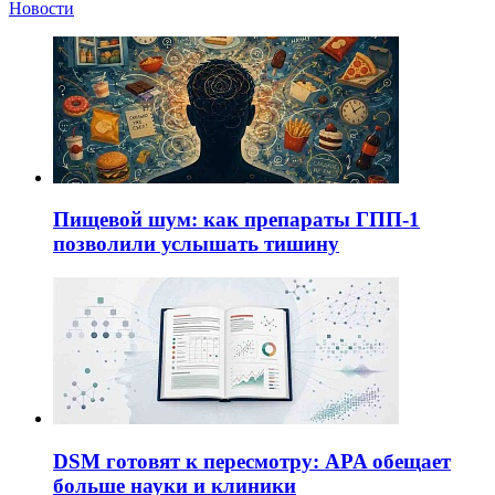
Новости
Пищевой шум: как препараты ГПП-1
позволили услышать тишину
DSM готовят к пересмотру: APA обещает
больше науки и клиники