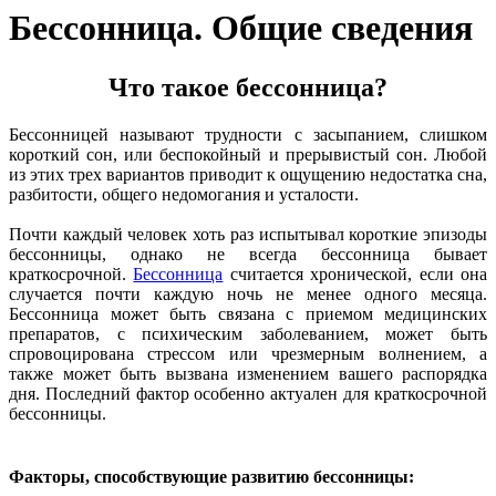
Бессонница. Общие сведения
Что такое бессонница?
Бессонницей называют трудности с засыпанием, слишком
короткий сон, или беспокойный и прерывистый сон. Любой
из этих трех вариантов приводит к ощущению недостатка сна,
разбитости, общего недомогания и усталости.
Почти каждый человек хоть раз испытывал короткие эпизоды
бессонницы, однако не всегда бессонница бывает
краткосрочной.
Бессонница
считается хронической, если она
случается почти каждую ночь не менее одного месяца.
Бессонница может быть связана с приемом медицинских
препаратов, с психическим заболеванием, может быть
спровоцирована стрессом или чрезмерным волнением, а
также может быть вызвана изменением вашего распорядка
дня. Последний фактор особенно актуален для краткосрочной
бессонницы.
Факторы, способствующие развитию бессонницы: