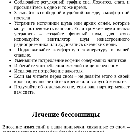
Соблюдайте регулярный график сна. Ложитесь спать и
просыпайтесь в одно и то же время.
Засыпайте в свободной и удобной одежде, в комфортной
постели.
Устраните источники шума или ярких огней, которые
могут потревожить ваш сон. Если громкие звуки нельзя
устранить – создайте фоновый шум, для этого
используйте вентилятор, шум ненастроенного
радиоприемника или аудиозапись океанских волн.
Поддерживайте комфортную температуру в вашей
спальне.
Уменьшите потребление кофеин-содержащих напитков.
Избегайте употребления тяжелой пищи перед сном.
Исключите потребление алкоголя.
Если вы читаете перед сном – не делайте этого в своей
кровати, лучше читайте в кресле или в другой комнате.
Подумайте об отдельном сне, если ваш партнер мешает
вам спать.
Лечение бессонницы
Внесение изменений в ваши привычки, связанные со сном –