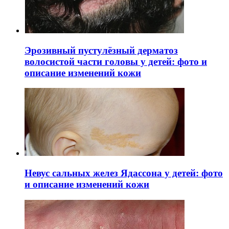
Эрозивный пустулёзный дерматоз
волосистой части головы у детей: фото и
описание изменений кожи
Невус сальных желез Ядассона у детей: фото
и описание изменений кожи