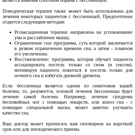
является важным способом борьбы с бессонницей.
Поведенческая терапия также может быть использована для
лечения некоторых пациентов с бессонницей. Предпочтение
отдается следующим методам:
Релаксационная терапия: направлена на успокаивание
ума и расслабление мышц.
Ограничение сна: программа, суть которой заключается
в резком ограничении времени сна, а затем - плавном
его увеличении.
Восстановление: программа, которая обучает пациента
ассоциировать постель только со сном (и сексом),
мотивируя пациента ложиться в постель только для
ночного сна и избегать дневной дремоты.
Если бессонница является одним из симптомов вашей
болезни, то, разумеется, основой лечения бессонницы будет
лечение самой болезни. Например, лечение синдрома
беспокойных ног с помощью лекарств, или апноэ сна - с
помощью специальной маски, может заметно улучшить
качество сна.
Ваш доктор может прописать вам снотворное на короткий
срок или для эпизодического приема.