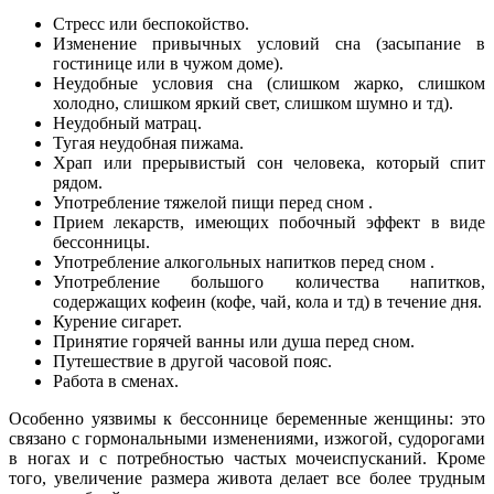
Стресс или беспокойство.
Изменение привычных условий сна (засыпание в
гостинице или в чужом доме).
Неудобные условия сна (слишком жарко, слишком
холодно, слишком яркий свет, слишком шумно и тд).
Неудобный матрац.
Тугая неудобная пижама.
Храп или прерывистый сон человека, который спит
рядом.
Употребление тяжелой пищи перед сном .
Прием лекарств, имеющих побочный эффект в виде
бессонницы.
Употребление алкогольных напитков перед сном .
Употребление большого количества напитков,
содержащих кофеин (кофе, чай, кола и тд) в течение дня.
Курение сигарет.
Принятие горячей ванны или душа перед сном.
Путешествие в другой часовой пояс.
Работа в сменах.
Особенно уязвимы к бессоннице беременные женщины: это
связано с гормональными изменениями, изжогой, судорогами
в ногах и с потребностью частых мочеиспусканий. Кроме
того, увеличение размера живота делает все более трудным