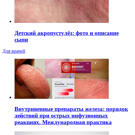
Детский акропустулёз: фото и описание
сыпи
Для врачей
Внутривенные препараты железа: порядок
действий при острых инфузионных
реакциях. Международная практика