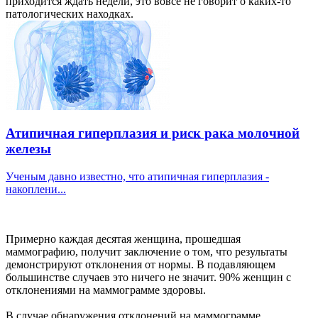
приходится ждать недели, это вовсе не говорит о каких-то
патологических находках.
Атипичная гиперплазия и риск рака молочной
железы
Ученым давно известно, что атипичная гиперплазия -
накоплени...
Примерно каждая десятая женщина, прошедшая
маммографию, получит заключение о том, что результаты
демонстрируют отклонения от нормы. В подавляющем
большинстве случаев это ничего не значит. 90% женщин с
отклонениями на маммограмме здоровы.
В случае обнаружения отклонений на маммограмме,