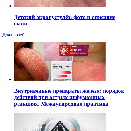
Детский акропустулёз: фото и описание
сыпи
Для врачей
Внутривенные препараты железа: порядок
действий при острых инфузионных
реакциях. Международная практика