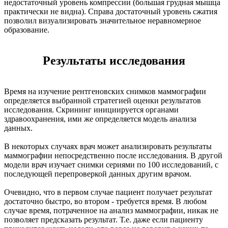
недостаточный уровень компрессии (большая грудная мышца
практически не видна). Справа достаточный уровень сжатия
позволил визуализировать значительное неравномерное
образование.
Результаты исследования
Время на изучение рентгеновских снимков маммографии
определяется выбранной стратегией оценки результатов
исследования. Скрининг инициируется органами
здравоохранения, ими же определяется модель анализа
данных.
В некоторых случаях врач может анализировать результаты
маммографии непосредственно после исследования. В другой
модели врач изучает снимки сериями по 100 исследований, с
последующей перепроверкой данных другим врачом.
Очевидно, что в первом случае пациент получает результат
достаточно быстро, во втором - требуется время. В любом
случае время, потраченное на анализ маммографии, никак не
позволяет предсказать результат. Т.е. даже если пациенту