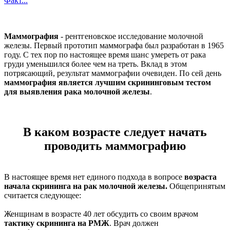
Факт...
Маммография
- рентгеновское исследование молочной
железы. Первый прототип маммографа был разработан в 1965
году. С тех пор по настоящее время шанс умереть от рака
груди уменьшился более чем на треть. Вклад в этом
потрясающий, результат маммографии очевиден. По сей день
маммография является лучшим скрининговым тестом
для выявления рака молочной железы
.
В каком возрасте следует начать
проводить маммографию
В настоящее время нет единого подхода в вопросе
возраста
начала скрининга на рак молочной железы.
Общепринятым
считается следующее:
Женщинам в возрасте 40 лет обсудить со своим врачом
тактику скрининга на РМЖ
. Врач должен