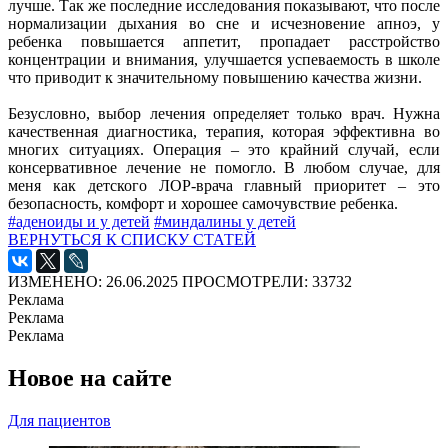
лучше. Так же последние исследования показывают, что после
нормализации дыхания во сне и исчезновение апноэ, у
ребенка повышается аппетит, пропадает расстройство
концентрации и внимания, улучшается успеваемость в школе
что приводит к значительному повышению качества жизни.
Безусловно, выбор лечения определяет только врач. Нужна
качественная диагностика, терапия, которая эффективна во
многих ситуациях. Операция – это крайний случай, если
консервативное лечение не помогло. В любом случае, для
меня как детского ЛОР-врача главный приоритет – это
безопасность, комфорт и хорошее самочувствие ребенка.
#аденоиды и у детей
#миндалины у детей
ВЕРНУТЬСЯ К СПИСКУ СТАТЕЙ
ИЗМЕНЕНО: 26.06.2025
ПРОСМОТРЕЛИ: 33732
Реклама
Реклама
Реклама
Новое на сайте
Для пациентов