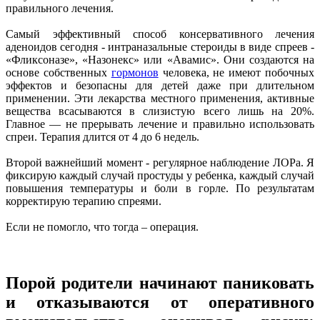
правильного лечения.
Самый эффективный способ консервативного лечения
аденоидов сегодня - интраназальные стероиды в виде спреев -
«Фликсоназе», «Назонекс» или «Авамис». Они создаются на
основе собственных
гормонов
человека, не имеют побочных
эффектов и безопасны для детей даже при длительном
применении. Эти лекарства местного применения, активные
вещества всасываются в слизистую всего лишь на 20%.
Главное — не прерывать лечение и правильно использовать
спреи. Терапия длится от 4 до 6 недель.
Второй важнейший момент - регулярное наблюдение ЛОРа. Я
фиксирую каждый случай простуды у ребенка, каждый случай
повышения температуры и боли в горле. По результатам
корректирую терапию спреями.
Если не помогло, что тогда – операция.
Порой родители начинают паниковать
и отказываются от оперативного