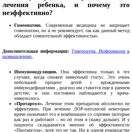
лечения ребенка, и почему это
неэффективно?
Гомеопатию.
Современная медицина не запрещает
гомеопатию, но и не рекомендует, так как данный метод
обладает сомнительной эффективностью.
Дополнительная информация:
Гомеопатия. Информация к
размышлению.
Иммуномодуляцию.
Она эффективна только в тех
случаях, когда снижен иммунный статус. Это очень
небольшой процент детей с врожденными
иммунодефицитами , диагноз им ставится еще в раннем
детстве, и они постоянно наблюдаются у врача-
иммунолога.
«Протаргол».
Лечение этим препаратом абсолютно не
эффективно. При лечении ЛОР-патологий некоторые
врачи назначают его в комбинации со спреями (которые
как раз и работают – но об этом я скажу дальше). И у
пациента складывается мнение об эффективности
«Протаргола», хотя это не так. Ни в одном руководстве