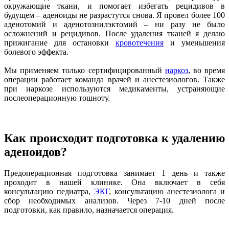
окружающие ткани, и помогает избегать рецидивов в
будущем – аденоиды не разрастутся снова. Я провел более 100
аденотомий и аденотознилэктомий – ни разу не было
осложнений и рецидивов. После удаления тканей я делаю
прижигание для остановки
кровотечения
и уменьшения
болевого эффекта.
Мы применяем только сертифицированный
наркоз
, во время
операции работает команда врачей и анестезиологов. Также
при наркозе используются медикаменты, устраняющие
послеоперационную тошноту.
Как происходит подготовка к удалению
аденоидов?
Предоперационная подготовка занимает 1 день и также
проходит в нашей клинике. Она включает в себя
консультацию педиатра,
ЭКГ
, консультацию анестезиолога и
сбор необходимых анализов. Через 7-10 дней после
подготовки, как правило, назначается операция.