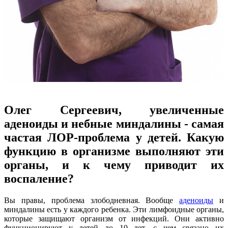
Олег Сергеевич, увеличенные
аденоиды и небные миндалины - самая
частая ЛОР-проблема у детей. Какую
функцию в организме выполняют эти
органы, и к чему приводит их
воспаление?
Вы правы, проблема злободневная. Вообще
аденоиды
и
миндалины есть у каждого ребенка. Эти лимфоидные органы,
которые защищают организм от инфекций. Они активно
функционируют у детей до 10 лет, с чем связано их