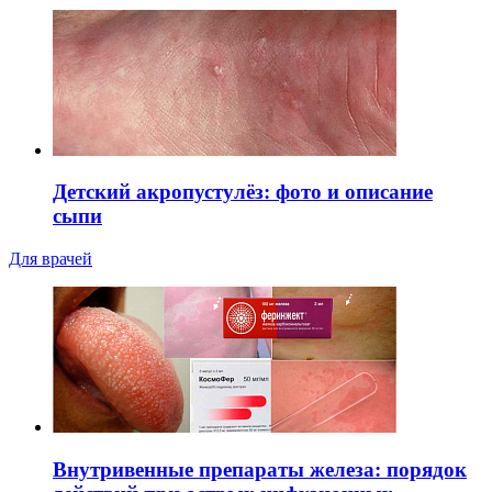
Детский акропустулёз: фото и описание
сыпи
Для врачей
Внутривенные препараты железа: порядок