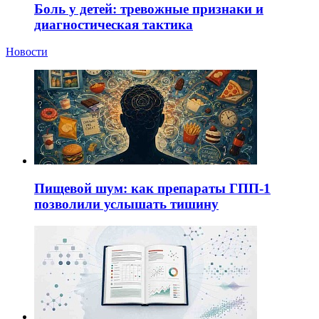
Боль у детей: тревожные признаки и
диагностическая тактика
Новости
Пищевой шум: как препараты ГПП-1
позволили услышать тишину