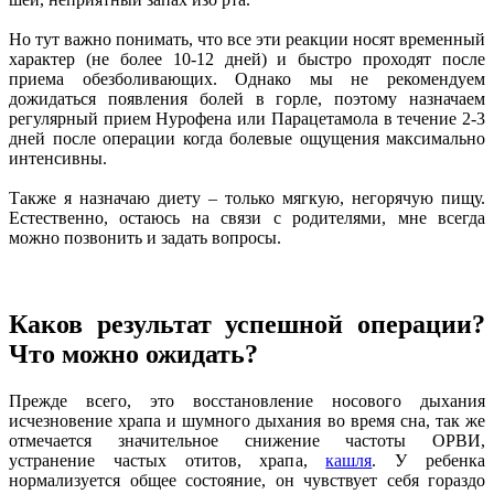
Но тут важно понимать, что все эти реакции носят временный
характер (не более 10-12 дней) и быстро проходят после
приема обезболивающих. Однако мы не рекомендуем
дожидаться появления болей в горле, поэтому назначаем
регулярный прием Нурофена или Парацетамола в течение 2-3
дней после операции когда болевые ощущения максимально
интенсивны.
Также я назначаю диету – только мягкую, негорячую пищу.
Естественно, остаюсь на связи с родителями, мне всегда
можно позвонить и задать вопросы.
Каков результат успешной операции?
Что можно ожидать?
Прежде всего, это восстановление носового дыхания
исчезновение храпа и шумного дыхания во время сна, так же
отмечается значительное снижение частоты ОРВИ,
устранение частых отитов, храпа,
кашля
. У ребенка
нормализуется общее состояние, он чувствует себя гораздо