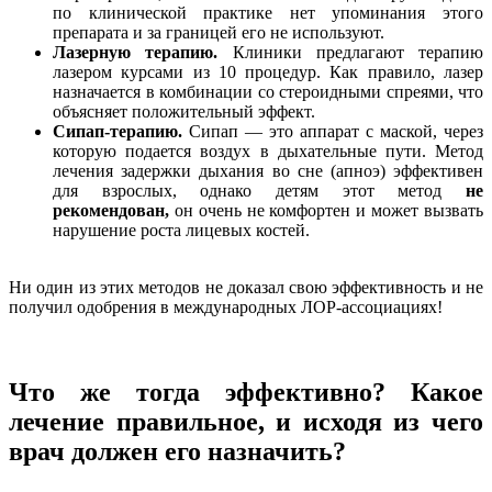
по клинической практике нет упоминания этого
препарата и за границей его не используют.
Лазерную терапию.
Клиники предлагают терапию
лазером курсами из 10 процедур. Как правило, лазер
назначается в комбинации со стероидными спреями, что
объясняет положительный эффект.
Сипап-терапию.
Сипап — это аппарат с маской, через
которую подается воздух в дыхательные пути. Метод
лечения задержки дыхания во сне (апноэ) эффективен
для взрослых, однако детям этот метод
не
рекомендован,
он очень не комфортен и может вызвать
нарушение роста лицевых костей.
Ни один из этих методов не доказал свою эффективность и не
получил одобрения в международных ЛОР-ассоциациях!
Что же тогда эффективно? Какое
лечение правильное, и исходя из чего
врач должен его назначить?