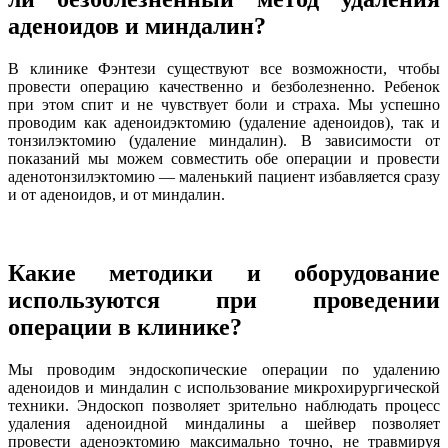
аденоидов и миндалин?
В клинике Фэнтези существуют все возможности, чтобы
провести операцию качественно и безболезненно. Ребенок
при этом спит и не чувствует боли и страха. Мы успешно
проводим как аденоидэктомию (удаление аденоидов), так и
тонзилэктомию (удаление миндалин). В зависимости от
показаний мы можем совместить обе операции и провести
аденотонзилэктомию — маленький пациент избавляется сразу
и от аденоидов, и от миндалин.
Какие методики и оборудование
используются при проведении
операции в клинике?
Мы проводим эндоскопические операции по удалению
аденоидов и миндалин с использование микрохирургической
техники. Эндоскоп позволяет зрительно наблюдать процесс
удаления аденоидной миндалины а шейвер позволяет
провести аденоэктомию максимально точно, не травмируя