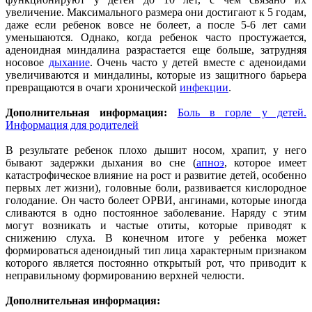
увеличение. Максимального размера они достигают к 5 годам,
даже если ребенок вовсе не болеет, а после 5-6 лет сами
уменьшаются. Однако, когда ребенок часто простужается,
аденоидная миндалина разрастается еще больше, затрудняя
носовое
дыхание
. Очень часто у детей вместе с аденоидами
увеличиваются и миндалины, которые из защитного барьера
превращаются в очаги хронической
инфекции
.
Дополнительная информация:
Боль в горле у детей.
Информация для родителей
В результате ребенок плохо дышит носом, храпит, у него
бывают задержки дыхания во сне (
апноэ
, которое имеет
катастрофическое влияние на рост и развитие детей, особенно
первых лет жизни), головные боли, развивается кислородное
голодание. Он часто болеет ОРВИ, ангинами, которые иногда
сливаются в одно постоянное заболевание. Наряду с этим
могут возникать и частые отиты, которые приводят к
снижению слуха. В конечном итоге у ребенка может
формироваться аденоидный тип лица характерным признаком
которого является постоянно открытый рот, что приводит к
неправильному формированию верхней челюсти.
Дополнительная информация: