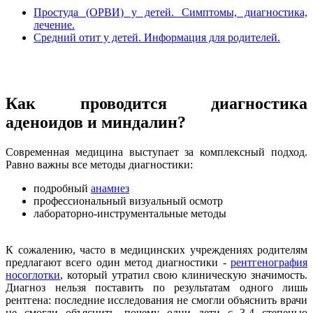
Простуда (ОРВИ) у детей. Симптомы, диагностика,
лечение.
Средний отит у детей. Информация для родителей.
Как проводится диагностика
аденоидов и миндалин?
Современная медицина выступает за комплексный подход.
Равно важны все методы диагностики:
подробный
анамнез
профессиональный визуальный осмотр
лабораторно-инструментальные методы
К сожалению, часто в медицинских учреждениях родителям
предлагают всего один метод диагностики -
рентгенография
носоглотки
, который утратил свою клиническую значимость.
Диагноз нельзя поставить по результатам одного лишь
рентгена: последние исследования не смогли объяснить врачи
не смогли объяснить, почему одни дети с 3-4 степенью