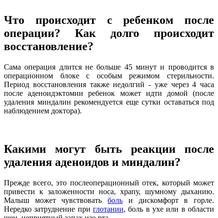
Что происходит с ребенком после
операции? Как долго происходит
восстановление?
Сама операция длится не больше 45 минут и проводится в
операционном блоке с особым режимом стерильности.
Период восстановления также недолгий - уже через 4 часа
после аденоидэктомии ребенок может идти домой (после
удаления миндалин рекомендуется еще сутки оставаться под
наблюдением доктора).
Какими могут быть реакции после
удаления аденоидов и миндалин?
Прежде всего, это послеоперационный отек, который может
привести к заложенности носа, храпу, шумному дыханию.
Малыш может чувствовать
боль
и дискомфорт в горле.
Нередко затруднение при
глотании
, боль в ухе или в области
шеи, неприятный запах изо рта.