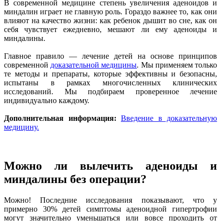
В современной медицине степень увеличения аденоидов и
миндалин играет не главную роль. Гораздо важнее то, как они
влияют на качество жизни: как ребенок дышит во сне, как он
себя чувствует ежедневно, мешают ли ему аденоиды и
миндалины.
Главное правило — лечение детей на основе принципов
современной
доказательной медицины
. Мы применяем только
те методы и препараты, которые эффективны и безопасны,
испытаны в рамках многочисленных клинических
исследований. Мы подбираем проверенное лечение
индивидуально каждому.
Дополнительная информация:
Введение в доказательную
медицину.
Можно ли вылечить аденоиды и
миндалины без операции?
Можно! Последние исследования показывают, что у
примерно 30% детей симптомы аденоидной гипертрофии
могут значительно уменьшаться или вовсе проходить от