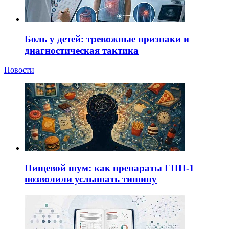
Боль у детей: тревожные признаки и
диагностическая тактика
Новости
Пищевой шум: как препараты ГПП-1
позволили услышать тишину