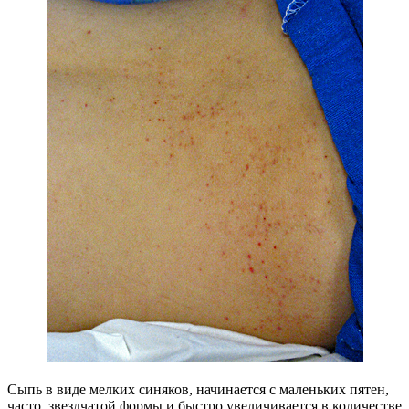
Сыпь в виде мелких синяков, начинается с маленьких пятен,
часто, звездчатой формы и быстро увеличивается в количестве