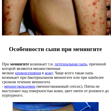
Особенности сыпи при менингите
При
менингите
возникает т.н.
петехиальная сыпь
, причиной
которой являются множественные
мелкие
кровоизлияния
в
кожу
. Чаще всего такая сыпь
возникает при бактериальном менингите или при наиболее
грозном течении менингита
-
менингококцемии
(менингококковый сепсис). Пятна не
выступают над поверхностью кожи, цвет пятен от розового до
пурпурного.