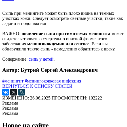
Сыпь при менингите может быть плохо видна на темных
участках кожи. Следует осмотреть светлые участки, такие как
ладони и подошвы ног.
ВАЖНО:
появление сыпи при симптомах менингита
может
свидетельствовать о смертельно опасной форме этого
заболевания
менингококцемии или сепсисе
. Если вы
обнаружили такую сыпь - немедленно обратитесь к врачу.
Содержание:
сыпь у детей
.
Автор: Бутрий Сергей Александрович
#менингит
#менингококковая инфекция
ВЕРНУТЬСЯ К СПИСКУ СТАТЕЙ
ИЗМЕНЕНО: 26.06.2025
ПРОСМОТРЕЛИ: 102222
Реклама
Реклама
Реклама
Новое на сайте