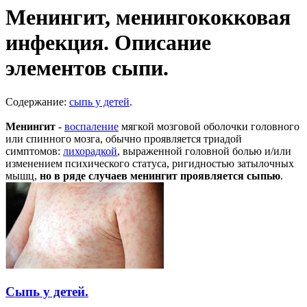
Менингит, менингококковая
инфекция. Описание
элементов сыпи.
Содержание:
сыпь у детей
.
Менингит
-
воспаление
мягкой мозговой оболочки головного
или спинного мозга, обычно проявляется триадой
симптомов:
лихорадкой
, выраженной головной болью и/или
изменением психического статуса, ригидностью затылочных
мышц,
но в ряде случаев менингит проявляется сыпью
.
Сыпь у детей.