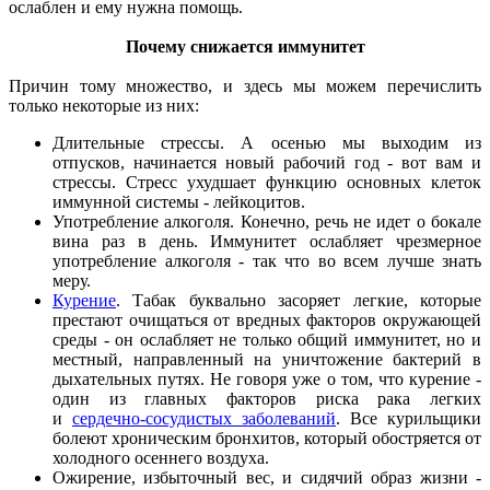
ослаблен и ему нужна помощь.
Почему снижается иммунитет
Причин тому множество, и здесь мы можем перечислить
только некоторые из них:
Длительные стрессы. А осенью мы выходим из
отпусков, начинается новый рабочий год - вот вам и
стрессы. Стресс ухудшает функцию основных клеток
иммунной системы - лейкоцитов.
Употребление алкоголя. Конечно, речь не идет о бокале
вина раз в день. Иммунитет ослабляет чрезмерное
употребление алкоголя - так что во всем лучше знать
меру.
Курение
. Табак буквально засоряет легкие, которые
престают очищаться от вредных факторов окружающей
среды - он ослабляет не только общий иммунитет, но и
местный, направленный на уничтожение бактерий в
дыхательных путях. Не говоря уже о том, что курение -
один из главных факторов риска рака легких
и
сердечно-сосудистых заболеваний
. Все курильщики
болеют хроническим бронхитов, который обостряется от
холодного осеннего воздуха.
Ожирение, избыточный вес, и сидячий образ жизни -