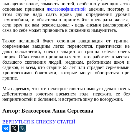
выпадение волос, ломкость ногтей, особенно у женщин - это
основные признаки
железодефицитной
анемии, поэтому в
этом случае надо сдать кровь для определения уровня
гемоглобина, и обязательно принимайте препараты железа,
если врач их вам рекомендовал - ведь анемия (малокровие)
сама по себе может приводить к снижению иммунитета.
Также нелишней будет сезонная вакцинация от гриппа,
современные вакцины легко переносятся, практически не
дают осложнений, спектр вакцин от гриппа сейчас очень
широк. Обязательно прививаться тем, кто работает в местах
большого скопления людей, медикам, работникам школ и
садиков, и всем, кто старше 65 лет или страдает серьезными
хроническими болезнями, которые могут обостряться при
гриппе.
Мы надеемся, что эти нехитрые советы помогут сделать осень
действительно золотым временем года, пережить ее без
неприятностей и болезней, и встретить зиму во всеоружии.
Автор: Белозерова Анна Сергеевна
ВЕРНУТЬСЯ К СПИСКУ СТАТЕЙ