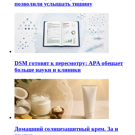
позволили услышать тишину
DSM готовят к пересмотру: APA обещает
больше науки и клиники
Домашний солнцезащитный крем. За и