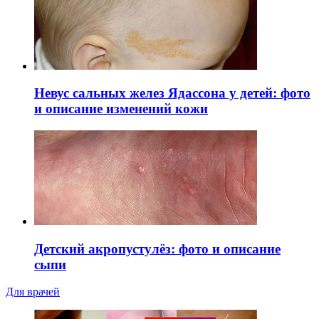
Невус сальных желез Ядассона у детей: фото
и описание изменений кожи
Детский акропустулёз: фото и описание
сыпи
Для врачей