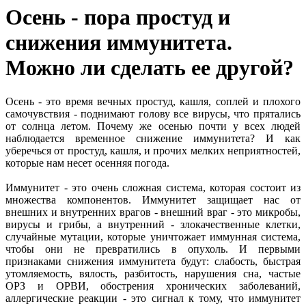
Осень - пора простуд и
снижения иммунитета.
Можно ли сделать ее другой?
Осень - это время вечных простуд, кашля, соплей и плохого
самочувствия - поднимают голову все вирусы, что прятались
от солнца летом. Почему же осенью почти у всех людей
наблюдается временное снижение иммунитета? И как
уберечься от простуд, кашля, и прочих мелких неприятностей,
которые нам несет осенняя погода.
Иммунитет - это очень сложная система, которая состоит из
множества компонентов. Иммунитет защищает нас от
внешних и внутренних врагов - внешний враг - это микробы,
вирусы и грибы, а внутренний - злокачественные клетки,
случайные мутации, которые уничтожает иммунная система,
чтобы они не превратились в опухоль. И первыми
признаками снижения иммунитета будут: слабость, быстрая
утомляемость, вялость, разбитость, нарушения сна, частые
ОРЗ и ОРВИ, обострения хронических заболеваний,
аллергические реакции - это сигнал к тому, что иммунитет