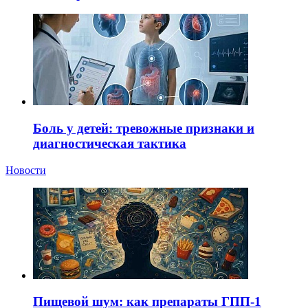
Боль у детей: тревожные признаки и
диагностическая тактика
Новости
Пищевой шум: как препараты ГПП-1