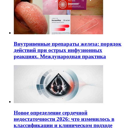
Внутривенные препараты железа: порядок
действий при острых инфузионных
реакциях. Международная практика
Новое определение сердечной
недостаточности 2026: что изменилось в
классификации и клиническом подходе