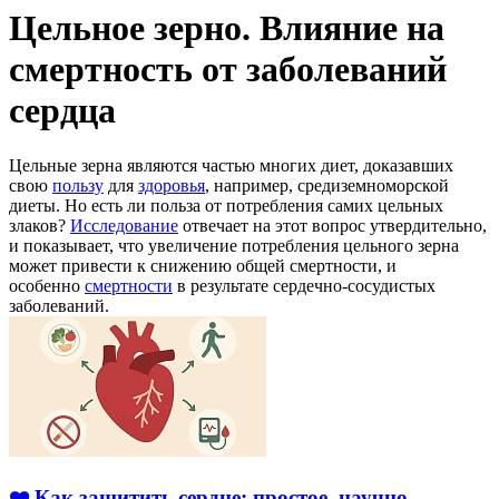
Цельное зерно. Влияние на
смертность от заболеваний
сердца
Цельные зерна являются частью многих диет, доказавших
свою
пользу
для
здоровья
, например, средиземноморской
диеты. Но есть ли польза от потребления самих цельных
злаков?
Исследование
отвечает на этот вопрос утвердительно,
и показывает, что увеличение потребления цельного зерна
может привести к снижению общей смертности, и
особенно
смертности
в результате сердечно-сосудистых
заболеваний.
❤️ Как защитить сердце: простое, научно