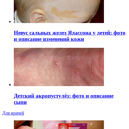
Невус сальных желез Ядассона у детей: фото
и описание изменений кожи
Детский акропустулёз: фото и описание
сыпи
Для врачей