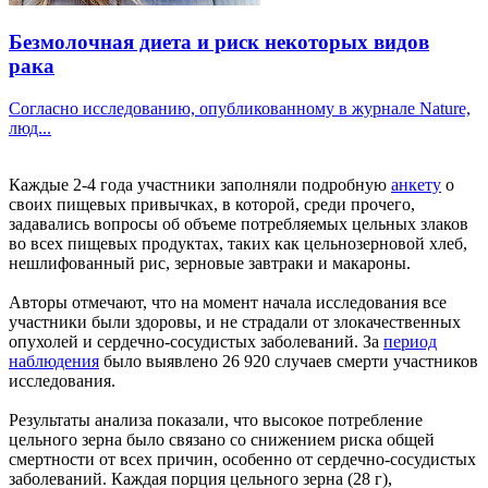
Безмолочная диета и риск некоторых видов
рака
Согласно исследованию, опубликованному в журнале Nature,
люд...
Каждые 2-4 года участники заполняли подробную
анкету
о
своих пищевых привычках, в которой, среди прочего,
задавались вопросы об объеме потребляемых цельных злаков
во всех пищевых продуктах, таких как цельнозерновой хлеб,
нешлифованный рис, зерновые завтраки и макароны.
Авторы отмечают, что на момент начала исследования все
участники были здоровы, и не страдали от злокачественных
опухолей и сердечно-сосудистых заболеваний. За
период
наблюдения
было выявлено 26 920 случаев смерти участников
исследования.
Результаты анализа показали, что высокое потребление
цельного зерна было связано со снижением риска общей
смертности от всех причин, особенно от сердечно-сосудистых
заболеваний. Каждая порция цельного зерна (28 г),