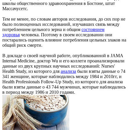
школы общественного здравоохранения в Бостоне, штат
Массачусетс.
Тем не менее, по словам авторов исследования, до сих пор не
было полноценных исследований, изучавших связь между
потреблением цельного зерна и общим
состоянием
здоровья
человека. Поэтому в своем исследовании они
постарались оценить влияние потребления цельных злаков на
общий риск смерти.
В докладе о своей научной работе, опубликованной в JAMA
Internal Medicine, доктор Wu и его коллеги проанализировали
данные из двух крупных научных исследований: Nurses'
Health Study, из которого для
анализа
были взяты данные о 74
341 женщине, которые наблюдались между 1984 и 2010гг, и
Health Professionals Follow-Up Study, из которого для анализа
были взяты данные о 43 744 мужчинах, которые наблюдались
в период между 1986 и 2010 годами.