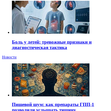
Боль у детей: тревожные признаки и
диагностическая тактика
Новости
Пищевой шум: как препараты ГПП-1
позволили услышать тишину