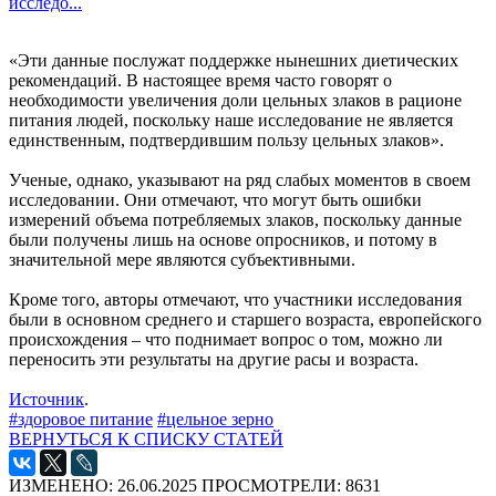
исследо...
«Эти данные послужат поддержке нынешних диетических
рекомендаций. В настоящее время часто говорят о
необходимости увеличения доли цельных злаков в рационе
питания людей, поскольку наше исследование не является
единственным, подтвердившим пользу цельных злаков».
Ученые, однако, указывают на ряд слабых моментов в своем
исследовании. Они отмечают, что могут быть ошибки
измерений объема потребляемых злаков, поскольку данные
были получены лишь на основе опросников, и потому в
значительной мере являются субъективными.
Кроме того, авторы отмечают, что участники исследования
были в основном среднего и старшего возраста, европейского
происхождения – что поднимает вопрос о том, можно ли
переносить эти результаты на другие расы и возраста.
Источник
.
#здоровое питание
#цельное зерно
ВЕРНУТЬСЯ К СПИСКУ СТАТЕЙ
ИЗМЕНЕНО: 26.06.2025
ПРОСМОТРЕЛИ: 8631