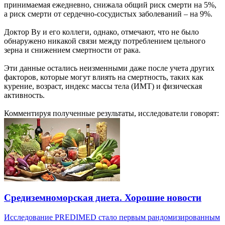
принимаемая ежедневно, снижала общий риск смерти на 5%,
а риск смерти от сердечно-сосудистых заболеваний – на 9%.
Доктор Ву и его коллеги, однако, отмечают, что не было
обнаружено никакой связи между потреблением цельного
зерна и снижением смертности от рака.
Эти данные остались неизменными даже после учета других
факторов, которые могут влиять на смертность, таких как
курение, возраст, индекс массы тела (ИМТ) и физическая
активность.
Комментируя полученные результаты, исследователи говорят:
Средиземноморская диета. Хорошие новости
Исследование PREDIMED стало первым рандомизированным