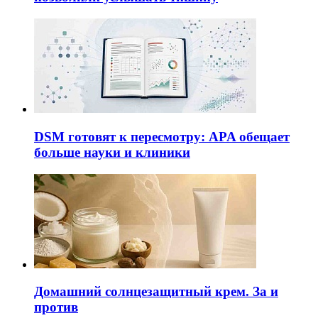
DSM готовят к пересмотру: APA обещает
больше науки и клиники
Домашний солнцезащитный крем. За и
против