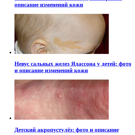
описание изменений кожи
Невус сальных желез Ядассона у детей: фото
и описание изменений кожи
Детский акропустулёз: фото и описание