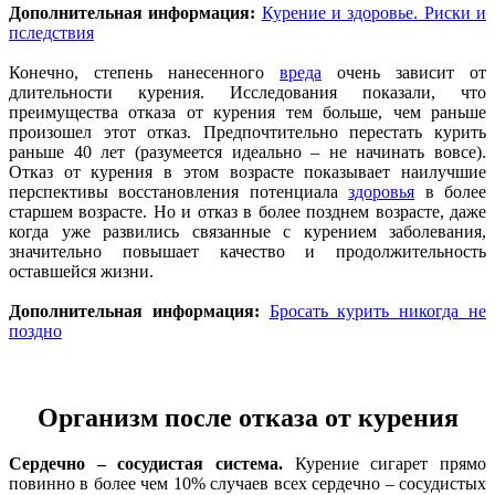
Дополнительная информация:
Курение и здоровье. Риски и
пследствия
Конечно, степень нанесенного
вреда
очень зависит от
длительности курения. Исследования показали, что
преимущества отказа от курения тем больше, чем раньше
произошел этот отказ. Предпочтительно перестать курить
раньше 40 лет (разумеется идеально – не начинать вовсе).
Отказ от курения в этом возрасте показывает наилучшие
перспективы восстановления потенциала
здоровья
в более
старшем возрасте. Но и отказ в более позднем возрасте, даже
когда уже развились связанные с курением заболевания,
значительно повышает качество и продолжительность
оставшейся жизни.
Дополнительная информация:
Бросать курить никогда не
поздно
Организм после отказа от курения
Сердечно – сосудистая система.
Курение сигарет прямо
повинно в более чем 10% случаев всех сердечно – сосудистых