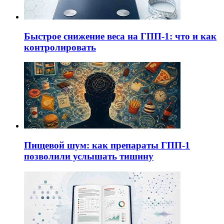
Быстрое снижение веса на ГПП-1: что и как
контролировать
Пищевой шум: как препараты ГПП-1
позволили услышать тишину