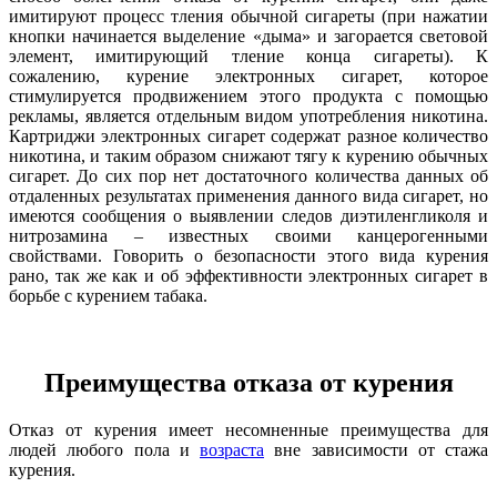
имитируют процесс тления обычной сигареты (при нажатии
кнопки начинается выделение «дыма» и загорается световой
элемент, имитирующий тление конца сигареты). К
сожалению, курение электронных сигарет, которое
стимулируется продвижением этого продукта с помощью
рекламы, является отдельным видом употребления никотина.
Картриджи электронных сигарет содержат разное количество
никотина, и таким образом снижают тягу к курению обычных
сигарет. До сих пор нет достаточного количества данных об
отдаленных результатах применения данного вида сигарет, но
имеются сообщения о выявлении следов диэтиленгликоля и
нитрозамина – известных своими канцерогенными
свойствами. Говорить о безопасности этого вида курения
рано, так же как и об эффективности электронных сигарет в
борьбе с курением табака.
Преимущества отказа от курения
Отказ от курения имеет несомненные преимущества для
людей любого пола и
возраста
вне зависимости от стажа
курения.