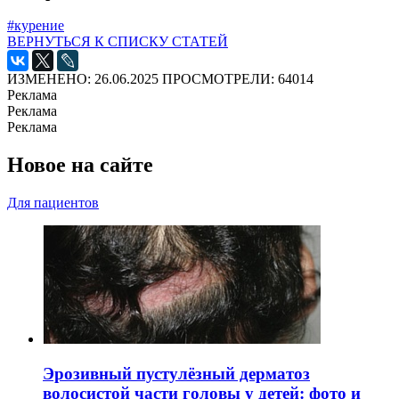
#курение
ВЕРНУТЬСЯ К СПИСКУ СТАТЕЙ
ИЗМЕНЕНО: 26.06.2025
ПРОСМОТРЕЛИ: 64014
Реклама
Реклама
Реклама
Новое на сайте
Для пациентов
Эрозивный пустулёзный дерматоз
волосистой части головы у детей: фото и