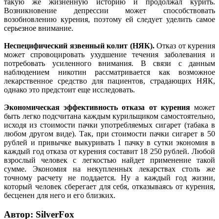
такую же жизненную историю и продолжал курить.
Возникновение депрессии может способствовать
возобновлению курения, поэтому ей следует уделить самое
серьезное внимание.
Неспецифический язвенный колит (НЯК).
Отказ от курения
может спровоцировать ухудшение течения заболевания и
потребовать усиленного внимания. В связи с данным
наблюдением никотин рассматривается как возможное
лекарственное средство для пациентов, страдающих НЯК,
однако это предстоит еще исследовать.
Экономическая эффективность отказа от курения
может
быть легко подсчитана каждым курильщиком самостоятельно,
исходя из стоимости пачки употребляемых сигарет (табака в
любом другом виде). Так, при стоимости пачки сигарет в 50
рублей и привычке выкуривать 1 пачку в сутки экономия в
каждый год отказа от курения составит 18 250 рублей. Любой
взрослый человек с легкостью найдет применение такой
сумме. Экономия на некупленных лекарствах столь же
точному расчету не поддается. Ну а каждый год жизни,
который человек сберегает для себя, отказываясь от курения,
бесценен для него и его близких.
Автор: SilverFox