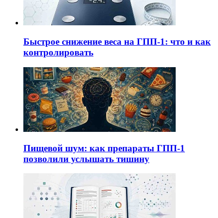
Быстрое снижение веса на ГПП-1: что и как
контролировать
Пищевой шум: как препараты ГПП-1
позволили услышать тишину