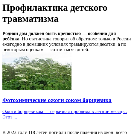
Профилактика детского
травматизма
Родной дом должен быть крепостью — особенно для
ребёнка.
Но статистика говорит об обратном: только в России
ежегодно в домашних условиях травмируются десятки, а по
некоторым оценкам — сотни тысяч детей.
Фотохимические ожоги соком борщевика
Ожоги борщевиком — серьезная проблема в летние месяцы.
Этот ...
В 2023 году 118 детей погибли после падения из окон, всего