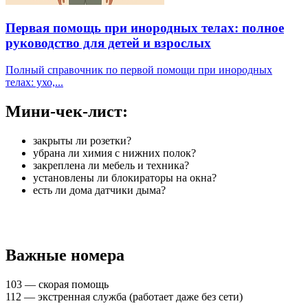
Первая помощь при инородных телах: полное
руководство для детей и взрослых
Полный справочник по первой помощи при инородных
телах: ухо,...
Мини-чек-лист:
закрыты ли розетки?
убрана ли химия с нижних полок?
закреплена ли мебель и техника?
установлены ли блокираторы на окна?
есть ли дома датчики дыма?
Важные номера
103 — скорая помощь
112 — экстренная служба (работает даже без сети)