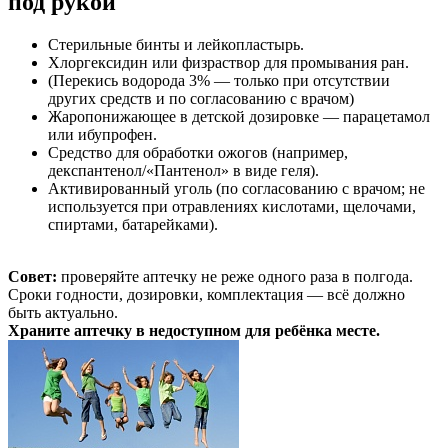
под рукой
Стерильные бинты и лейкопластырь.
Хлоргексидин или физраствор для промывания ран.
(Перекись водорода 3% — только при отсутствии
других средств и по согласованию с врачом)
Жаропонижающее в детской дозировке — парацетамол
или ибупрофен.
Средство для обработки ожогов (например,
декспантенол/«Пантенол» в виде геля).
Активированный уголь (по согласованию с врачом; не
используется при отравлениях кислотами, щелочами,
спиртами, батарейками).
Совет:
проверяйте аптечку не реже одного раза в полгода.
Сроки годности, дозировки, комплектация — всё должно
быть актуально.
Храните аптечку в недоступном для ребёнка месте.