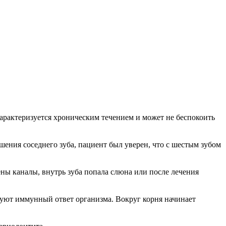
характеризуется хроническим течением и может не беспокоить
шения соседнего зуба, пациент был уверен, что с шестым зубом
ны каналы, внутрь зуба попала слюна или после лечения
уют иммунный ответ организма. Вокруг корня начинает