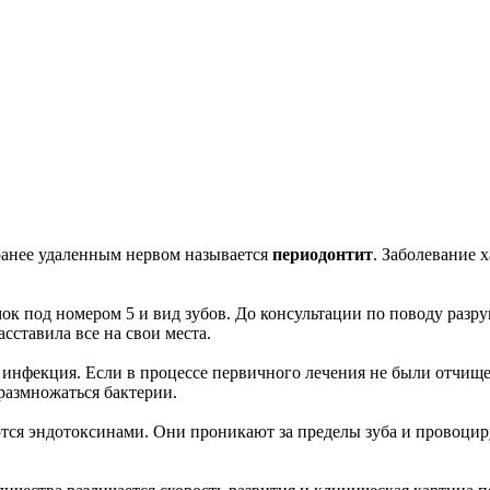
ранее удаленным нервом называется
периодонтит
. Заболевание 
к под номером 5 и вид зубов. До консультации по поводу разру
сставила все на свои места.
инфекция. Если в процессе первичного лечения не были отчище
размножаться бактерии.
ся эндотоксинами. Они проникают за пределы зуба и провоцир