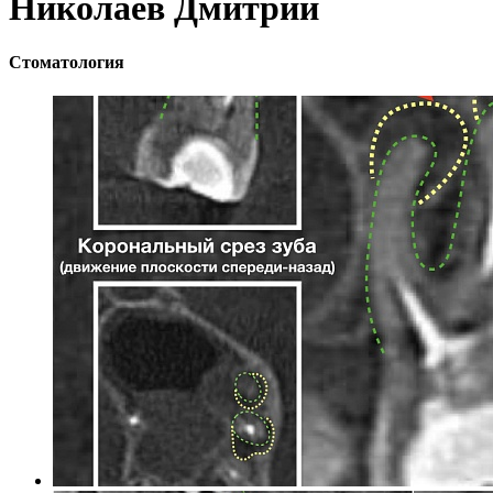
Николаев Дмитрий
Стоматология