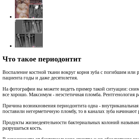
Что такое периодонтит
Воспаление костной ткани вокруг корня зуба с погибшим или 
пациента годы и даже десятилетия.
На фотографии вы можете видеть пример такой ситуации: снимо
все хорошо. Максимум - неэстетичная пломба. Рентгенология ра
Причина возникновения периодонтита одна - внутриканальная 
поставили негерметичную пломбу, то в каналах зуба начинают 
Продукты жизнедеятельности бактериальных колоний называют
разрушаться кость.