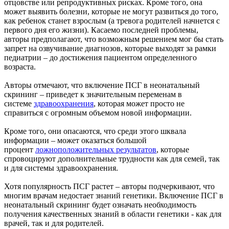
отцовстве или репродуктивных рисках. Кроме того, она
может выявить болезни, которые не могут развиться до того,
как ребенок станет взрослым (а тревога родителей начнется с
первого дня его жизни). Касаемо последней проблемы,
авторы предполагают, что возможным решением мог бы стать
запрет на озвучивание диагнозов, которые выходят за рамки
педиатрии – до достижения пациентом определенного
возраста.
Авторы отмечают, что включение ПСГ в неонатальный
скрининг – приведет к значительным переменам в
системе
здравоохранения
, которая может просто не
справиться с огромным объемом новой информации.
Кроме того, они опасаются, что среди этого шквала
информации – может оказаться большой
процент
ложноположительных результатов
, которые
спровоцируют дополнительные трудности как для семей, так
и для системы здравоохранения.
Хотя популярность ПСГ растет – авторы подчеркивают, что
многим врачам недостает знаний генетики. Включение ПСГ в
неонатальный скрининг будет означать необходимость
получения качественных знаний в области генетики - как для
врачей, так и для родителей.