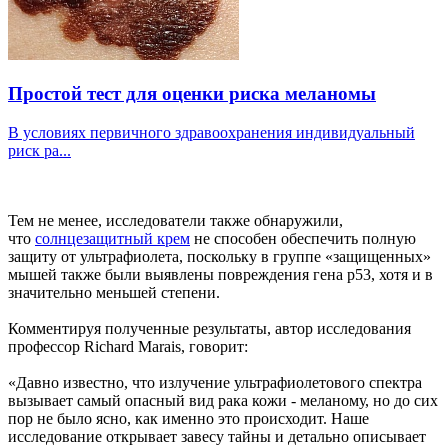
Простой тест для оценки риска меланомы
В условиях первичного здравоохранения индивидуальный
риск ра...
Тем не менее, исследователи также обнаружили,
что
солнцезащитный крем
не способен обеспечить полную
защиту от ультрафиолета, поскольку в группе «защищенных»
мышей также были выявлены повреждения гена p53, хотя и в
значительно меньшей степени.
Комментируя полученные результаты, автор исследования
профессор Richard Marais, говорит:
«Давно известно, что излучение ультрафиолетового спектра
вызывает самый опасный вид рака кожи - меланому, но до сих
пор не было ясно, как именно это происходит. Наше
исследование открывает завесу тайны и детально описывает