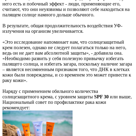
него есть и побочный эффект - люди, применяющие его,
считают, что они неуязвимы и позволяют себе находиться на
палящем солнце намного дольше обычного.
В результате, общая продолжительность воздействия УФ-
излучения на организм увеличивается.
«Это исследование напоминает нам, что солнцезащитный
крем полезен, однако не следует полагаться только на него,
ведь он не дает вам абсолютной защиты», - добавила она.
«Необходимо развить у себя полезную привычку избегать
палящего солнца, и избегать загара, поскольку наличие загара
– является несомненным признаком того, что ДНК в клетках
кожи были повреждены, и со временем это может привести к
раку кожи».
Наряду с применением обильного количества
солнцезащитного крема, с уровнем защиты
SPF 30
или выше,
Национальный совет по профилактике рака кожи
рекомендует: