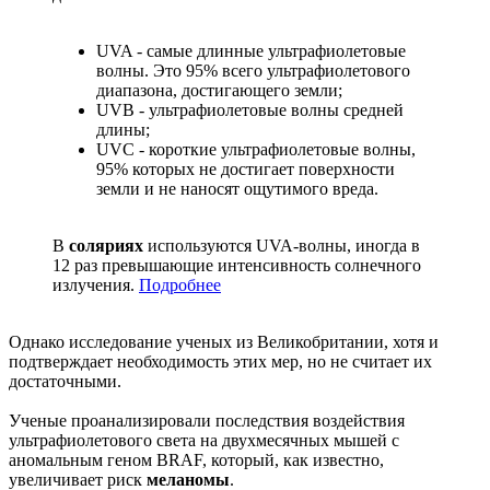
UVA - самые длинные ультрафиолетовые
волны. Это 95% всего ультрафиолетового
диапазона, достигающего земли;
UVB - ультрафиолетовые волны средней
длины;
UVC - короткие ультрафиолетовые волны,
95% которых не достигает поверхности
земли и не наносят ощутимого вреда.
В
соляриях
используются UVA-волны, иногда в
12 раз превышающие интенсивность солнечного
излучения.
Подробнее
Однако исследование ученых из Великобритании, хотя и
подтверждает необходимость этих мер, но не считает их
достаточными.
Ученые проанализировали последствия воздействия
ультрафиолетового света на двухмесячных мышей с
аномальным геном BRAF, который, как известно,
увеличивает риск
меланомы
.