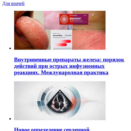
Для врачей
Внутривенные препараты железа: порядок
действий при острых инфузионных
реакциях. Международная практика
Новое определение сердечной