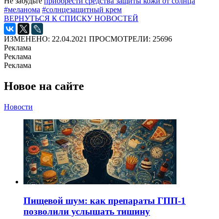
Не забудьте
приобрести средства защиты кожи от солнца
#меланома
#солнцезащитный крем
ВЕРНУТЬСЯ К СПИСКУ НОВОСТЕЙ
ИЗМЕНЕНО: 22.04.2021
ПРОСМОТРЕЛИ: 25696
Реклама
Реклама
Реклама
Новое на сайте
Новости
Пищевой шум: как препараты ГПП-1
позволили услышать тишину