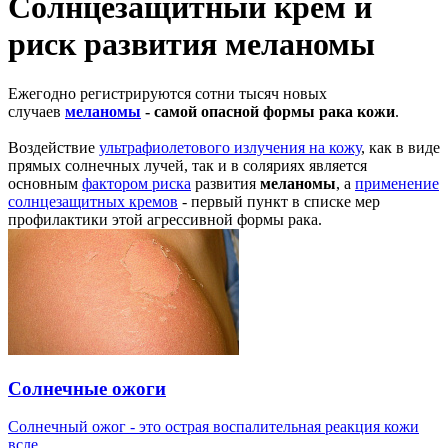
Солнцезащитный крем и
риск развития меланомы
Ежегодно регистрируются сотни тысяч новых
случаев
меланомы
- самой опасной формы рака кожи
.
Воздействие
ультрафиолетового излучения на кожу
, как в виде
прямых солнечных лучей, так и в соляриях является
основным
фактором риска
развития
меланомы
, а
применение
солнцезащитных кремов
- первый пункт в списке мер
профилактики этой агрессивной формы рака.
Солнечные ожоги
Солнечный ожог - это острая воспалительная реакция кожи
всле...