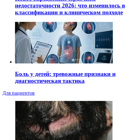
недостаточности 2026: что изменилось в
классификации и клиническом подходе
Боль у детей: тревожные признаки и
диагностическая тактика
Для пациентов