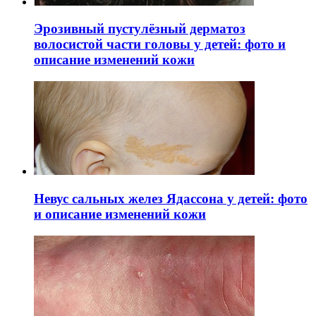
Эрозивный пустулёзный дерматоз
волосистой части головы у детей: фото и
описание изменений кожи
Невус сальных желез Ядассона у детей: фото
и описание изменений кожи