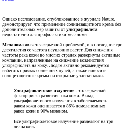
Однако исследование, опубликованное в журнале Nature,
демонстрирует, что применение солнцезащитного крема без
дополнительных мер защиты от
ультрафиолета
–
недостаточно для профилактики меланомы.
Меланома
является серьезной проблемой, и в последние три
десятилетия ее частота неуклонно растет. Для снижения
частоты рака кожи во многих странах развернуты активные
компании, направленные на снижение воздействия
ультрафиолета на кожу. Людям активно рекомендуется
избегать прямых солнечных лучей, а также наносить
солнцезащитные кремы на открытые участки кожи.
Ультрафиолетовое излучение
- это серьезный
фактор риска развития рака кожи. Вклад
ультрафиолетового излучения в заболеваемость
раком кожи оценивается в 86% немеланомных
раков кожи и 90% меланом.
Все ультрафиолетовое излучение разделяют на три
диапазона: