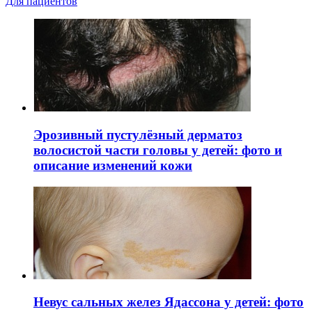
Для пациентов
Эрозивный пустулёзный дерматоз
волосистой части головы у детей: фото и
описание изменений кожи
Невус сальных желез Ядассона у детей: фото