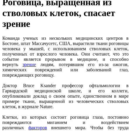
Роговица, выращенная из
стволовых клеток, спасает
зрение
Команда ученых из нескольких медицинских центров в
Бостоне, штат Массачусетс, США, вырастили ткани роговицы
человека у мышей, с использованием стволовых клеток,
полученных от взрослого человека. Они считают, что это
событие является прорывом в медицине, и способно
вернуть
зрение
людям, потерявшим его из-за ожогов,
химических повреждений или заболеваний глаз,
повреждающих роговицу.
Доктор Bruce Ksander профессор офтальмологии в
Гарвардской медицинской школе, и его коллеги,
опубликовали доклад о своем опыте, единственном в мире
примере ткани, выращенной из человеческих стволовых
клеток, в журнале Nature.
Клетки, из которых состоит роговица глаза, постоянно
повреждаются миганием и воздействием
различных
факторов
внешнего мира. Чтобы без труда