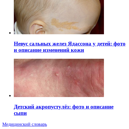
Невус сальных желез Ядассона у детей: фото
и описание изменений кожи
Детский акропустулёз: фото и описание
сыпи
Медицинский словарь