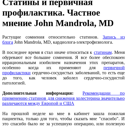
Статины и первичная
профилактика. Частное
мнение John Mandrola, MD
Растущие сомнения относительно статинов.
Запись из
блога
John Mandrola, MD, кардиолога-электрофизиолога.
В последнее время я стал иначе относиться к
статинам
. Меня
обуревают все большие сомнения. Я все более обеспокоен
иррациональным изобилием назначения этих препаратов,
особенно когда их применяют для
первичной
профилактики
сердечно-сосудистых заболеваний, то есть еще
до того, как человек заболел сердечно-сосудистой
патологией.
Дополнительная информация:
Рекомендации по
применению статинов для снижения холестерина значительно
различаются между Европой и США
На прошлой неделе ко мне в кабинет зашла пожилая
пациентка, только для того, чтобы сказать мне "спасибо". И
это спасибо было не за успешную операцию, или полезную