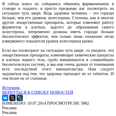
Я сейчас вовсе не собираюсь обвинять фармкомпании в
сговоре и подлоге, я просто призываю вас посмотреть на
ситуацию чуть шире. Ведь здоровье человека – это гораздо
больше, чем его уровень холестерина. Статины, как и многие
другие лекарственные препараты, которые изменяют работу
ферментов в клетках, задолго до образования самого
холестерина, непременно должны иметь гораздо больше
биологических эффектов, чем только лишь снижение легко
измеряемого показателя уровня холестерина крови.
Если вы посмотрите на ситуацию чуть шире, то увидите, что
лекарственные препараты, изменяющие химические процессы
в клетках нашего тела, грубо вмешиваются в сложнейшую
биологическую систему, и мы еще очень далеки от понимания
всех последствий этого вмешательства. Нам следует
задуматься над тем, что здоровье приходит не от таблеток. И
тем более не от статинов.
Источник
.
ВЕРНУТЬСЯ К СПИСКУ НОВОСТЕЙ
ИЗМЕНЕНО: 10.07.2014
ПРОСМОТРЕЛИ: 5882
Реклама
Реклама