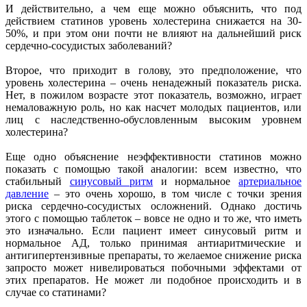
И действительно, а чем еще можно объяснить, что под
действием статинов уровень холестерина снижается на 30-
50%, и при этом они почти не влияют на дальнейший риск
сердечно-сосудистых заболеваний?
Второе, что приходит в голову, это предположение, что
уровень холестерина – очень ненадежный показатель риска.
Нет, в пожилом возрасте этот показатель, возможно, играет
немаловажную роль, но как насчет молодых пациентов, или
лиц с наследственно-обусловленным высоким уровнем
холестерина?
Еще одно объяснение неэффективности статинов можно
показать с помощью такой аналогии: всем известно, что
стабильный
синусовый ритм
и нормальное
артериальное
давление
– это очень хорошо, в том числе с точки зрения
риска сердечно-сосудистых осложнений. Однако достичь
этого с помощью таблеток – вовсе не одно и то же, что иметь
это изначально. Если пациент имеет синусовый ритм и
нормальное АД, только принимая антиаритмические и
антигипертензивные препараты, то желаемое снижение риска
запросто может нивелироваться побочными эффектами от
этих препаратов. Не может ли подобное происходить и в
случае со статинами?