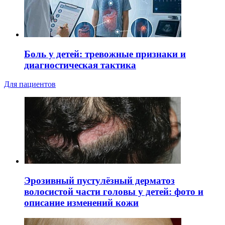
Боль у детей: тревожные признаки и
диагностическая тактика
Для пациентов
Эрозивный пустулёзный дерматоз
волосистой части головы у детей: фото и
описание изменений кожи