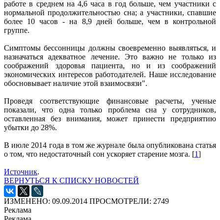
работе в среднем на 4,6 часа в год больше, чем участники с
нормальной продолжительностью сна; а участники, спавшие
более 10 часов - на 8,9 дней больше, чем в контрольной
группе.
Симптомы бессонницы должны своевременно выявляться, и
назначаться адекватное лечение. Это важно не только из
соображений здоровья пациента, но и из соображений
экономических интересов работодателей. Наше исследование
обосновывает наличие этой взаимосвязи".
Проведя соответствующие финансовые расчеты, ученые
показали, что одна только проблема сна у сотрудников,
оставленная без внимания, может принести предприятию
убытки до 28%.
В июле 2014 года в том же журнале была опубликована статья
о том, что недостаточный сон ускоряет старение мозга. [
1
]
Источник
.
ВЕРНУТЬСЯ К СПИСКУ НОВОСТЕЙ
ИЗМЕНЕНО: 09.09.2014
ПРОСМОТРЕЛИ: 2749
Реклама
Реклама