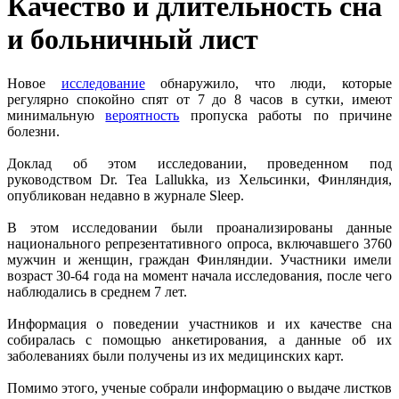
Качество и длительность сна
и больничный лист
Новое
исследование
обнаружило, что люди, которые
регулярно спокойно спят от 7 до 8 часов в сутки, имеют
минимальную
вероятность
пропуска работы по причине
болезни.
Доклад об этом исследовании, проведенном под
руководством Dr. Tea Lallukka, из Хельсинки, Финляндия,
опубликован недавно в журнале Sleep.
В этом исследовании были проанализированы данные
национального репрезентативного опроса, включавшего 3760
мужчин и женщин, граждан Финляндии. Участники имели
возраст 30-64 года на момент начала исследования, после чего
наблюдались в среднем 7 лет.
Информация о поведении участников и их качестве сна
собиралась с помощью анкетирования, а данные об их
заболеваниях были получены из их медицинских карт.
Помимо этого, ученые собрали информацию о выдаче листков