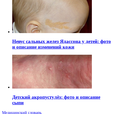
Невус сальных желез Ядассона у детей: фото
и описание изменений кожи
Детский акропустулёз: фото и описание
сыпи
Медицинский словарь