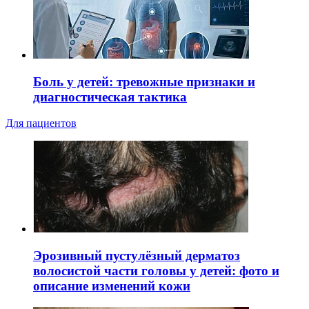
Боль у детей: тревожные признаки и
диагностическая тактика
Для пациентов
Эрозивный пустулёзный дерматоз
волосистой части головы у детей: фото и
описание изменений кожи