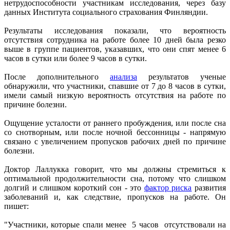
нетрудоспособности участникам исследования, через базу
данных Института социального страхования Финляндии.
Результаты исследования показали, что вероятность
отсутствия сотрудника на работе более 10 дней была резко
выше в группе пациентов, указавших, что они спят менее 6
часов в сутки или более 9 часов в сутки.
После дополнительного
анализа
результатов ученые
обнаружили, что участники, спавшие от 7 до 8 часов в сутки,
имели самый низкую вероятность отсутствия на работе по
причине болезни.
Ощущение усталости от раннего пробуждения, или после сна
со снотворным, или после ночной бессонницы - напрямую
связано с увеличением пропусков рабочих дней по причине
болезни.
Доктор Лаллукка говорит, что мы должны стремиться к
оптимальной продолжительности сна, потому что слишком
долгий и слишком короткий сон - это
фактор риска
развития
заболеваний и, как следствие, пропусков на работе. Он
пишет:
"Участники, которые спали менее 5 часов отсутствовали на