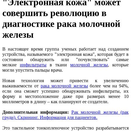
"Электронная кожа" может
совершить революцию в
диагностике рака молочной
железы
В настоящее время группа ученых работает над созданием
устройства, называемого "электронная кожа", которая будет в
состоянии обнаружить или "почувствовать" самые
мелкие
инфильтраты
в ткани
молочной железы
, которые
могли упустить пальцы врача.
Новая технология может привести к увеличению
выживаемости от
рака молочной железы
более чем на 94%,
если она сможет успешно обнаруживать инфильтраты, их
форму и местоположение даже при размерах менее 10
миллиметров в длину – как планируют ее создатели.
Дополнительная информация:
Рак молочной железы (рак
груди). Скрининг. Информация для пациентов.
Это тактильное тонкопленочное устройство разрабатывается