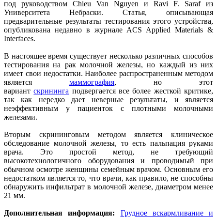
под руководством Chieu Van Nguyen и Ravi F. Saraf из
Университета Небраски. Статья, описывающая
предварительные результаты тестирования этого устройства,
опубликована недавно в журнале ACS Applied Materials &
Interfaces.
В настоящее время существует несколько различных способов
тестирования на рак молочной железы, но каждый из них
имеет свои недостатки. Наиболее распространенным методом
является
маммография
, но этот
вариант
скрининга
подвергается все более жесткой критике,
так как нередко дает неверные результаты, и является
неэффективным у пациенток с плотными молочными
железами.
Вторым скрининговым методом является клиническое
обследование молочной железы, то есть пальпация руками
врача. Это простой метод, не требующий
высокотехнологичного оборудования и проводимый при
обычном осмотре женщины семейным врачом. Основным его
недостатком является то, что врачи, как правило, не способны
обнаружить инфильтрат в молочной железе, диаметром менее
21 мм.
Дополнительная информация:
Грудное вскармливание и