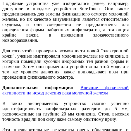
Подобные устройства уже изобретались ранее, например,
доступное в продаже устройство SureTouch. Они также
предназначались для замены физикального осмотра молочной
железы, но их качество визуализации является относительно
скудным, и они совершенно не предназначены для
определения формы найденных инфильтратов, а эта опция
крайне важна в выявлении злокачественного
новообразования.
Для того чтобы проверить возможности новой "электронной
кожи", ученые имитировали молочные железы из силикона, в
который помещали кусочки инородных тел разной формы и
размеров. Затем они применили устройство на этой модели с
тем же уровнем давления, какое прикладывает врач при
проведении физикального осмотра.
Дополнительная информация:
Влияние физической
активности на исход лечения рака молочной железы
В таких экспериментах устройство смогло успешно
идентифицировать «инфильтраты» размером до 5 мм,
расположенные на глубине 20 мм силикона. Столь высокая
точность вряд ли под силу даже самому опытному врачу.
Эти предварительные результаты очень обнадеживают, и