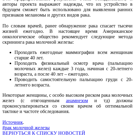
авторы проекта выражают надежды, что их устройство в
будущем сможет быть использовано для выявления ранних
признаков меланомы и других видов рака.
По словам врачей, ранее обнаружение рака спасает тысячи
жизней ежегодно. В настоящее время Американское
онкологическое общество рекомендует следующие метода
скрининга рака молочной железы:
Проходить ежегодные маммографии всем женщинам
старше 40 лет.
Проходить физикальный осмотр врача (пальпацию
молочных желез) каждые 3 года, начиная с 20-летнего
возраста, а после 40 лет – ежегодно.
Проводить самостоятельную пальпацию груди с 20-
летнего возраста.
Некоторые женщины, с особо высоким риском рака молочных
желез (с отягощенным
анамнезом
и тд) должны
проконсультироваться со своим врачом об оптимальной
тактике и частоте обследования.
Источник
.
#рак молочной железы
ВЕРНУТЬСЯ К СПИСКУ НОВОСТЕЙ