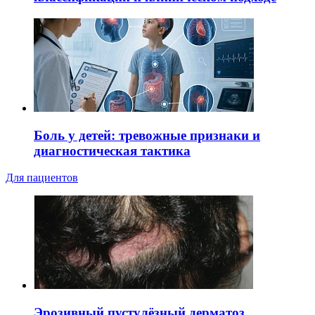
Боль у детей: тревожные признаки и
диагностическая тактика
Для пациентов
Эрозивный пустулёзный дерматоз