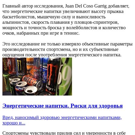
Главный автор исследования, Juan Del Coso Garrig добавляет,
что энергетические напитки увеличивают высоту прыжка
баскетболистов, мышечную силу и выносливость
альпинистов, скорость плавания у пловцов-спринтеров,
мощность и точность броска у волейболистов и количество
очков, набранных при игре в теннис.
Это исследование не только измеряло объективные параметры
производительности спортсмена, но и их субъективные
ощущения после употребления энергетического напитка.
Энергетические напитки. Риски для здоровья
Вред, наносимый здоровью энергетическими напитками,
хорошо и...
Спортсмены чувствовали прилив сил и уверенности в себе