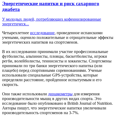
Энергетические напитки и риск сахарного
диабета
У молодых людей, потребляющих кофеинизированные
энергетическ...
Четырехлетнее
исследование
, проведенное испанскими
учеными, оценило положительные и отрицательные эффекты
энергетических напитков на спортсменов.
В их исследовании принимали участие профессиональные
футболисты, альпинисты, пловцы, баскетболисты, игроки
регби, волейболисты, теннисисты и хоккеисты. Спортсмены
принимали по три банки энергетического напитка (или
плацебо) перед спортивными соревнованиями. Ученые
использовали специальные GPS-устройства, которые
определяли расстояние, пройденное испытуемым и его
скорость.
Они также использовали
динамометры
для измерения
производительности мышц в других видах спорта. Это
исследование было опубликовано в British Journal of Nutrition.
Авторы пишут, что энергетические напитки увеличивали
производительность спортсменов на 3-7%.