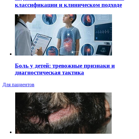
классификации и клиническом подходе
Боль у детей: тревожные признаки и
диагностическая тактика
Для пациентов