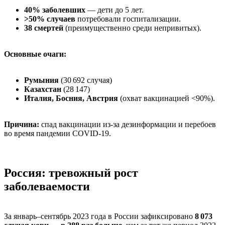
40% заболевших
— дети до 5 лет.
>50% случаев
потребовали госпитализации.
38 смертей
(преимущественно среди непривитых).
Основные очаги:
Румыния
(30 692 случая)
Казахстан
(28 147)
Италия, Босния, Австрия
(охват вакцинацией <90%).
Причина:
спад вакцинации из-за дезинформации и перебоев
во время пандемии COVID-19.
Россия: тревожный рост
заболеваемости
За январь–сентябрь 2023 года в России зафиксировано
8 073