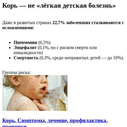
Корь — не «лёгкая детская болезнь»
Даже в развитых странах
22,7% заболевших сталкиваются с
осложнениями:
Пневмония
(6,5%)
Энцефалит
(0,1%, но с риском смерти или
инвалидности)
Смертность
(0,3%, среди непривитых детей — до 10%).
Группы риска:
Корь. Симптомы, лечение, профилактика,
прививки