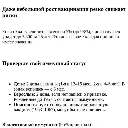
Даже небольшой рост вакцинации резко снижает
риски
Если охват увеличится всего на 5% (до 98%), число случаев
упадёт до 5 800 за 25 лет. Это доказывает: каждая прививка
имеет значение.
Проверьте свой иммунный статус
Дети:
2 дозы вакцины (1-я в 12–15 мес., 2-я в 4–6 лет). В
зонах вспышек — с 6 мес.
Взрослые:
2 дозы, если нет записи о прививке.
Рождённые до 1957 г. считаются иммунными.
Опасность:
те, кто получил инактивированную
вакцину (1963–1967), могут быть незащищены.
Коллективный иммунитет
(95% привитых) —