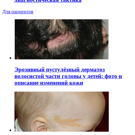
Для пациентов
Эрозивный пустулёзный дерматоз
волосистой части головы у детей: фото и
описание изменений кожи