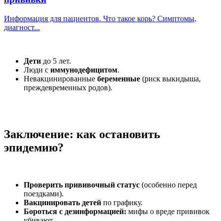
Информация для пациентов. Что такое корь? Симптомы,
диагност...
Дети
до 5 лет.
Люди с
иммунодефицитом
.
Невакцинированные
беременные
(риск выкидыша,
преждевременных родов).
Заключение: как остановить
эпидемию?
Проверить прививочный статус
(особенно перед
поездками).
Вакцинировать детей
по графику.
Бороться с дезинформацией:
мифы о вреде прививок
убивают.