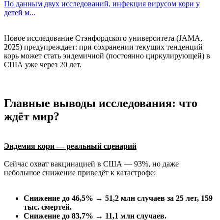
По данным двух исследований, инфекция вирусом кори у
детей м...
Новое исследование Стэнфордского университета (JAMA,
2025) предупреждает: при сохранении текущих тенденций
корь может стать эндемичной (постоянно циркулирующей) в
США уже через 20 лет.
Главные выводы исследования: что
ждёт мир?
Эндемия кори — реальный сценарий
Сейчас охват вакцинацией в США — 93%, но даже
небольшое снижение приведёт к катастрофе:
Снижение до 46,5% → 51,2 млн случаев за 25 лет, 159
тыс. смертей.
Снижение до 83,7% → 11,1 млн случаев.