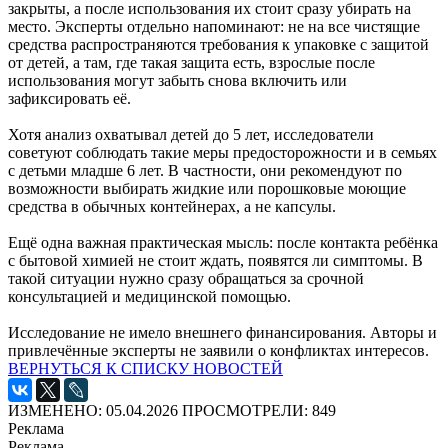
закрыты, а после использования их стоит сразу убирать на
место. Эксперты отдельно напоминают: не на все чистящие
средства распространяются требования к упаковке с защитой
от детей, а там, где такая защита есть, взрослые после
использования могут забыть снова включить или
зафиксировать её.
Хотя анализ охватывал детей до 5 лет, исследователи
советуют соблюдать такие меры предосторожности и в семьях
с детьми младше 6 лет. В частности, они рекомендуют по
возможности выбирать жидкие или порошковые моющие
средства в обычных контейнерах, а не капсулы.
Ещё одна важная практическая мысль: после контакта ребёнка
с бытовой химией не стоит ждать, появятся ли симптомы. В
такой ситуации нужно сразу обращаться за срочной
консультацией и медицинской помощью.
Исследование не имело внешнего финансирования. Авторы и
привлечённые эксперты не заявили о конфликтах интересов.
ВЕРНУТЬСЯ К СПИСКУ НОВОСТЕЙ
ИЗМЕНЕНО: 05.04.2026
ПРОСМОТРЕЛИ: 849
Реклама
Реклама