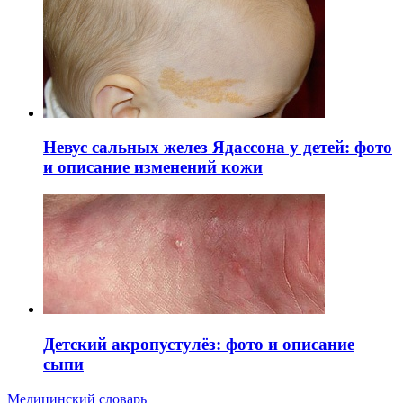
Невус сальных желез Ядассона у детей: фото
и описание изменений кожи
Детский акропустулёз: фото и описание
сыпи
Медицинский словарь