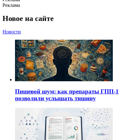
Реклама
Новое на сайте
Новости
Пищевой шум: как препараты ГПП-1
позволили услышать тишину