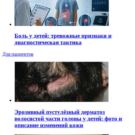
Боль у детей: тревожные признаки и
диагностическая тактика
Для пациентов
Эрозивный пустулёзный дерматоз
волосистой части головы у детей: фото и
описание изменений кожи