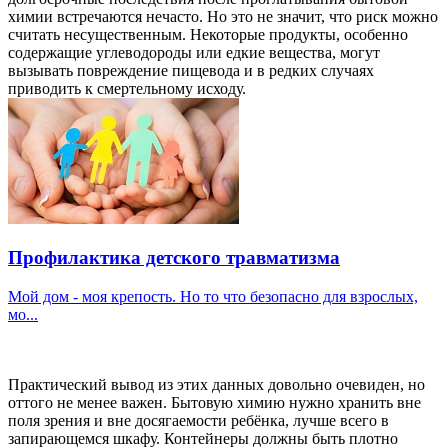
химии встречаются нечасто. Но это не значит, что риск можно
считать несущественным. Некоторые продукты, особенно
содержащие углеводороды или едкие вещества, могут
вызывать повреждение пищевода и в редких случаях
приводить к смертельному исходу.
Профилактика детского травматизма
Мой дом - моя крепость. Но то что безопасно для взрослых,
мо...
Практический вывод из этих данных довольно очевиден, но
оттого не менее важен. Бытовую химию нужно хранить вне
поля зрения и вне досягаемости ребёнка, лучше всего в
запирающемся шкафу. Контейнеры должны быть плотно