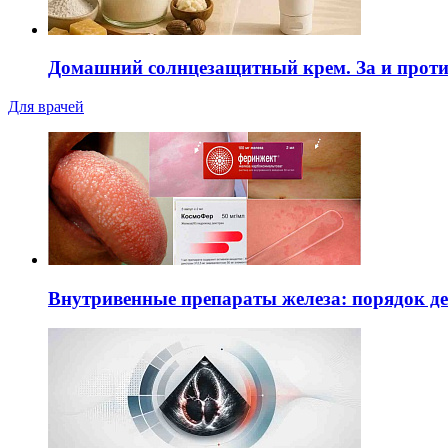
Домашний солнцезащитный крем. За и прот
Для врачей
Внутривенные препараты железа: порядок д