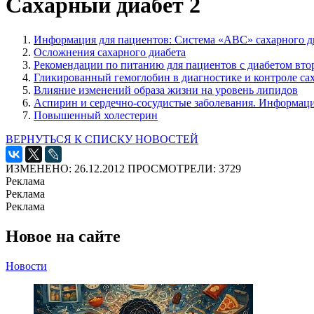
Сахарный диабет 2
Информация для пациентов: Система «АВС» сахарного д
Осложнения сахарного диабета
Рекомендации по питанию для пациентов с диабетом вто
Гликированный гемоглобин в диагностике и контроле сах
Влияние изменений образа жизни на уровень липидов
Аспирин и сердечно-сосудистые заболевания. Информаци
Повышенный холестерин
ВЕРНУТЬСЯ К СПИСКУ НОВОСТЕЙ
ИЗМЕНЕНО: 26.12.2012
ПРОСМОТРЕЛИ: 3729
Реклама
Реклама
Реклама
Новое на сайте
Новости