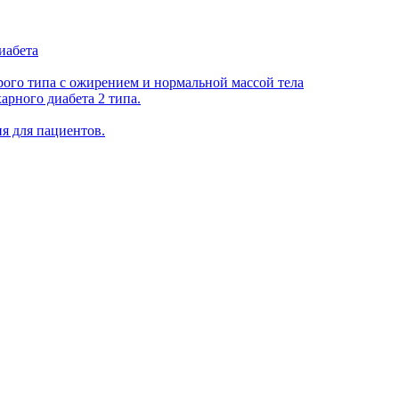
иабета
рого типа с ожирением и нормальной массой тела
арного диабета 2 типа.
я для пациентов.