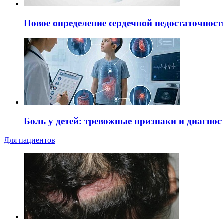
Новое определение сердечной недостаточност
Боль у детей: тревожные признаки и диагнос
Для пациентов