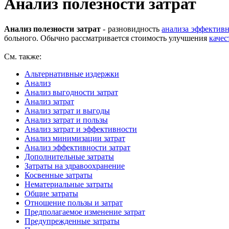
Анализ полезности затрат
Анализ полезности затрат
- разновидность
анализа эффективн
больного. Обычно рассматривается стоимость улучшения
качес
См. также:
Альтернативные издержки
Анализ
Анализ выгодности затрат
Анализ затрат
Анализ затрат и выгоды
Анализ затрат и пользы
Анализ затрат и эффективности
Анализ минимизации затрат
Анализ эффективности затрат
Дополнительные затраты
Затраты на здравоохранение
Косвенные затраты
Нематериальные затраты
Общие затраты
Отношение пользы и затрат
Предполагаемое изменение затрат
Предупрежденные затраты