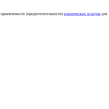
е приемлемости (предпочтительности)
клинических исходов
для