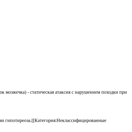
елок мозжечка) - статическая атаксия с нарушением походки при
аками гипотиреоза.[[Категория:Неклассифицированные