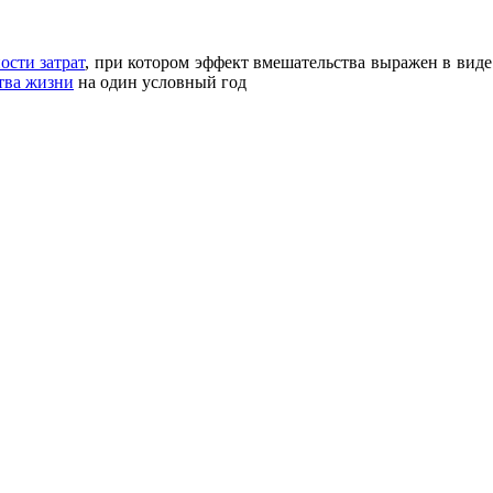
ости затрат
, при котором эффект вмешательства выражен в вид
тва жизни
на один условный год