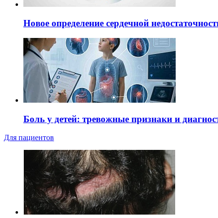
Новое определение сердечной недостаточност
Боль у детей: тревожные признаки и диагнос
Для пациентов