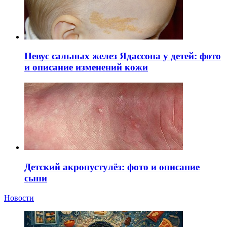
Невус сальных желез Ядассона у детей: фото
и описание изменений кожи
Детский акропустулёз: фото и описание
сыпи
Новости