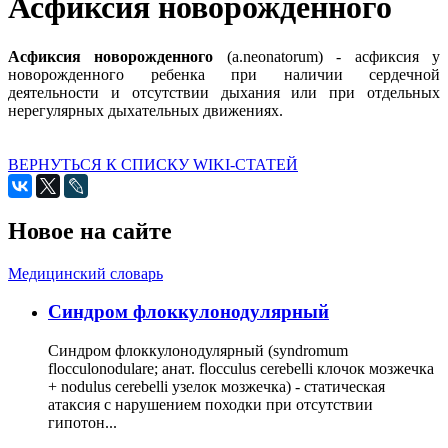
Асфиксия новорожденного
Асфиксия новорожденного
(а.neonatorum) - асфиксия у
новорожденного ребенка при наличии сердечной
деятельности и отсутствии дыхания или при отдельных
нерегулярных дыхательных движениях.
ВЕРНУТЬСЯ К СПИСКУ WIKI-СТАТЕЙ
Новое на сайте
Медицинский словарь
Cиндром флоккулонодулярный
Синдром флоккулонодулярный (syndromum
flocculonodulare; анат. flocculus cerebelli клочок мозжечка
+ nodulus cerebelli узелок мозжечка) - статическая
атаксия с нарушением походки при отсутствии
гипотон...