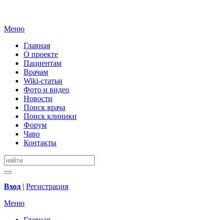
Меню
Главная
О проекте
Пациентам
Врачам
Wiki-статьи
Фото и видео
Новости
Поиск врача
Поиск клиники
Форум
Чаво
Контакты
Вход
|
Регистрация
Меню
Главная