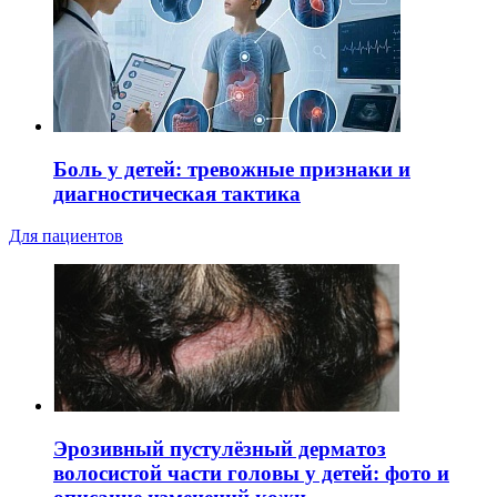
Боль у детей: тревожные признаки и
диагностическая тактика
Для пациентов
Эрозивный пустулёзный дерматоз
волосистой части головы у детей: фото и