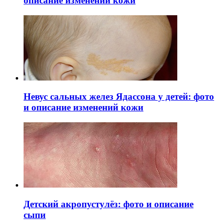
описание изменений кожи
Невус сальных желез Ядассона у детей: фото
и описание изменений кожи
Детский акропустулёз: фото и описание
сыпи