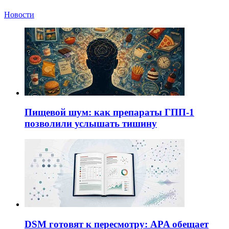
Новости
Пищевой шум: как препараты ГПП-1
позволили услышать тишину
DSM готовят к пересмотру: APA обещает